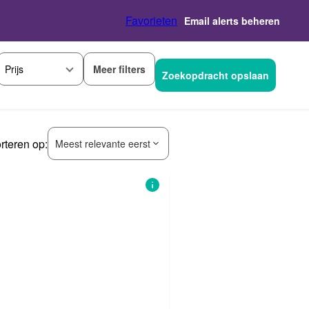
Favorieten
Email alerts beheren
Meer filters
Prijs
Zoekopdracht opslaan
rteren op:
Meest relevante eerst