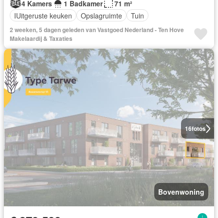
4 Kamers
1 Badkamer
71 m²
IUitgeruste keuken
Opslagruimte
Tuin
2 weeken, 5 dagen geleden van Vastgoed Nederland - Ten Hove
Makelaardij & Taxaties
16
fotos
Bovenwoning