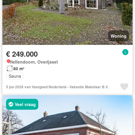
Woning
€ 249.000
Hellendoorn, Overijssel
80 m²
Sauna
5 jun 2026 van Vastgoed Nederland - Vakantie Makelaar B.V.
Veel vraag