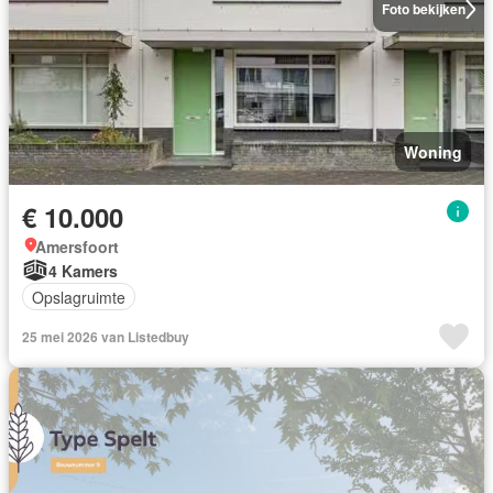
Foto bekijken
Woning
€ 10.000
Amersfoort
4 Kamers
Opslagruimte
25 mei 2026 van Listedbuy