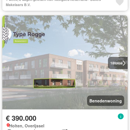
Makelaars B.V.
18
fotos
Benedenwoning
€ 390.000
Holten, Overijssel