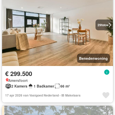
29
fotos
Benedenwoning
€ 299.500
Amersfoort
2 Kamers
1 Badkamer
66 m²
17 apr 2026 van Vastgoed Nederland - IB Makelaars