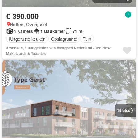
€ 390.000
Holten, Overijssel
4 Kamers
1 Badkamer
71 m²
IUitgeruste keuken
Opslagruimte
Tuin
3 weeken, 6 uur geleden van Vastgoed Nederland - Ten Hove
Makelaardij & Taxaties
16
fotos