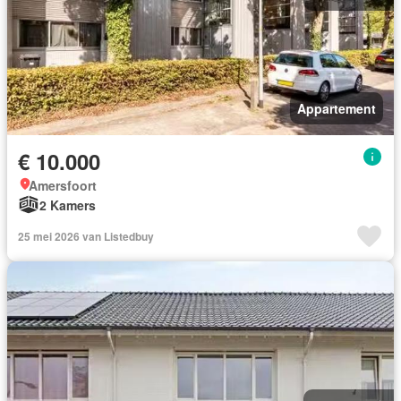
Appartement
€ 10.000
Amersfoort
2 Kamers
25 mei 2026 van Listedbuy