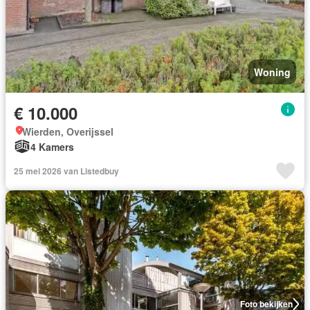
Woning
€ 10.000
Wierden, Overijssel
4 Kamers
25 mei 2026 van Listedbuy
Foto bekijken