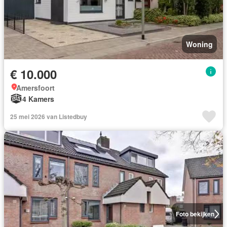
Woning
€ 10.000
Amersfoort
4 Kamers
25 mei 2026 van Listedbuy
Foto bekijken