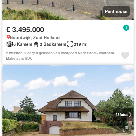
Penthouse
€ 3.495.000
Noordwijk, Zuid Holland
6 Kamers
2 Badkamers
219 m²
2 weeken, 5 dagen geleden van Vastgoed Nederland - Voorham
Makelaars B.V.
48
fotos