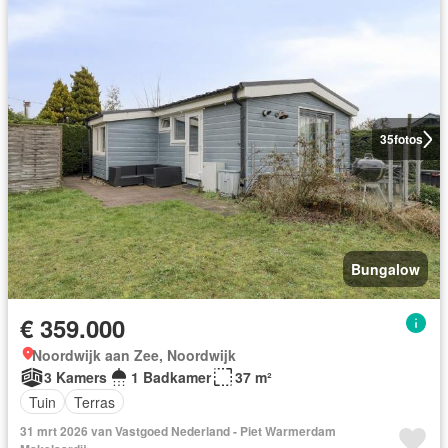
35
fotos
Bungalow
€ 359.000
Noordwijk aan Zee, Noordwijk
3 Kamers
1 Badkamer
37 m²
Tuin
Terras
31 mrt 2026 van Vastgoed Nederland - Piet Warmerdam