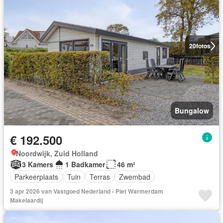
20
fotos
Bungalow
€ 192.500
Noordwijk, Zuid Holland
3 Kamers
1 Badkamer
46 m²
Parkeerplaats
Tuin
Terras
Zwembad
3 apr 2026 van Vastgoed Nederland - Piet Warmerdam
Makelaardij