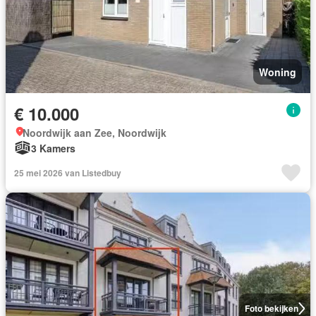
Woning
€ 10.000
Noordwijk aan Zee, Noordwijk
3 Kamers
25 mei 2026 van Listedbuy
Foto bekijken