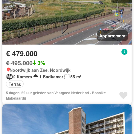
Appartement
€ 479.000
€ 495.000
3%
Noordwijk aan Zee, Noordwijk
2 Kamers
1 Badkamer
55 m²
Terras
5 dagen, 22 uur geleden van Vastgoed Nederland - Bonnike
Makelaardij