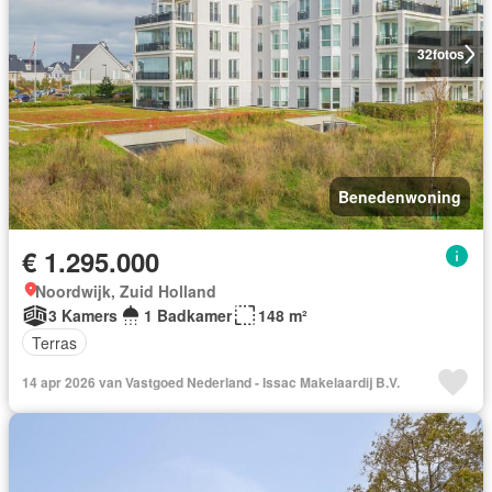
32
fotos
Benedenwoning
€ 1.295.000
Noordwijk, Zuid Holland
3 Kamers
1 Badkamer
148 m²
Terras
14 apr 2026 van Vastgoed Nederland - Issac Makelaardij B.V.