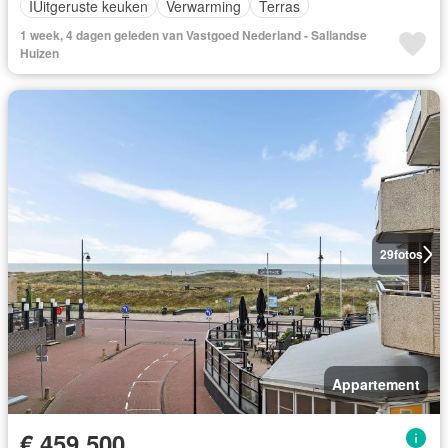
IUitgeruste keuken
Verwarming
Terras
1 week, 4 dagen geleden van Vastgoed Nederland - Sallandse
Huizen
29
fotos
Appartement
€ 459.500