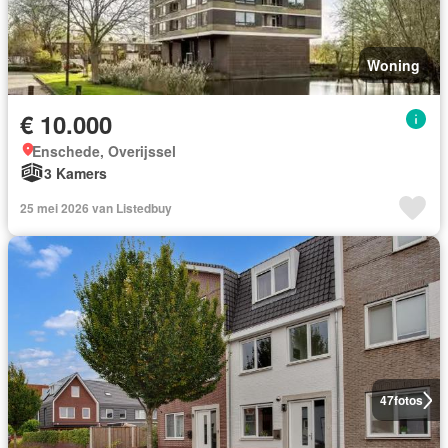
Woning
€ 10.000
Enschede, Overijssel
3 Kamers
25 mei 2026 van Listedbuy
47
fotos