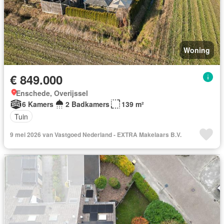
Woning
€ 849.000
Enschede, Overijssel
6 Kamers
2 Badkamers
139 m²
Tuin
9 mei 2026 van Vastgoed Nederland - EXTRA Makelaars B.V.