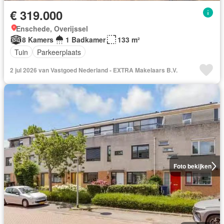
€ 319.000
Enschede, Overijssel
8 Kamers
1 Badkamer
133 m²
Tuin
Parkeerplaats
2 jul 2026 van Vastgoed Nederland - EXTRA Makelaars B.V.
Foto bekijken