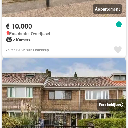
Appartement
€ 10.000
Enschede, Overijssel
2 Kamers
25 mei 2026 van Listedbuy
Foto bekijken