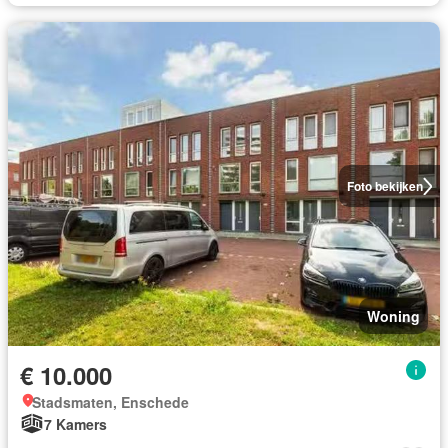
Foto bekijken
Woning
€ 10.000
Stadsmaten, Enschede
7 Kamers