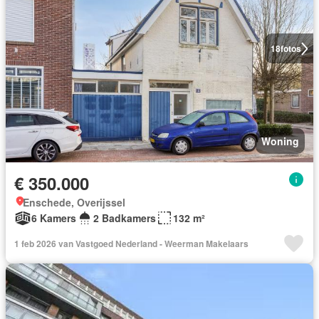
18
fotos
Woning
€ 350.000
Enschede, Overijssel
6 Kamers
2 Badkamers
132 m²
1 feb 2026 van Vastgoed Nederland - Weerman Makelaars