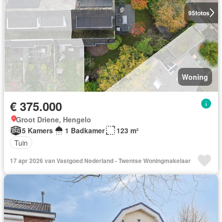
95
fotos
Woning
€ 375.000
Groot Driene, Hengelo
5 Kamers
1 Badkamer
123 m²
Tuin
17 apr 2026 van Vastgoed Nederland - Twentse Woningmakelaar