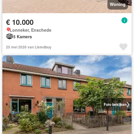
Woning
€ 10.000
Lonneker, Enschede
5 Kamers
25 mei 2026 van Listedbuy
Foto bekijken