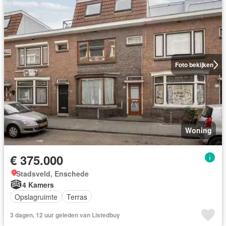
Foto bekijken
Woning
€ 375.000
Stadsveld, Enschede
4 Kamers
Opslagruimte
Terras
3 dagen, 12 uur geleden van Listedbuy