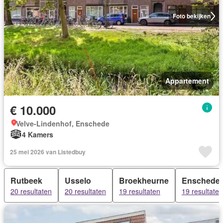
Foto bekijken
Appartement
€ 10.000
Velve-Lindenhof, Enschede
4 Kamers
25 mei 2026 van Listedbuy
Rutbeek
Usselo
Broekheurne
Enschede
20 resultaten
20 resultaten
19 resultaten
19 resultaten