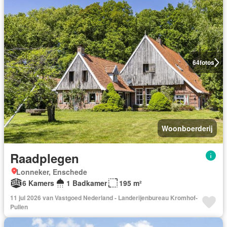
64
fotos
Woonboerderij
Raadplegen
Lonneker, Enschede
6 Kamers
1 Badkamer
195 m²
11 jul 2026 van Vastgoed Nederland - Landerijenbureau Kromhof-
Pullen