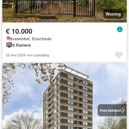
Woning
€ 10.000
Boswinkel, Enschede
6 Kamers
25 mei 2026 van Listedbuy
Foto bekijken