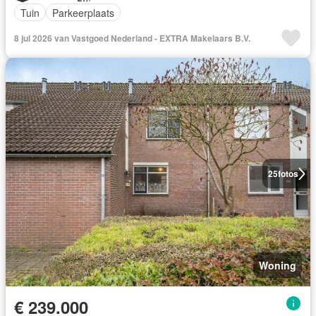
Tuin
Parkeerplaats
8 jul 2026 van Vastgoed Nederland - EXTRA Makelaars B.V.
25
fotos
Woning
€ 239.000