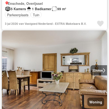
Enschede, Overijssel
5 Kamers
1 Badkamer
99 m²
Parkeerplaats
Tuin
3 jul 2026 van Vastgoed Nederland - EXTRA Makelaars B.V.
22
fotos
Woning