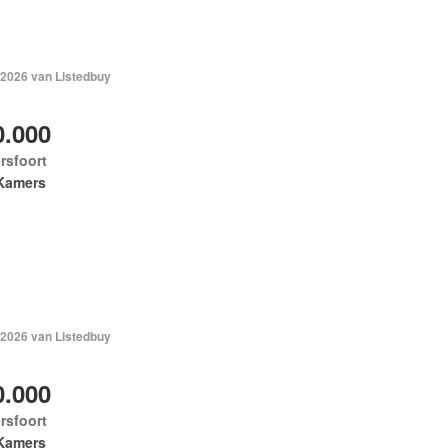
 2026 van Listedbuy
0.000
rsfoort
Kamers
 2026 van Listedbuy
0.000
rsfoort
Kamers