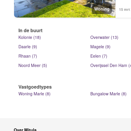
Woning
15 mrt
In de buurt
Kolonie (18)
Overwater (13)
Daarle (9)
Magele (9)
Rhaan (7)
Eelen (7)
Noord Meer (5)
Overijssel Den Ham (
Vastgoedtypes
Woning Marle (8)
Bungalow Marle (8)
Over Mitula