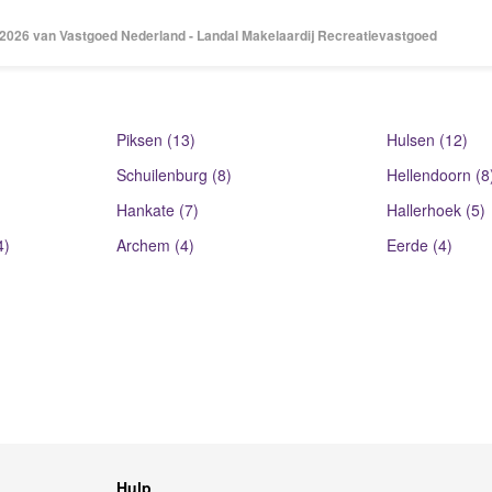
 2026 van Vastgoed Nederland - Landal Makelaardij Recreatievastgoed
Piksen (13)
Hulsen (12)
Schuilenburg (8)
Hellendoorn (8
Hankate (7)
Hallerhoek (5)
4)
Archem (4)
Eerde (4)
Hulp