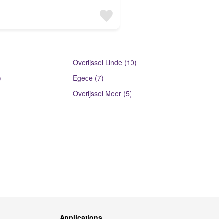
Overijssel Linde (10)
)
Egede (7)
Overijssel Meer (5)
Applications