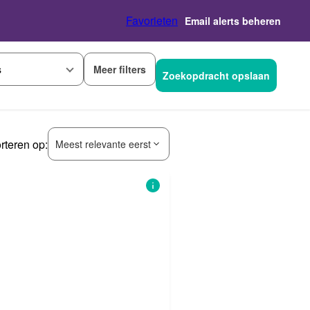
Favorieten
Email alerts beheren
Meer filters
s
Zoekopdracht opslaan
rteren op:
Meest relevante eerst