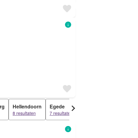
rg
Hellendoorn
Egede
Rhaan
Eelen
8 resultaten
7 resultaten
7 resultaten
7 resultaten