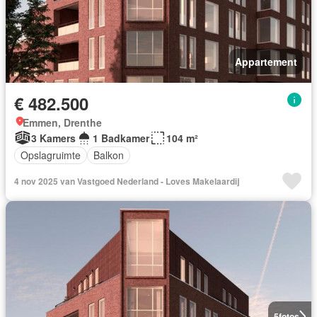
Appartement
€ 482.500
Emmen, Drenthe
3 Kamers
1 Badkamer
104 m²
Opslagruimte
Balkon
4 nov 2025 van Vastgoed Nederland - Loves Makelaardij
5
fotos