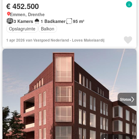
€ 452.500
Emmen, Drenthe
3 Kamers
1 Badkamer
95 m²
Opslagruimte
Balkon
1 apr 2026 van Vastgoed Nederland - Loves Makelaardij
5
fotos