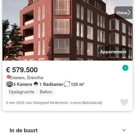
5
fotos
Appartement
€ 579.500
Emmen, Drenthe
3 Kamers
1 Badkamer
125 m²
Opslagruimte
Balkon
4 nov 2025 van Vastgoed Nederland - Loves Makelaardij
In de buurt