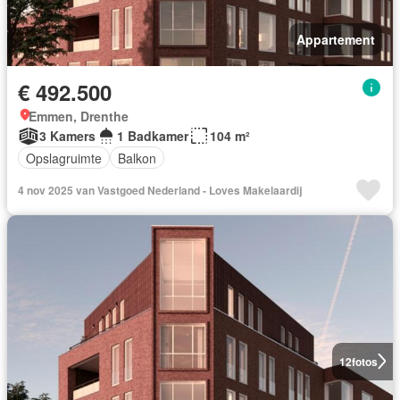
Appartement
€ 492.500
Emmen, Drenthe
3 Kamers
1 Badkamer
104 m²
Opslagruimte
Balkon
4 nov 2025 van Vastgoed Nederland - Loves Makelaardij
12
fotos