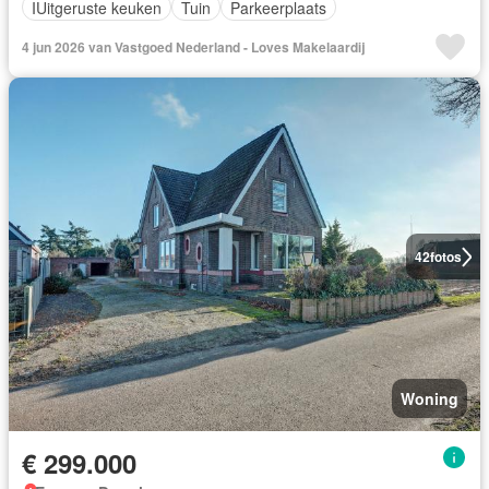
IUitgeruste keuken
Tuin
Parkeerplaats
4 jun 2026 van Vastgoed Nederland - Loves Makelaardij
42
fotos
Woning
€ 299.000