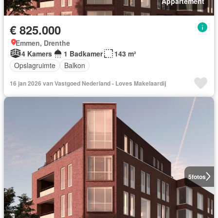
Appartement
€ 825.000
Emmen, Drenthe
4 Kamers
1 Badkamer
143 m²
Opslagruimte
Balkon
16 jan 2026 van Vastgoed Nederland - Loves Makelaardij
5
fotos