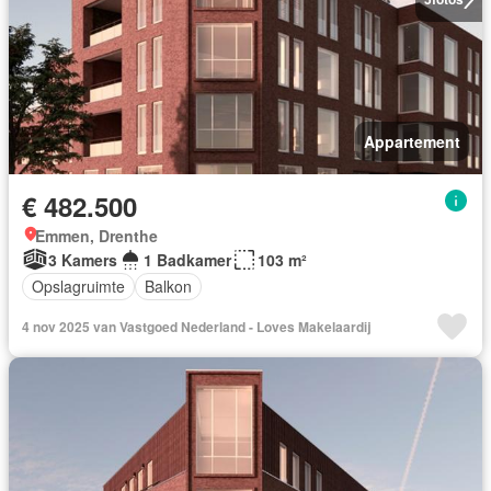
Appartement
€ 482.500
Emmen, Drenthe
3 Kamers
1 Badkamer
103 m²
Opslagruimte
Balkon
4 nov 2025 van Vastgoed Nederland - Loves Makelaardij