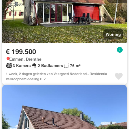
Woning
€ 199.500
Emmen, Drenthe
3 Kamers
2 Badkamers
76 m²
1 week, 2 dagen geleden van Vastgoed Nederland - Residentia
Verkoopbemiddeling B.V.