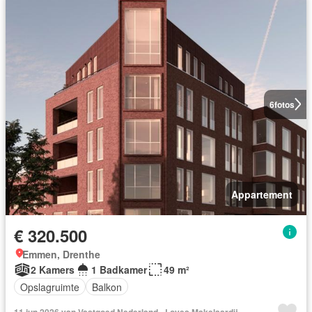
6
fotos
Appartement
€ 320.500
Emmen, Drenthe
2 Kamers
1 Badkamer
49 m²
Opslagruimte
Balkon