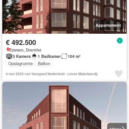
Appartement
€ 492.500
Emmen, Drenthe
3 Kamers
1 Badkamer
104 m²
Opslagruimte
Balkon
4 nov 2025 van Vastgoed Nederland - Loves Makelaardij
12
fotos