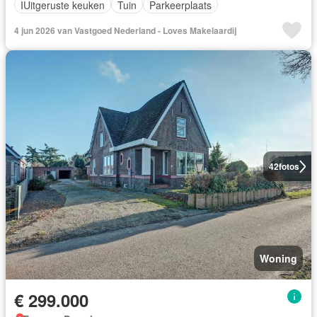
IUitgeruste keuken
Tuin
Parkeerplaats
4 jun 2026 van Vastgoed Nederland - Loves Makelaardij
42
fotos
Woning
€ 299.000