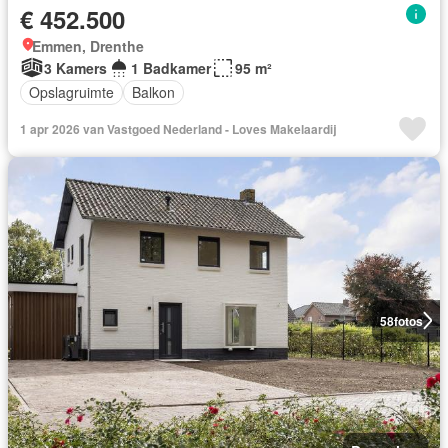
€ 452.500
Emmen, Drenthe
3 Kamers
1 Badkamer
95 m²
Opslagruimte
Balkon
1 apr 2026 van Vastgoed Nederland - Loves Makelaardij
58
fotos