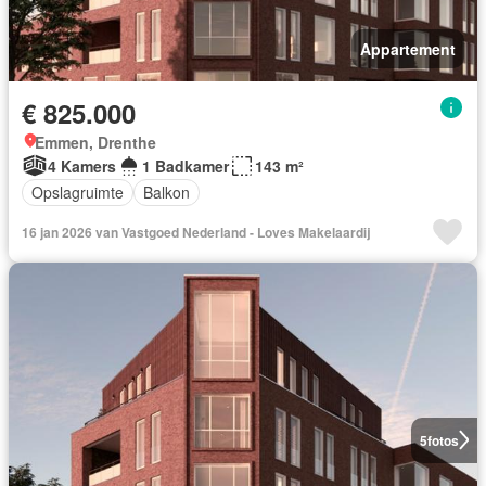
Appartement
€ 825.000
Emmen, Drenthe
4 Kamers
1 Badkamer
143 m²
Opslagruimte
Balkon
16 jan 2026 van Vastgoed Nederland - Loves Makelaardij
5
fotos