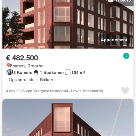
Appartement
€ 482.500
Emmen, Drenthe
3 Kamers
1 Badkamer
104 m²
Opslagruimte
Balkon
4 nov 2025 van Vastgoed Nederland - Loves Makelaardij