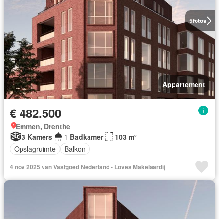
5
fotos
Appartement
€ 482.500
Emmen, Drenthe
3 Kamers
1 Badkamer
103 m²
Opslagruimte
Balkon
4 nov 2025 van Vastgoed Nederland - Loves Makelaardij