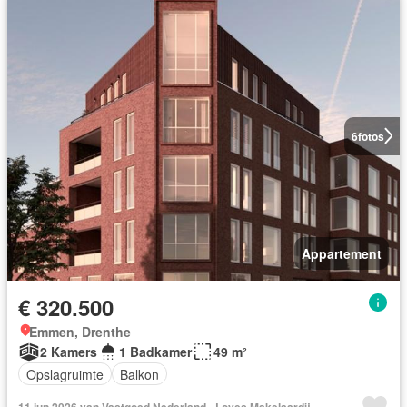
6
fotos
Appartement
€ 320.500
Emmen, Drenthe
2 Kamers
1 Badkamer
49 m²
Opslagruimte
Balkon