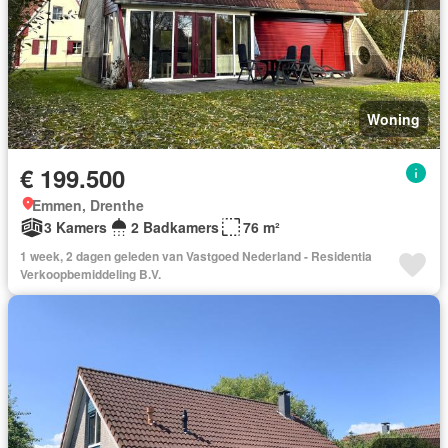
Woning
€ 199.500
Emmen, Drenthe
3 Kamers
2 Badkamers
76 m²
1 week, 2 dagen geleden van Vastgoed Nederland - Residentia
Verkoopbemiddeling B.V.