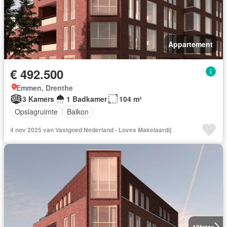
Appartement
€ 492.500
Emmen, Drenthe
3 Kamers
1 Badkamer
104 m²
Opslagruimte
Balkon
4 nov 2025 van Vastgoed Nederland - Loves Makelaardij
10
fotos