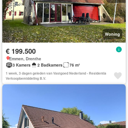
Woning
€ 199.500
Emmen, Drenthe
3 Kamers
2 Badkamers
76 m²
1 week, 3 dagen geleden van Vastgoed Nederland - Residentia
Verkoopbemiddeling B.V.