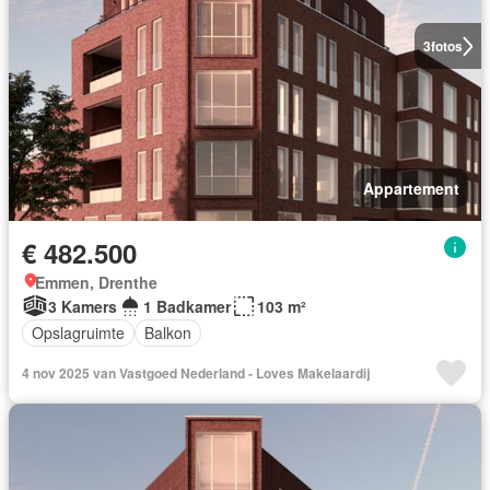
3
fotos
Appartement
€ 482.500
Emmen, Drenthe
3 Kamers
1 Badkamer
103 m²
Opslagruimte
Balkon
4 nov 2025 van Vastgoed Nederland - Loves Makelaardij