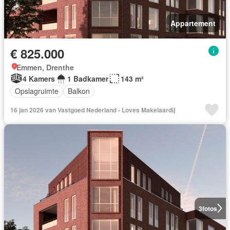
Appartement
€ 825.000
Emmen, Drenthe
4 Kamers
1 Badkamer
143 m²
Opslagruimte
Balkon
16 jan 2026 van Vastgoed Nederland - Loves Makelaardij
3
fotos