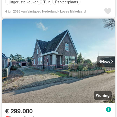
IUitgeruste keuken
Tuin
Parkeerplaats
4 jun 2026 van Vastgoed Nederland - Loves Makelaardij
40
fotos
Woning
€ 299.000