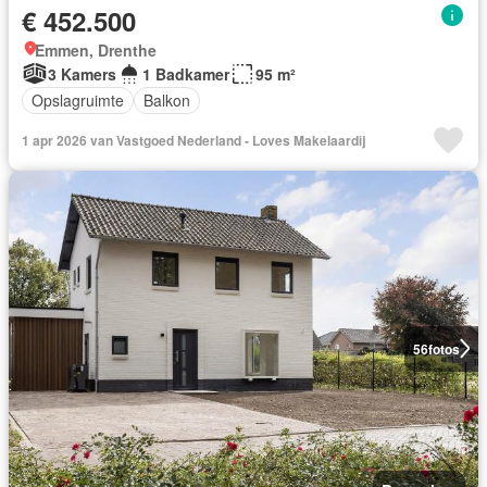
€ 452.500
Emmen, Drenthe
3 Kamers
1 Badkamer
95 m²
Opslagruimte
Balkon
1 apr 2026 van Vastgoed Nederland - Loves Makelaardij
56
fotos