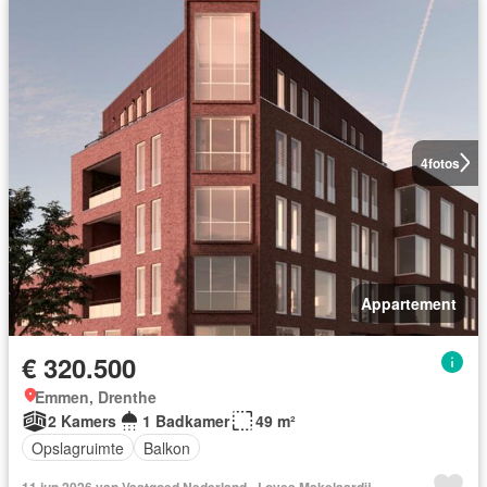
4
fotos
Appartement
€ 320.500
Emmen, Drenthe
2 Kamers
1 Badkamer
49 m²
Opslagruimte
Balkon