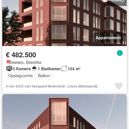
Appartement
€ 482.500
Emmen, Drenthe
3 Kamers
1 Badkamer
104 m²
Opslagruimte
Balkon
4 nov 2025 van Vastgoed Nederland - Loves Makelaardij