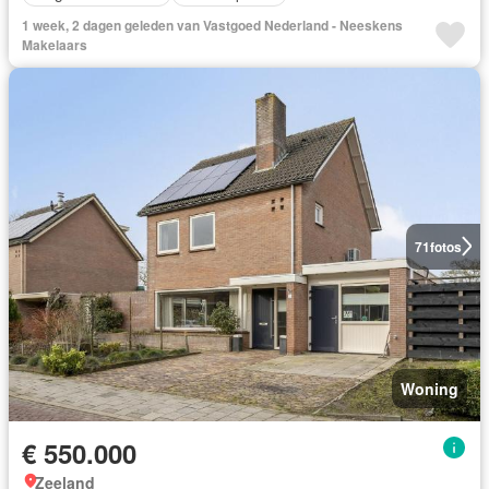
1 week, 2 dagen geleden van Vastgoed Nederland - Neeskens
Makelaars
71
fotos
Woning
€ 550.000
Zeeland