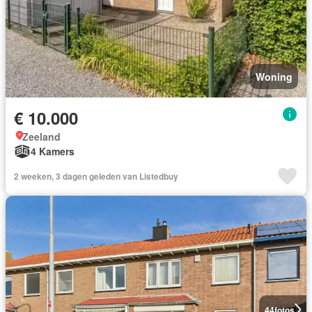
Woning
€ 10.000
Zeeland
4 Kamers
2 weeken, 3 dagen geleden van Listedbuy
44
fotos