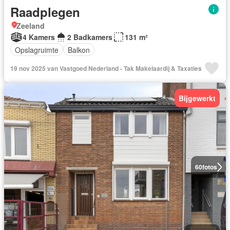
Raadplegen
Zeeland
4 Kamers
2 Badkamers
131 m²
Opslagruimte
Balkon
19 nov 2025 van Vastgoed Nederland - Tak Makelaardij & Taxaties
Bijgewerkt
60
fotos