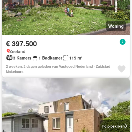
Woning
€ 397.500
Zeeland
3 Kamers
1 Badkamer
115 m²
2 weeken, 2 dagen geleden van Vastgoed Nederland - Zuidstad
Makelaars
Foto bekijken