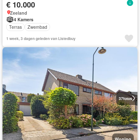
€ 10.000
Zeeland
4 Kamers
Terras
Zwembad
1 week, 3 dagen geleden van Listedbuy
37
fotos
Woning