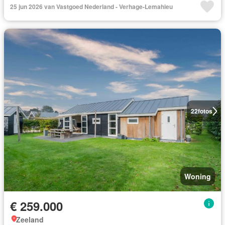
25 jun 2026 van Vastgoed Nederland - Verhage-Lemahieu
22
fotos
Woning
€ 259.000
Zeeland