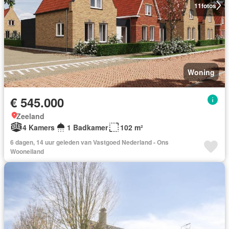
11
fotos
Woning
€ 545.000
Zeeland
4 Kamers
1 Badkamer
102 m²
6 dagen, 14 uur geleden van Vastgoed Nederland - Ons
Wooneiland