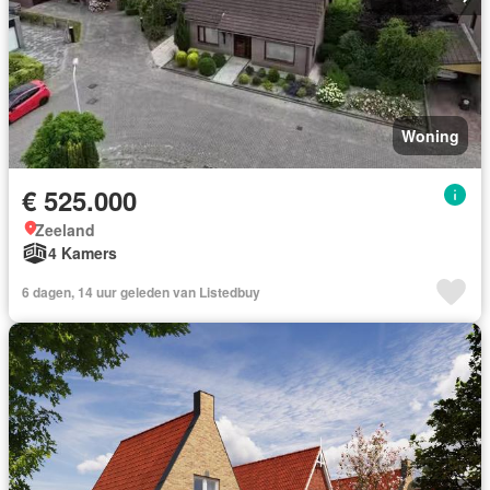
Woning
€ 525.000
Zeeland
4 Kamers
6 dagen, 14 uur geleden van Listedbuy