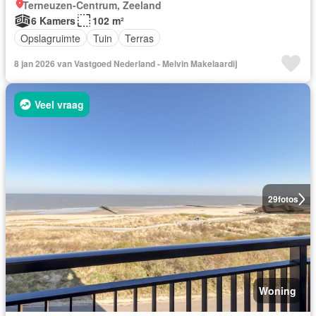
Terneuzen-Centrum, Zeeland
6 Kamers
102 m²
Opslagruimte
Tuin
Terras
8 jan 2026 van Vastgoed Nederland - Melvin Makelaardij
Veel vraag
29
fotos
Woning