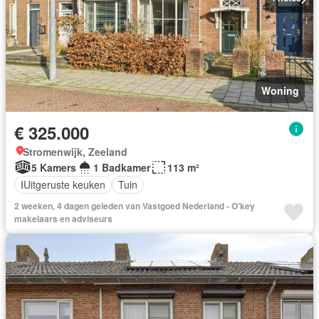
Woning
€ 325.000
Stromenwijk, Zeeland
5 Kamers
1 Badkamer
113 m²
IUitgeruste keuken
Tuin
2 weeken, 4 dagen geleden van Vastgoed Nederland - O'key
makelaars en adviseurs