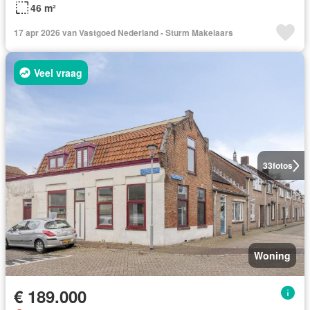
46 m²
17 apr 2026 van Vastgoed Nederland - Sturm Makelaars
Veel vraag
33
fotos
Woning
€ 189.000