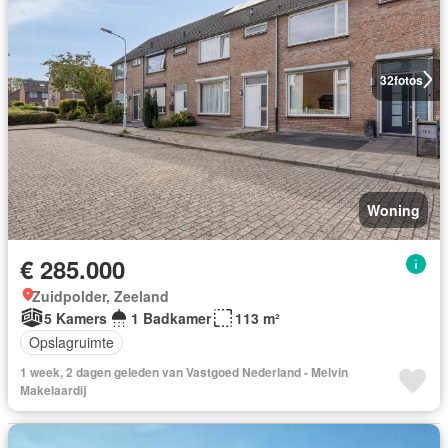
32
fotos
Woning
€ 285.000
Zuidpolder, Zeeland
5 Kamers
1 Badkamer
113 m²
Opslagruimte
1 week, 2 dagen geleden van Vastgoed Nederland - Melvin
Makelaardij