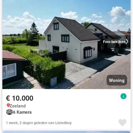
Foto bekijken
Woning
€ 10.000
Zeeland
6 Kamers
1 week, 2 dagen geleden van Listedbuy