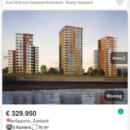
3 jul 2026 van Vastgoed Nederland - Ready Vastgoed
4
fotos
Woning
€ 329.950
Serlippens, Zeeland
3 Kamers
70 m²