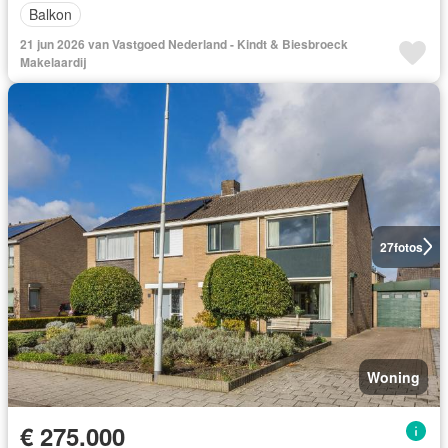
Balkon
21 jun 2026 van Vastgoed Nederland - Kindt & Biesbroeck
Makelaardij
27
fotos
Woning
€ 275.000