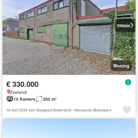
45
fotos
Woning
€ 330.000
Zeeland
10 Kamers
200 m²
18 mei 2026 van Vastgoed Nederland - Neeskens Makelaars