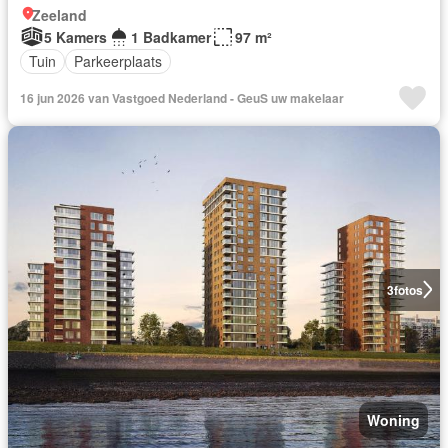
Zeeland
5 Kamers
1 Badkamer
97 m²
Tuin
Parkeerplaats
16 jun 2026 van Vastgoed Nederland - GeuS uw makelaar
3
fotos
Woning