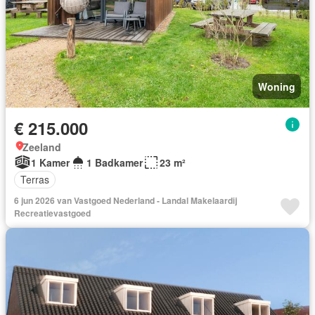
Woning
€ 215.000
Zeeland
1 Kamer
1 Badkamer
23 m²
Terras
6 jun 2026 van Vastgoed Nederland - Landal Makelaardij
Recreatievastgoed