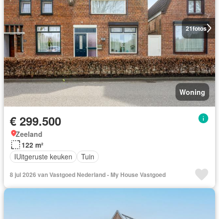
21
fotos
Woning
€ 299.500
Zeeland
122 m²
IUitgeruste keuken
Tuin
8 jul 2026 van Vastgoed Nederland - My House Vastgoed