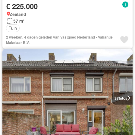
€ 225.000
Zeeland
57 m²
Tuin
2 weeken, 4 dagen geleden van Vastgoed Nederland - Vakantie
Makelaar B.V.
37
fotos