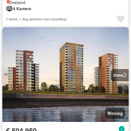
Zeeland
4 Kamers
1 week, 1 dag geleden van Listedbuy
2
fotos
Woning
€ 504.950