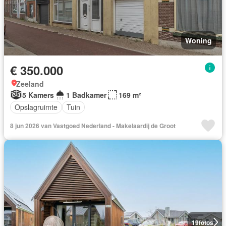
Woning
€ 350.000
Zeeland
5 Kamers
1 Badkamer
169 m²
Opslagruimte
Tuin
8 jun 2026 van Vastgoed Nederland - Makelaardij de Groot
19
fotos