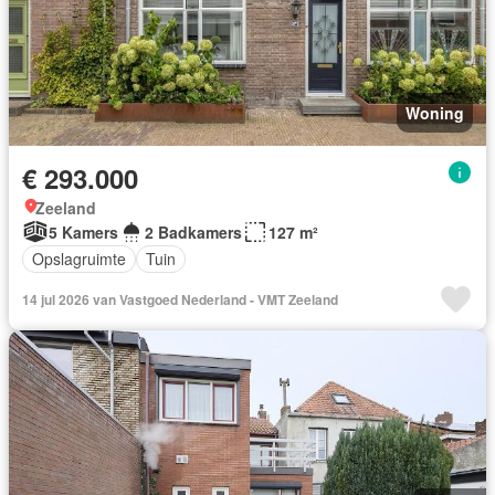
Woning
€ 293.000
Zeeland
5 Kamers
2 Badkamers
127 m²
Opslagruimte
Tuin
14 jul 2026 van Vastgoed Nederland - VMT Zeeland