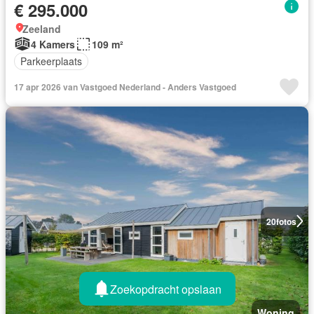
€ 295.000
Zeeland
4 Kamers
109 m²
Parkeerplaats
17 apr 2026 van Vastgoed Nederland - Anders Vastgoed
20
fotos
Zoekopdracht opslaan
Woning