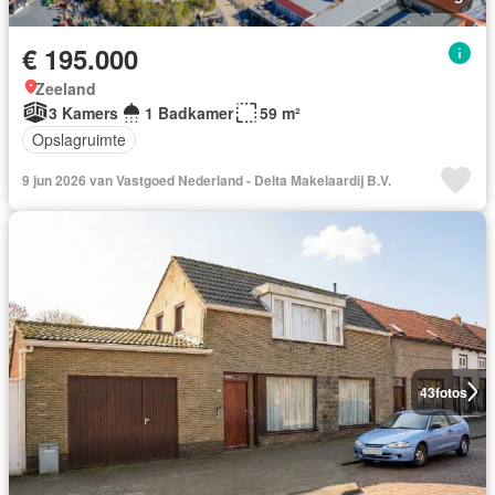
€ 195.000
Zeeland
3 Kamers
1 Badkamer
59 m²
Opslagruimte
9 jun 2026 van Vastgoed Nederland - Delta Makelaardij B.V.
43
fotos