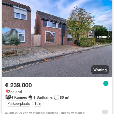
15
fotos
Woning
€ 239.000
Zeeland
4 Kamers
1 Badkamer
85 m²
Parkeerplaats
Tuin
30 apr 2026 van Vastgoed Nederland - Ready Vastgoed