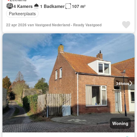
4 Kamers
1 Badkamer
107 m²
Parkeerplaats
22 apr 2026 van Vastgoed Nederland - Ready Vastgoed
34
fotos
Woning