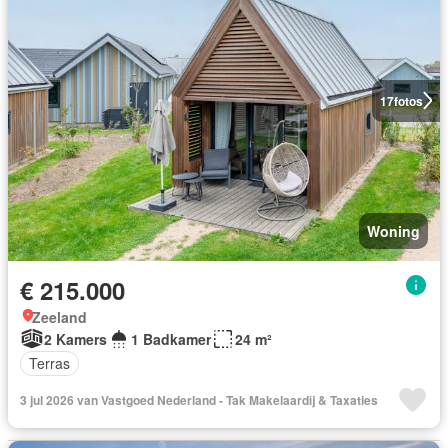
17
fotos
Woning
€ 215.000
Zeeland
2 Kamers
1 Badkamer
24 m²
Terras
3 jul 2026 van Vastgoed Nederland - Tak Makelaardij & Taxaties