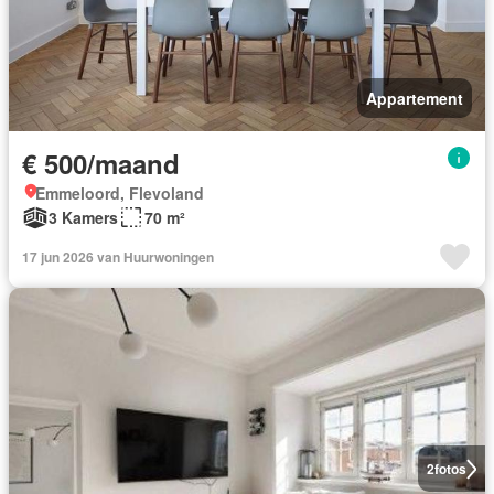
Appartement
€ 500/maand
Emmeloord, Flevoland
3 Kamers
70 m²
17 jun 2026 van Huurwoningen
2
fotos