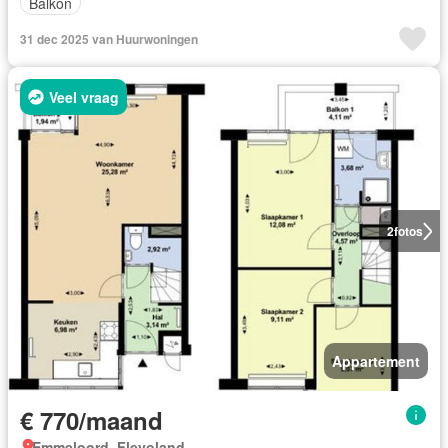
Balkon
31 dec 2025 van Huurwoningen
Veel vraag
2
fotos
Appartement
€ 770/maand
Emmeloord, Flevoland