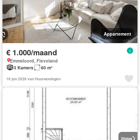
Appartement
€ 1.000/maand
Emmeloord, Flevoland
3 Kamers
60 m²
16 jun 2026 van Huurwoningen
2
fotos