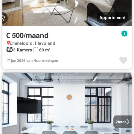
Appartement
€ 500/maand
Emmeloord, Flevoland
3 Kamers
60 m²
17 jun 2026 van Huurwoningen
2
fotos