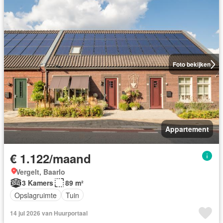
Foto bekijken
Appartement
€ 1.122/maand
Vergelt, Baarlo
3 Kamers
89 m²
Opslagruimte
Tuin
14 jul 2026 van Huurportaal