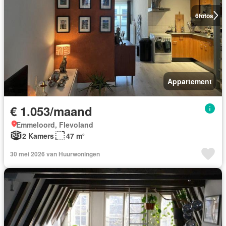
6
fotos
Appartement
€ 1.053/maand
Emmeloord, Flevoland
2 Kamers
47 m²
30 mei 2026 van Huurwoningen