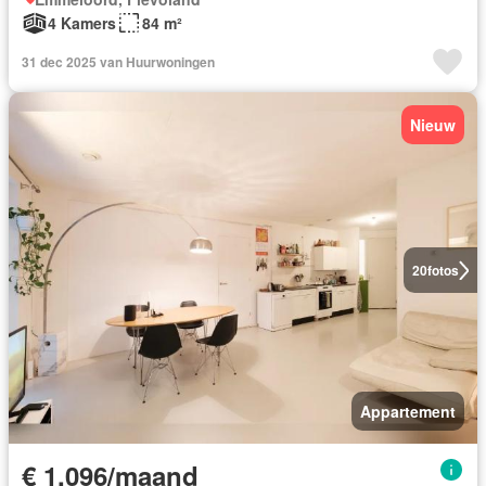
4 Kamers
84 m²
31 dec 2025 van Huurwoningen
Nieuw
20
fotos
Appartement
€ 1.096/maand