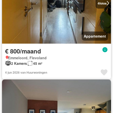
4
fotos
Appartement
€ 800/maand
Emmeloord, Flevoland
2 Kamers
45 m²
4 jun 2026 van Huurwoningen