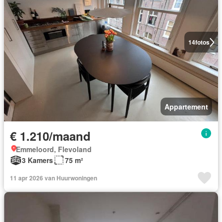
14
fotos
Appartement
€ 1.210/maand
Emmeloord, Flevoland
3 Kamers
75 m²
11 apr 2026 van Huurwoningen