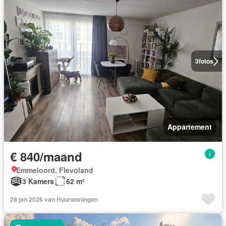
3
fotos
Appartement
€ 840/maand
Emmeloord, Flevoland
3 Kamers
62 m²
28 jan 2026 van Huurwoningen