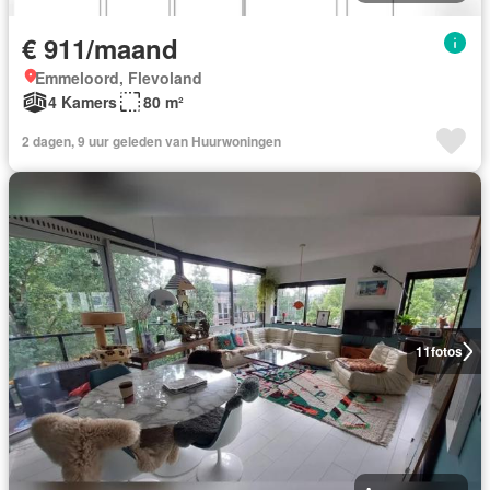
€ 911/maand
Emmeloord, Flevoland
4 Kamers
80 m²
2 dagen, 9 uur geleden van Huurwoningen
11
fotos