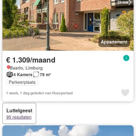
2
fotos
Appartement
€ 1.309/maand
Baarlo, Limburg
4 Kamers
79 m²
Parkeerplaats
1 week, 1 dag geleden van Huurportaal
Luttelgeest
95 resultaten