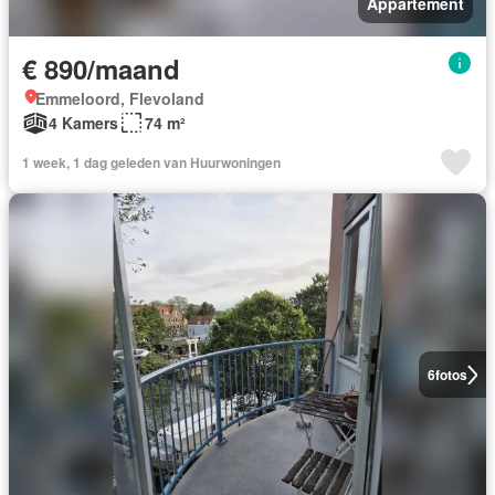
Appartement
€ 890/maand
Emmeloord, Flevoland
4 Kamers
74 m²
1 week, 1 dag geleden van Huurwoningen
6
fotos