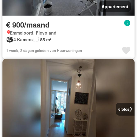
Appartement
€ 900/maand
Emmeloord, Flevoland
4 Kamers
85 m²
1 week, 2 dagen geleden van Huurwoningen
6
fotos