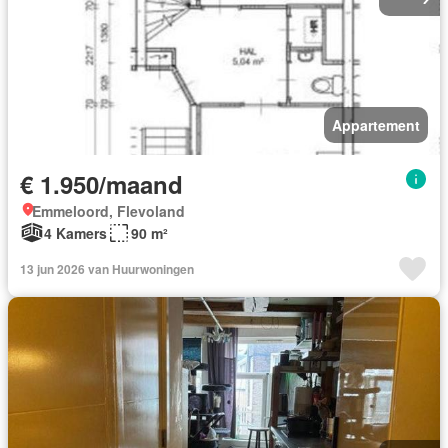
Appartement
€ 1.950/maand
Emmeloord, Flevoland
4 Kamers
90 m²
13 jun 2026 van Huurwoningen