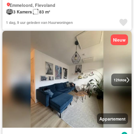
Emmeloord, Flevoland
3 Kamers
83 m²
1 dag, 9 uur geleden van Huurwoningen
Nieuw
12
fotos
Appartement