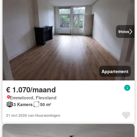
9
fotos
Appartement
€ 1.070/maand
Emmeloord, Flevoland
3 Kamers
50 m²
21 mrt 2026 van Huurwoningen