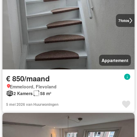
7
fotos
Appartement
€ 850/maand
Emmeloord, Flevoland
2 Kamers
58 m²
5 mei 2026 van Huurwoningen