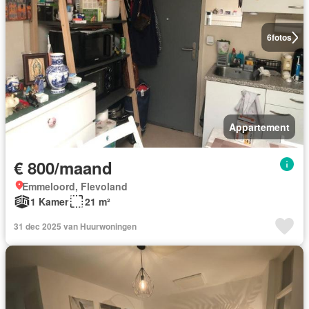
6
fotos
Appartement
€ 800/maand
Emmeloord, Flevoland
1 Kamer
21 m²
31 dec 2025 van Huurwoningen