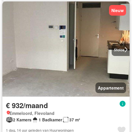
Nieuw
5
fotos
Appartement
€ 932/maand
Emmeloord, Flevoland
2 Kamers
1 Badkamer
37 m²
1 dag, 14 uur geleden van Huurwoningen