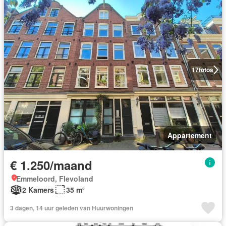
17
fotos
Appartement
€ 1.250/maand
Emmeloord, Flevoland
2 Kamers
35 m²
3 dagen, 14 uur geleden van Huurwoningen