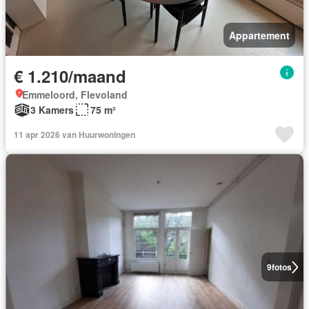
Appartement
€ 1.210/maand
Emmeloord, Flevoland
3 Kamers
75 m²
11 apr 2026 van Huurwoningen
9
fotos