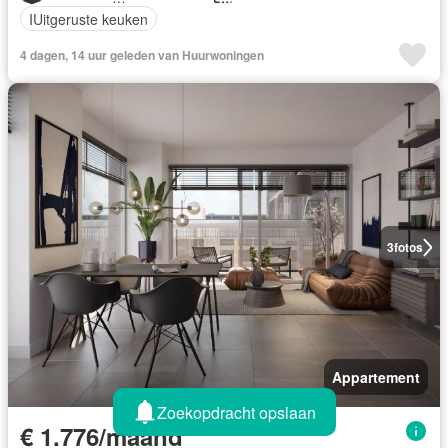
IUitgeruste keuken
4 dagen, 14 uur geleden van Huurwoningen
3
fotos
Appartement
Zoekopdracht opslaan
€ 1.776/maand