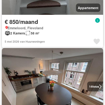
Appartement
€ 850/maand
Emmeloord, Flevoland
2 Kamers
58 m²
5 mei 2026 van Huurwoningen
14
fotos