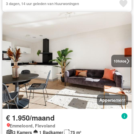
3 dagen, 14 uur geleden van Huurwoningen
10
fotos
Appartement
€ 1.950/maand
Emmeloord, Flevoland
3 Kamers
1 Badkamer
75 m²