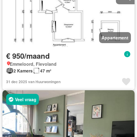
Appartement
€ 950/maand
Emmeloord, Flevoland
2 Kamers
47 m²
31 dec 2025 van Huurwoningen
Veel vraag