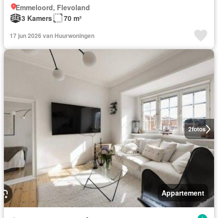
Emmeloord, Flevoland
3 Kamers
70 m²
17 jun 2026 van Huurwoningen
2
fotos
Appartement