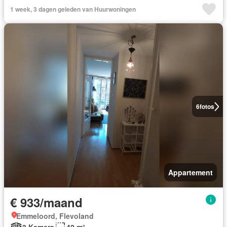
1 week, 3 dagen geleden van Huurwoningen
6
fotos
Appartement
€ 933/maand
Emmeloord, Flevoland