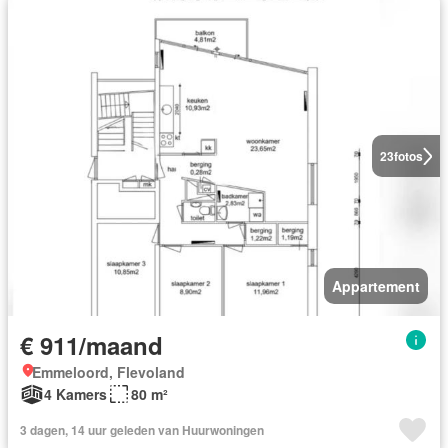
23
fotos
Appartement
€ 911/maand
Emmeloord, Flevoland
4 Kamers
80 m²
3 dagen, 14 uur geleden van Huurwoningen