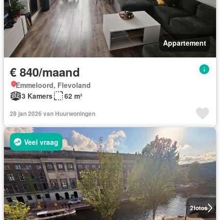
Appartement
€ 840/maand
Emmeloord, Flevoland
3 Kamers
62 m²
28 jan 2026 van Huurwoningen
Veel vraag
2
fotos