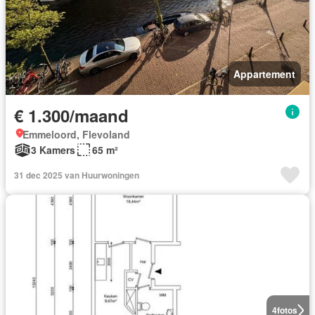
Appartement
€ 1.300/maand
Emmeloord, Flevoland
3 Kamers
65 m²
31 dec 2025 van Huurwoningen
4
fotos