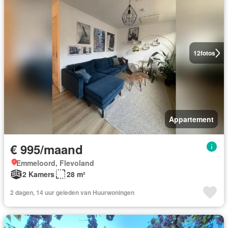
12
fotos
Appartement
€ 995/maand
Emmeloord, Flevoland
2 Kamers
28 m²
2 dagen, 14 uur geleden van Huurwoningen