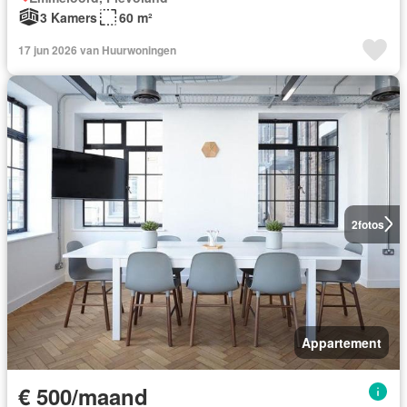
3 Kamers
60 m²
17 jun 2026 van Huurwoningen
2
fotos
Appartement
€ 500/maand