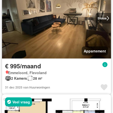
5
fotos
Appartement
€ 995/maand
Emmeloord, Flevoland
2 Kamers
28 m²
31 dec 2025 van Huurwoningen
Veel vraag