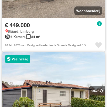
Woonboerderij
€ 449.000
Sittard, Limburg
6 Kamers
84 m²
10 feb 2026 van Vastgoed Nederland - Smeets Vastgoed B.V.
Veel vraag
30
fotos