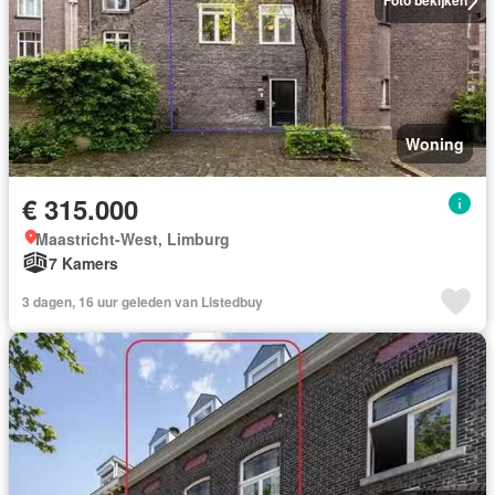
Foto bekijken
Woning
€ 315.000
Maastricht-West, Limburg
7 Kamers
3 dagen, 16 uur geleden van Listedbuy