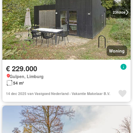
23
fotos
Woning
€ 229.000
Gulpen, Limburg
54 m²
14 dec 2025 van Vastgoed Nederland - Vakantie Makelaar B.V.