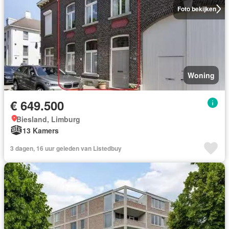
Foto bekijken
Woning
€ 649.500
Biesland, Limburg
13 Kamers
3 dagen, 16 uur geleden van Listedbuy