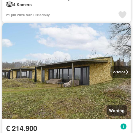
4 Kamers
21 jun 2026 van Listedbuy
27
fotos
Woning
€ 214.900