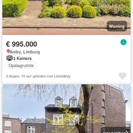
Woning
€ 995.000
Amby, Limburg
3 Kamers
Opslagruimte
3 dagen, 16 uur geleden van Listedbuy