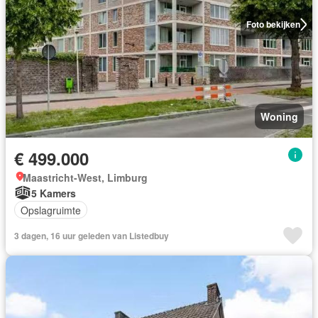
Foto bekijken
Woning
€ 499.000
Maastricht-West, Limburg
5 Kamers
Opslagruimte
3 dagen, 16 uur geleden van Listedbuy