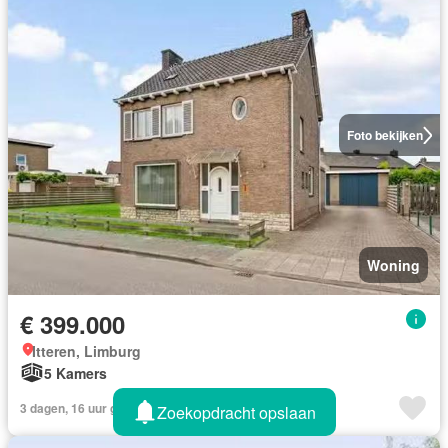
Foto bekijken
Woning
€ 399.000
Itteren, Limburg
5 Kamers
3 dagen, 16 uur geleden van Listedbuy
Zoekopdracht opslaan