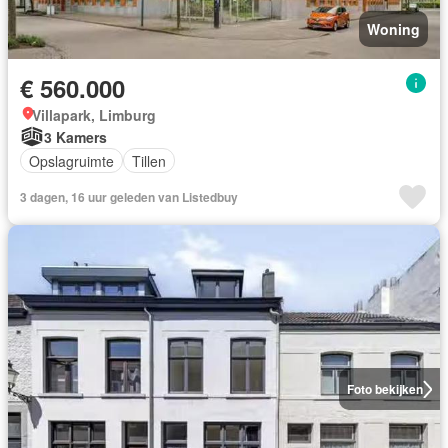
Woning
€ 560.000
Villapark, Limburg
3 Kamers
Opslagruimte
Tillen
3 dagen, 16 uur geleden van Listedbuy
Foto bekijken