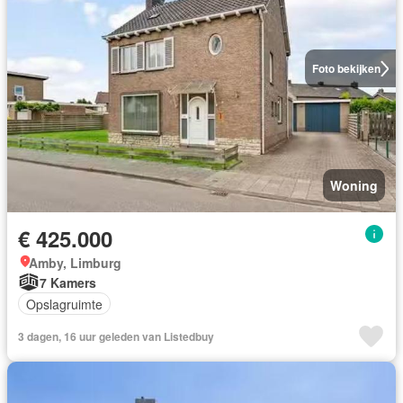
Foto bekijken
Woning
€ 425.000
Amby, Limburg
7 Kamers
Opslagruimte
3 dagen, 16 uur geleden van Listedbuy