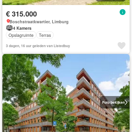
€ 315.000
Boschstraatkwartier, Limburg
4 Kamers
Opslagruimte
Terras
3 dagen, 16 uur geleden van Listedbuy
Foto bekijken