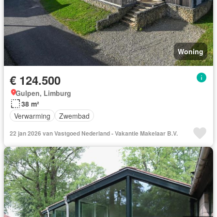
Woning
€ 124.500
Gulpen, Limburg
38 m²
Verwarming
Zwembad
22 jan 2026 van Vastgoed Nederland - Vakantie Makelaar B.V.