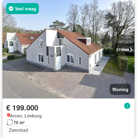
Veel vraag
31
fotos
Woning
€ 199.000
Arcen, Limburg
75 m²
Zwembad