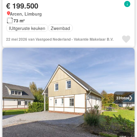
€ 199.500
Arcen, Limburg
73 m²
IUitgeruste keuken
Zwembad
22 mei 2026 van Vastgoed Nederland - Vakantie Makelaar B.V.
33
fotos