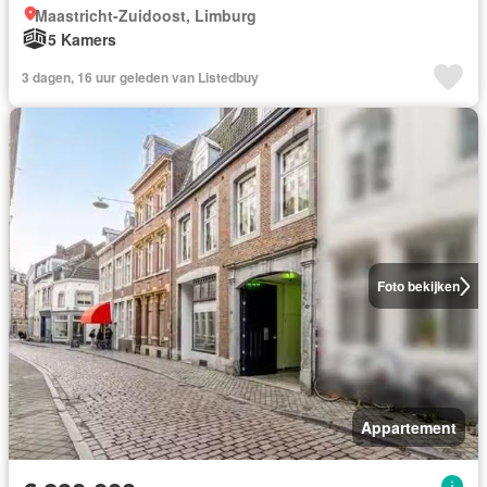
Maastricht-Zuidoost, Limburg
5 Kamers
3 dagen, 16 uur geleden van Listedbuy
Foto bekijken
Appartement