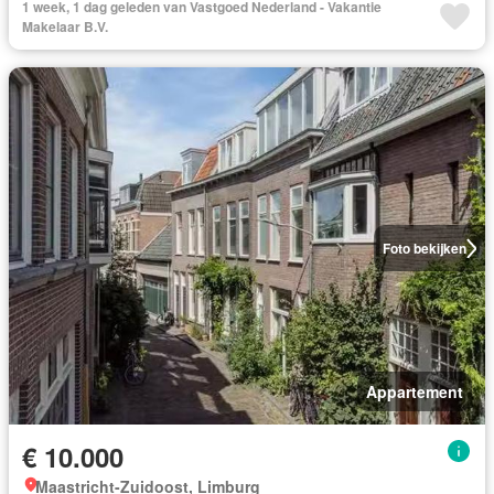
1 week, 1 dag geleden van Vastgoed Nederland - Vakantie
Makelaar B.V.
Foto bekijken
Appartement
€ 10.000
Maastricht-Zuidoost, Limburg