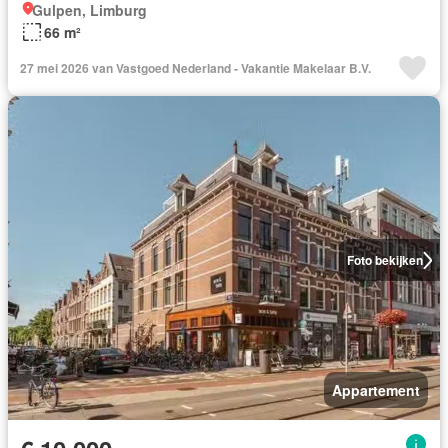
Gulpen, Limburg
66 m²
27 mei 2026 van Vastgoed Nederland - Vakantie Makelaar B.V.
Foto bekijken
Appartement