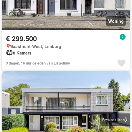
Woning
€ 299.500
Maastricht-West, Limburg
8 Kamers
3 dagen, 16 uur geleden van Listedbuy
Foto bekijken