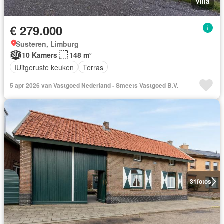
Villa
€ 279.000
Susteren, Limburg
10 Kamers
148 m²
IUitgeruste keuken
Terras
5 apr 2026 van Vastgoed Nederland - Smeets Vastgoed B.V.
31
fotos