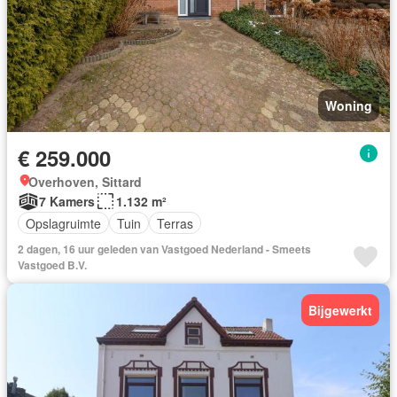
Woning
€ 259.000
Overhoven, Sittard
7 Kamers
1.132 m²
Opslagruimte
Tuin
Terras
2 dagen, 16 uur geleden van Vastgoed Nederland - Smeets
Vastgoed B.V.
Bijgewerkt