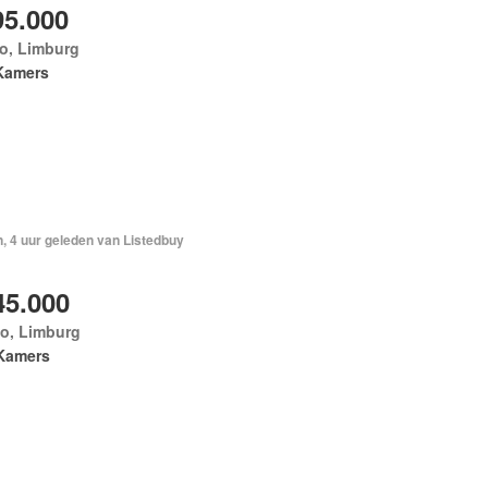
95.000
o, Limburg
Kamers
, 4 uur geleden van Listedbuy
45.000
lo, Limburg
Kamers