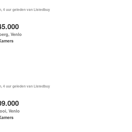
, 4 uur geleden van Listedbuy
45.000
berg, Venlo
Kamers
, 4 uur geleden van Listedbuy
09.000
ooi, Venlo
Kamers