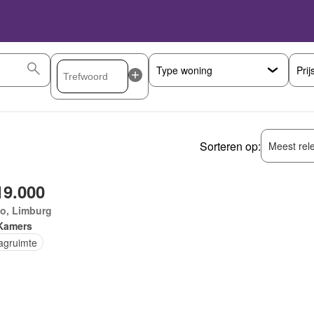
Prij
Sorteren op:
Meest rel
19.000
lo, Limburg
Kamers
agruimte