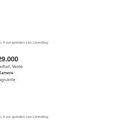
, 4 uur geleden van Listedbuy
29.000
rhof, Venlo
Kamers
agruimte
, 4 uur geleden van Listedbuy