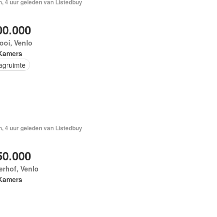
, 4 uur geleden van Listedbuy
00.000
ooi, Venlo
Kamers
agruimte
, 4 uur geleden van Listedbuy
50.000
rhof, Venlo
Kamers