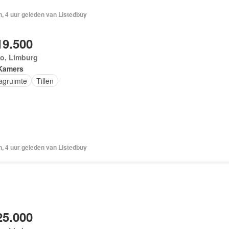
, 4 uur geleden van Listedbuy
19.500
lo, Limburg
Kamers
agruimte
Tillen
, 4 uur geleden van Listedbuy
25.000