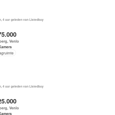
, 4 uur geleden van Listedbuy
75.000
berg, Venlo
Kamers
agruimte
, 4 uur geleden van Listedbuy
25.000
berg, Venlo
Kamers