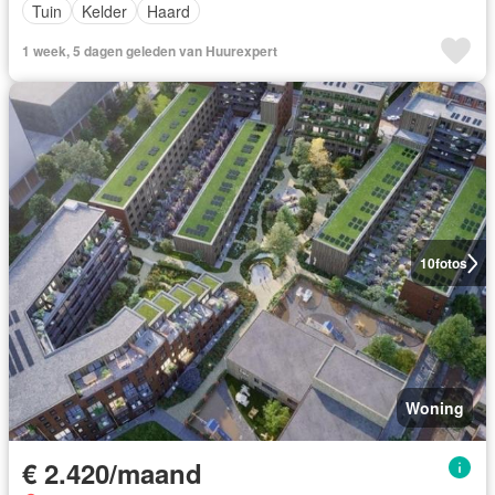
Tuin
Kelder
Haard
1 week, 5 dagen geleden van Huurexpert
10
fotos
Woning
€ 2.420/maand