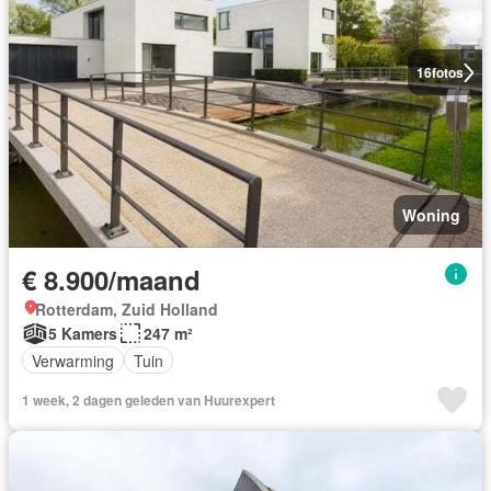
16
fotos
Woning
€ 8.900/maand
Rotterdam, Zuid Holland
5 Kamers
247 m²
Verwarming
Tuin
1 week, 2 dagen geleden van Huurexpert