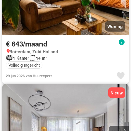
Woning
€ 643/maand
Rotterdam, Zuid Holland
1 Kamer
14 m²
Volledig ingericht
29 jun 2026 van Huurexpert
Nieuw