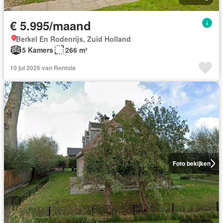
€ 5.995/maand
Berkel En Rodenrijs, Zuid Holland
5 Kamers
266 m²
10 jul 2026 van Rentola
Foto bekijken