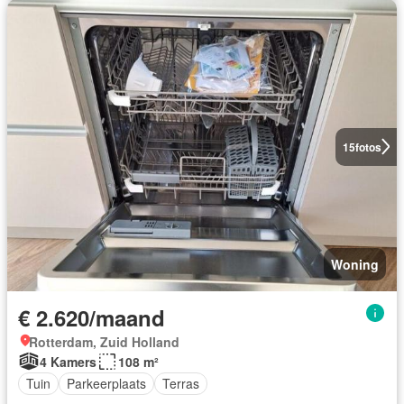
15
fotos
Woning
€ 2.620/maand
Rotterdam, Zuid Holland
4 Kamers
108 m²
Tuin
Parkeerplaats
Terras