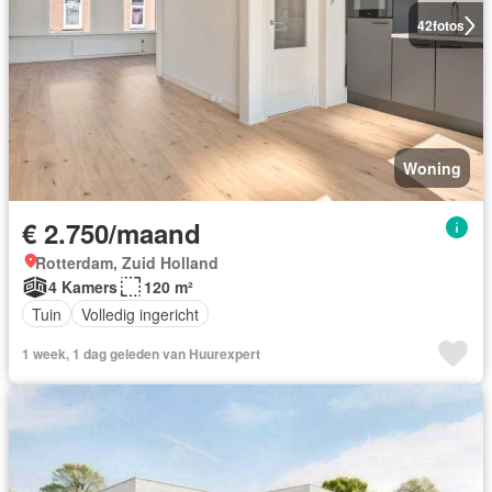
42
fotos
Woning
€ 2.750/maand
Rotterdam, Zuid Holland
4 Kamers
120 m²
Tuin
Volledig ingericht
1 week, 1 dag geleden van Huurexpert