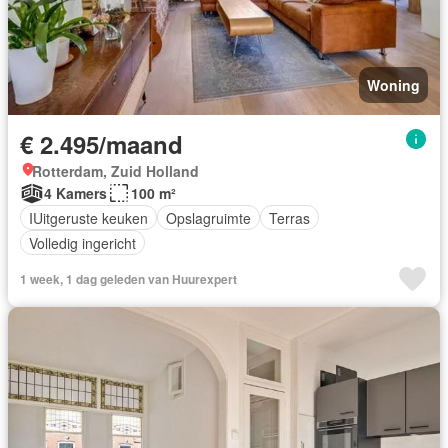
Woning
€ 2.495/maand
Rotterdam, Zuid Holland
4 Kamers
100 m²
IUitgeruste keuken
Opslagruimte
Terras
Volledig ingericht
1 week, 1 dag geleden van Huurexpert