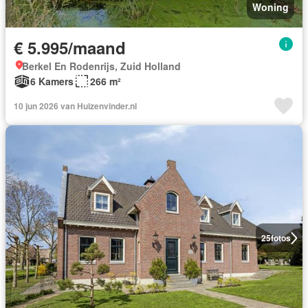
Woning
€ 5.995/maand
Berkel En Rodenrijs, Zuid Holland
6 Kamers
266 m²
10 jun 2026 van Huizenvinder.nl
25
fotos