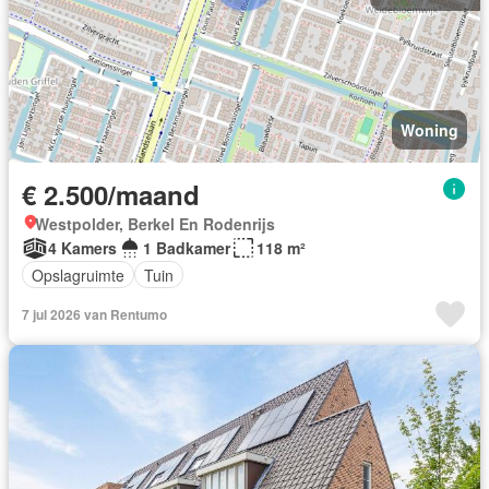
Woning
€ 2.500/maand
Westpolder, Berkel En Rodenrijs
4 Kamers
1 Badkamer
118 m²
Opslagruimte
Tuin
7 jul 2026 van Rentumo