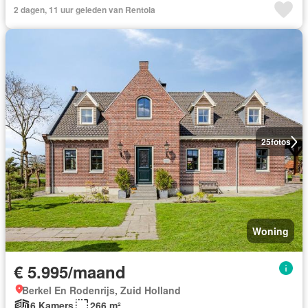
2 dagen, 11 uur geleden van Rentola
25
fotos
Woning
€ 5.995/maand
Berkel En Rodenrijs, Zuid Holland
6 Kamers
266 m²