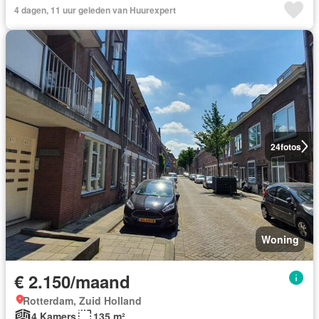
4 dagen, 11 uur geleden van Huurexpert
24
fotos
Woning
€ 2.150/maand
Rotterdam, Zuid Holland
4 Kamers
135 m²