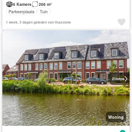
6 Kamers
266 m²
Parkeerplaats
Tuin
1 week, 3 dagen geleden van Huurzone
25
fotos
Woning