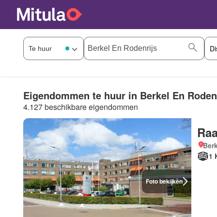
Eigendommen te huur in Berkel En Rodenr
4.127 beschikbare eigendommen
Raa
Berk
1 
Foto bekijken