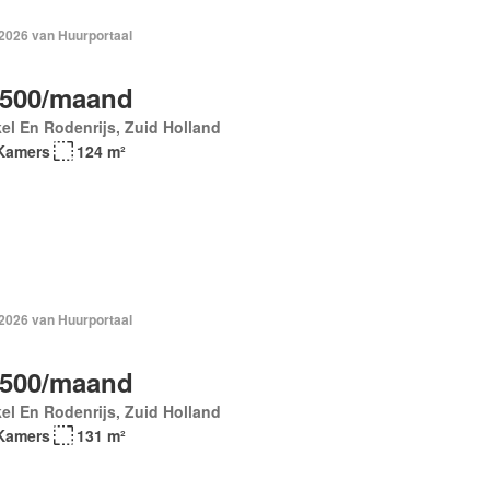
 2026 van Huurportaal
.500/maand
el En Rodenrijs, Zuid Holland
Kamers
124 m²
 2026 van Huurportaal
.500/maand
el En Rodenrijs, Zuid Holland
Kamers
131 m²