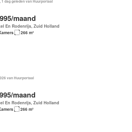
, 1 dag geleden van Huurportaal
.995/maand
el En Rodenrijs, Zuid Holland
Kamers
266 m²
2026 van Huurportaal
.995/maand
el En Rodenrijs, Zuid Holland
Kamers
266 m²