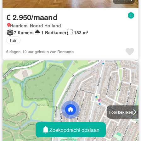
€ 2.950/maand
Haarlem, Noord Holland
7 Kamers
1 Badkamer
183 m²
Tuin
6 dagen, 10 uur geleden van Rentumo
Foto bekijken
Zoekopdracht opslaan