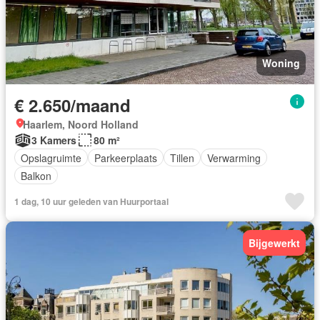
Woning
€ 2.650/maand
Haarlem, Noord Holland
3 Kamers
80 m²
Opslagruimte
Parkeerplaats
Tillen
Verwarming
Balkon
1 dag, 10 uur geleden van Huurportaal
Bijgewerkt