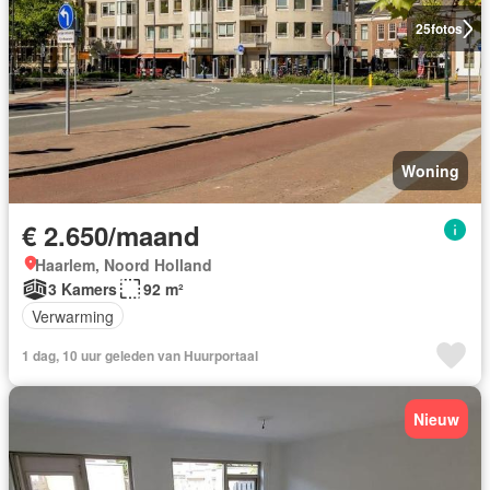
25
fotos
Woning
€ 2.650/maand
Haarlem, Noord Holland
3 Kamers
92 m²
Verwarming
1 dag, 10 uur geleden van Huurportaal
Nieuw