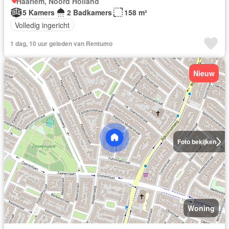
Haarlem, Noord Holland
5 Kamers
2 Badkamers
158 m²
Volledig ingericht
1 dag, 10 uur geleden van Rentumo
Nieuw
Foto bekijken
Woning