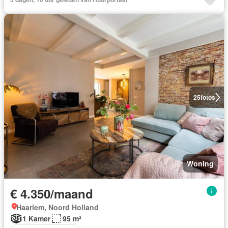
25
fotos
Woning
€ 4.350/maand
Haarlem, Noord Holland
1 Kamer
95 m²