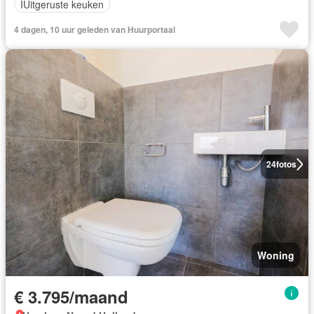
IUitgeruste keuken
4 dagen, 10 uur geleden van Huurportaal
24
fotos
Woning
€ 3.795/maand