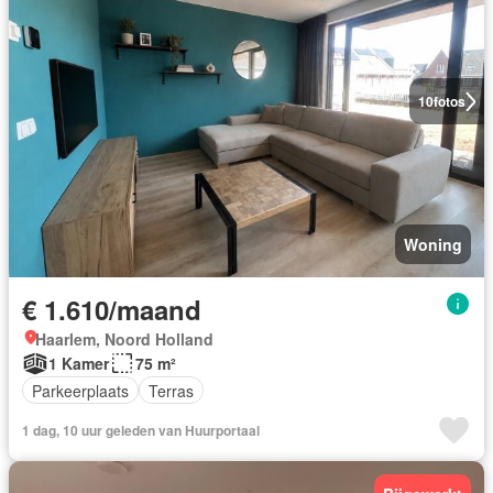
10
fotos
Woning
€ 1.610/maand
Haarlem, Noord Holland
1 Kamer
75 m²
Parkeerplaats
Terras
1 dag, 10 uur geleden van Huurportaal