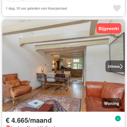
1 dag, 10 uur geleden van Huurportaal
Bijgewerkt
24
fotos
Woning
€ 4.665/maand