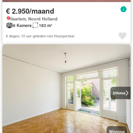
€ 2.950/maand
Haarlem, Noord Holland
6 Kamers
183 m²
6 dagen, 10 uur geleden van Huurportaal
24
fotos
Woning