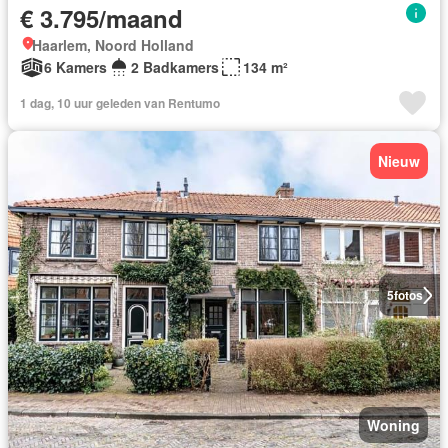
€ 3.795/maand
Haarlem, Noord Holland
6 Kamers
2 Badkamers
134 m²
1 dag, 10 uur geleden van Rentumo
Nieuw
5
fotos
Woning