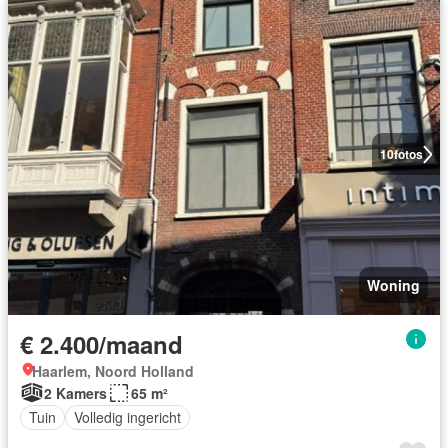
10
fotos
Woning
€ 2.400/maand
Haarlem, Noord Holland
2 Kamers
65 m²
Tuin
Volledig ingericht