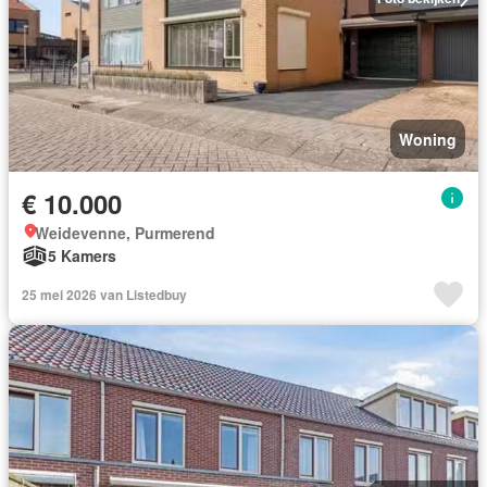
Woning
€ 10.000
Weidevenne, Purmerend
5 Kamers
25 mei 2026 van Listedbuy