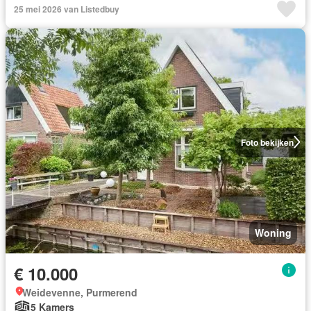
25 mei 2026 van Listedbuy
Foto bekijken
Woning
€ 10.000
Weidevenne, Purmerend
5 Kamers