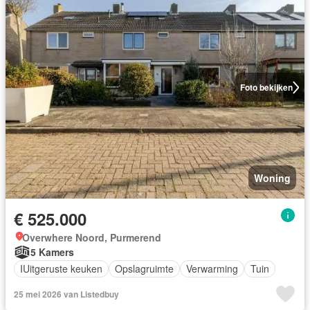
Foto bekijken
Woning
€ 525.000
Overwhere Noord, Purmerend
5 Kamers
IUitgeruste keuken
Opslagruimte
Verwarming
Tuin
25 mei 2026 van Listedbuy