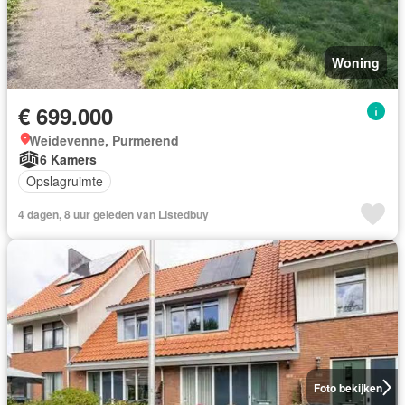
Woning
€ 699.000
Weidevenne, Purmerend
6 Kamers
Opslagruimte
4 dagen, 8 uur geleden van Listedbuy
Foto bekijken