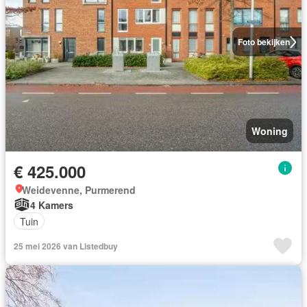
Foto bekijken
Woning
€ 425.000
Weidevenne, Purmerend
4 Kamers
Tuin
25 mei 2026 van Listedbuy