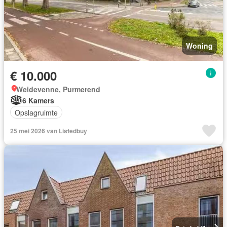
Woning
€ 10.000
Weidevenne, Purmerend
6 Kamers
Opslagruimte
25 mei 2026 van Listedbuy