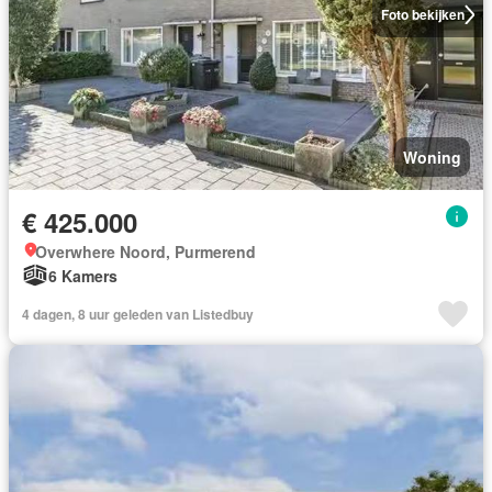
Foto bekijken
Woning
€ 425.000
Overwhere Noord, Purmerend
6 Kamers
4 dagen, 8 uur geleden van Listedbuy