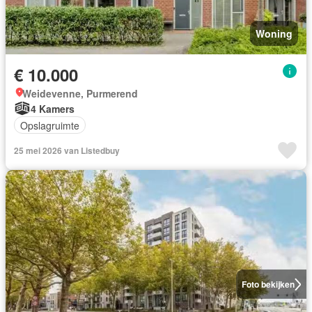
Woning
€ 10.000
Weidevenne, Purmerend
4 Kamers
Opslagruimte
25 mei 2026 van Listedbuy
Foto bekijken