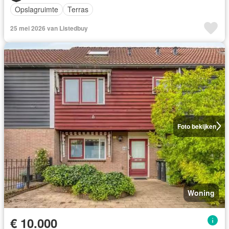
Opslagruimte
Terras
25 mei 2026 van Listedbuy
Foto bekijken
Woning
€ 10.000