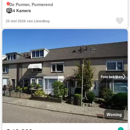
De Purmer, Purmerend
4 Kamers
25 mei 2026 van Listedbuy
Foto bekijken
Woning