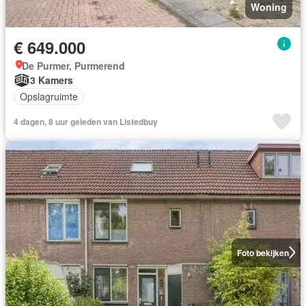
Woning
€ 649.000
De Purmer, Purmerend
3 Kamers
Opslagruimte
4 dagen, 8 uur geleden van Listedbuy
Foto bekijken