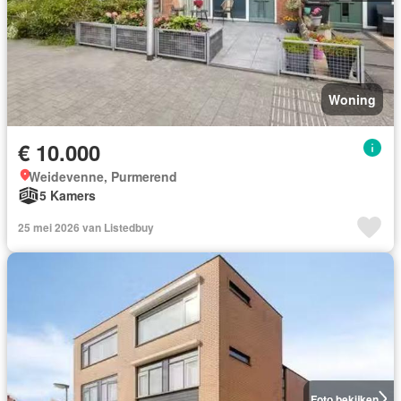
Woning
€ 10.000
Weidevenne, Purmerend
5 Kamers
25 mei 2026 van Listedbuy
Foto bekijken