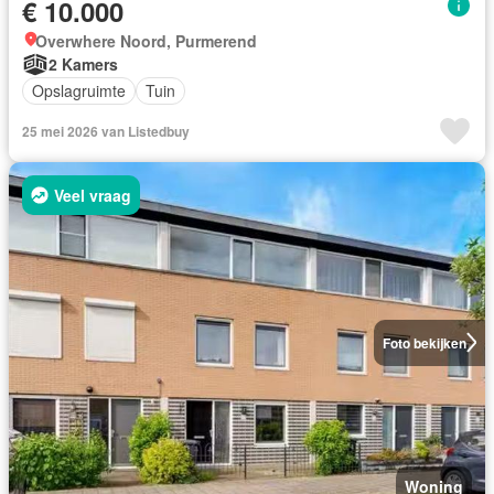
€ 10.000
Overwhere Noord, Purmerend
2 Kamers
Opslagruimte
Tuin
25 mei 2026 van Listedbuy
Veel vraag
Foto bekijken
Woning