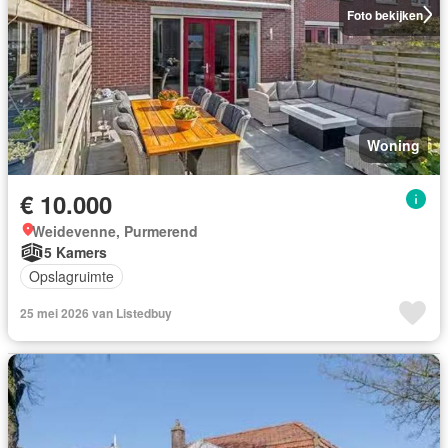
Foto bekijken
Woning
€ 10.000
Weidevenne, Purmerend
5 Kamers
Opslagruimte
25 mei 2026 van Listedbuy