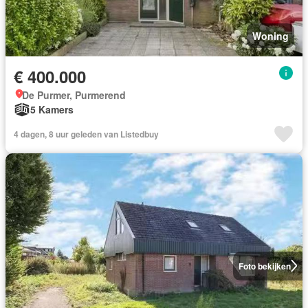
Woning
€ 400.000
De Purmer, Purmerend
5 Kamers
4 dagen, 8 uur geleden van Listedbuy
Foto bekijken