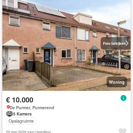
Foto bekijken
Woning
€ 10.000
De Purmer, Purmerend
5 Kamers
Opslagruimte
25 mei 2026 van Listedbuy