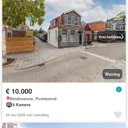
Foto bekijken
Woning
€ 10.000
Weidevenne, Purmerend
5 Kamers
25 mei 2026 van Listedbuy