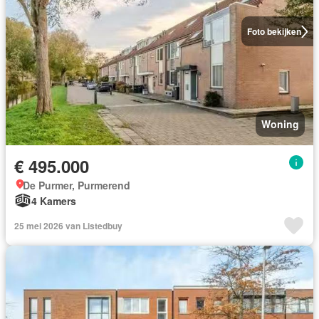
Foto bekijken
Woning
€ 495.000
De Purmer, Purmerend
4 Kamers
25 mei 2026 van Listedbuy