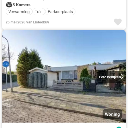
5 Kamers
Verwarming
Tuin
Parkeerplaats
25 mei 2026 van Listedbuy
Foto bekijken
Woning