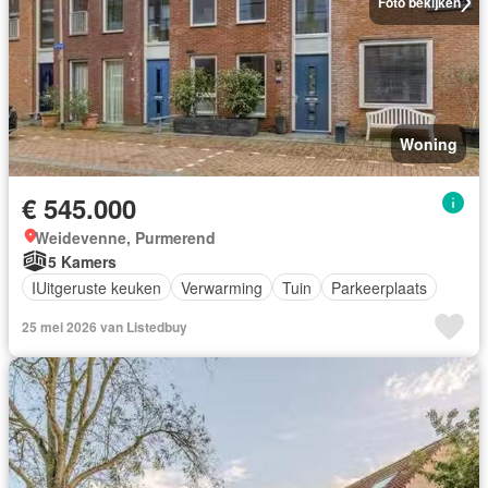
Foto bekijken
Woning
€ 545.000
Weidevenne, Purmerend
5 Kamers
IUitgeruste keuken
Verwarming
Tuin
Parkeerplaats
25 mei 2026 van Listedbuy