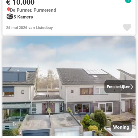
€ 10.000
De Purmer, Purmerend
5 Kamers
25 mei 2026 van Listedbuy
Foto bekijken
Woning