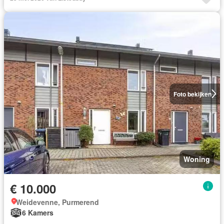
Foto bekijken
Woning
€ 10.000
Weidevenne, Purmerend
6 Kamers