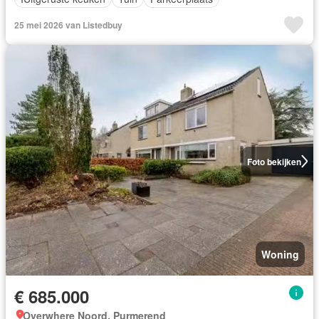
25 mei 2026 van Listedbuy
Foto bekijken
Woning
€ 685.000
Overwhere Noord, Purmerend