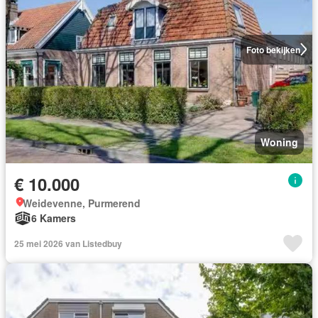
Foto bekijken
Woning
€ 10.000
Weidevenne, Purmerend
6 Kamers
25 mei 2026 van Listedbuy