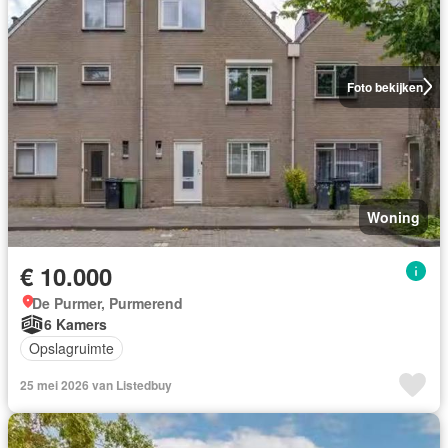
Foto bekijken
Woning
€ 10.000
De Purmer, Purmerend
6 Kamers
Opslagruimte
25 mei 2026 van Listedbuy