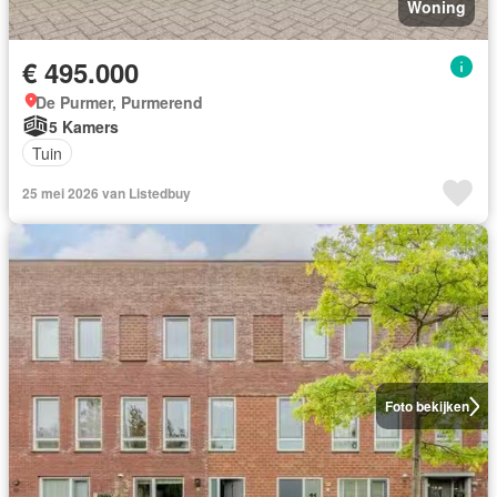
Woning
€ 495.000
De Purmer, Purmerend
5 Kamers
Tuin
25 mei 2026 van Listedbuy
Foto bekijken