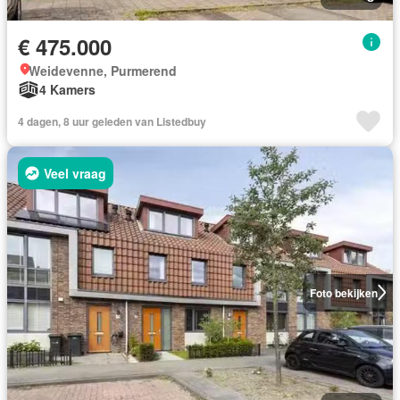
€ 475.000
Weidevenne, Purmerend
4 Kamers
4 dagen, 8 uur geleden van Listedbuy
Veel vraag
Foto bekijken