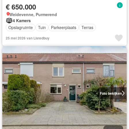
€ 650.000
Weidevenne, Purmerend
4 Kamers
Opslagruimte
Tuin
Parkeerplaats
Terras
25 mei 2026 van Listedbuy
Foto bekijken