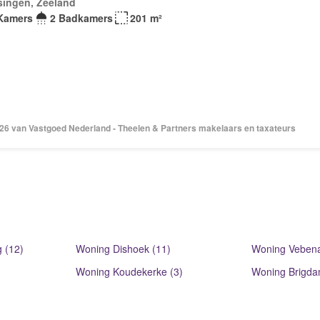
singen, Zeeland
Kamers
2 Badkamers
201 m²
2026 van Vastgoed Nederland - Theelen & Partners makelaars en taxateurs
 (12)
Woning Dishoek (11)
Woning Vebena
Woning Koudekerke (3)
Woning Brigda