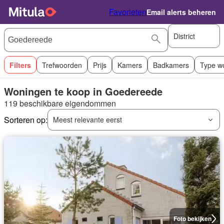
Favorieten
Email alerts beheren
District
Filters
Trefwoorden
Prijs
Kamers
Badkamers
Type w
Woningen te koop in Goedereede
119 beschikbare eigendommen
Sorteren op:
Meest relevante eerst
Foto bekijken