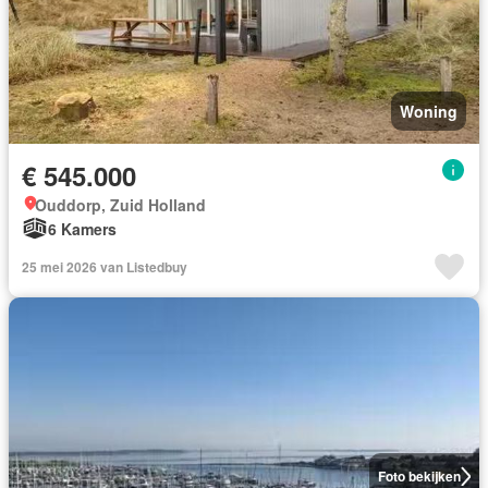
Woning
€ 545.000
Ouddorp, Zuid Holland
6 Kamers
25 mei 2026 van Listedbuy
Foto bekijken