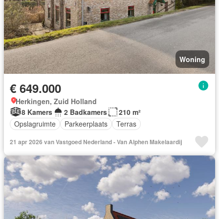
Woning
€ 649.000
Herkingen, Zuid Holland
8 Kamers
2 Badkamers
210 m²
Opslagruimte
Parkeerplaats
Terras
21 apr 2026 van Vastgoed Nederland - Van Alphen Makelaardij