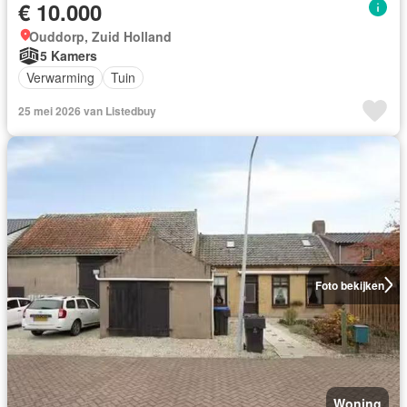
€ 10.000
Ouddorp, Zuid Holland
5 Kamers
Verwarming
Tuin
25 mei 2026 van Listedbuy
Foto bekijken
Woning