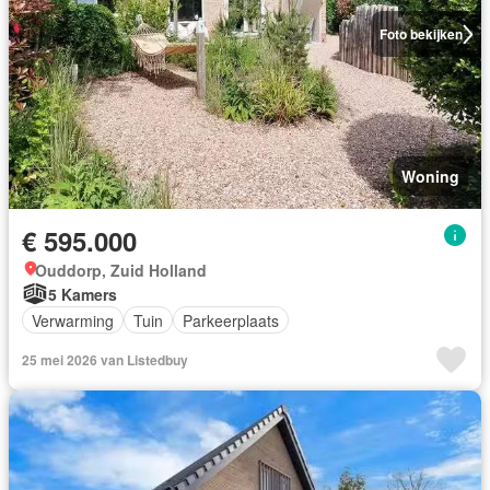
Foto bekijken
Woning
€ 595.000
Ouddorp, Zuid Holland
5 Kamers
Verwarming
Tuin
Parkeerplaats
25 mei 2026 van Listedbuy