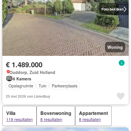
Foto bekijken
Woning
€ 1.489.000
Ouddorp, Zuid Holland
6 Kamers
Opslagruimte
Tuin
Parkeerplaats
25 mei 2026 van Listedbuy
Villa
Bovenwoning
Appartement
119 resultaten
8 resultaten
8 resultaten