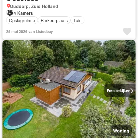
Ouddorp, Zuid Holland
4 Kamers
Opslagruimte
Parkeerplaats
Tuin
25 mei 2026 van Listedbuy
Foto bekijken
Woning