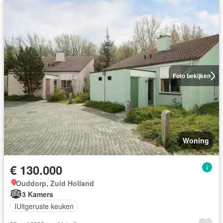
Foto bekijken
Woning
€ 130.000
Ouddorp, Zuid Holland
3 Kamers
IUitgeruste keuken