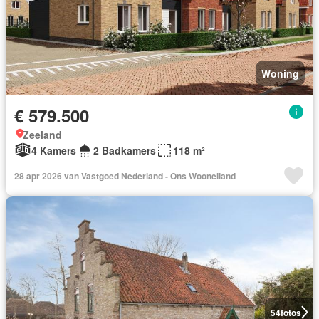
Woning
€ 579.500
Zeeland
4 Kamers
2 Badkamers
118 m²
28 apr 2026 van Vastgoed Nederland - Ons Wooneiland
54
fotos