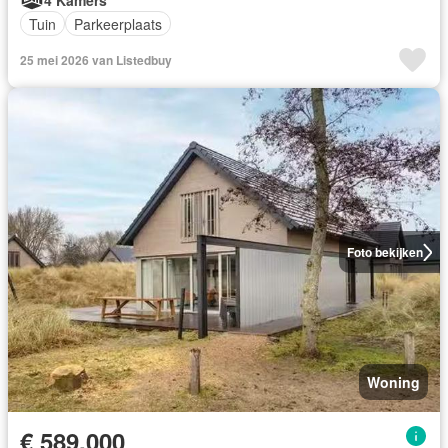
Tuin
Parkeerplaats
25 mei 2026 van Listedbuy
Foto bekijken
Woning
€ 589.000