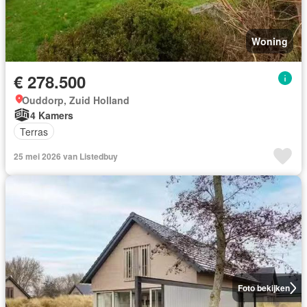
Woning
€ 278.500
Ouddorp, Zuid Holland
4 Kamers
Terras
25 mei 2026 van Listedbuy
Foto bekijken