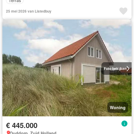
Terras
25 mei 2026 van Listedbuy
Foto bekijken
Woning
€ 445.000
Ouddorp, Zuid Holland