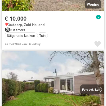
Woning
€ 10.000
Ouddorp, Zuid Holland
3 Kamers
IUitgeruste keuken
Tuin
25 mei 2026 van Listedbuy
Foto bekijken