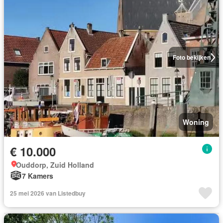
Foto bekijken
Woning
€ 10.000
Ouddorp, Zuid Holland
7 Kamers
25 mei 2026 van Listedbuy