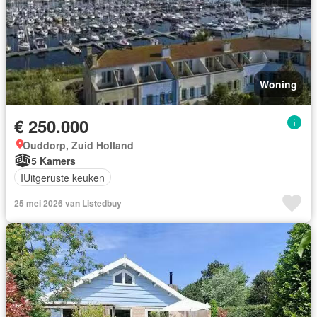
Woning
€ 250.000
Ouddorp, Zuid Holland
5 Kamers
IUitgeruste keuken
25 mei 2026 van Listedbuy