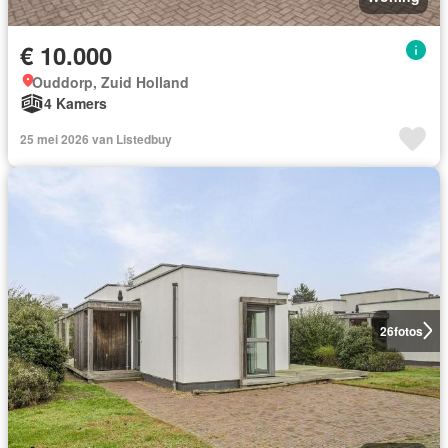
€ 10.000
Ouddorp, Zuid Holland
4 Kamers
25 mei 2026 van Listedbuy
26
fotos