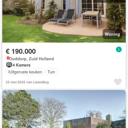
Woning
€ 190.000
Ouddorp, Zuid Holland
4 Kamers
IUitgeruste keuken
Tuin
25 mei 2026 van Listedbuy