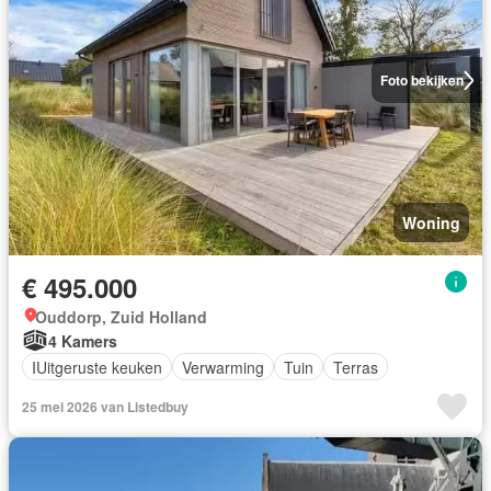
Foto bekijken
Woning
€ 495.000
Ouddorp, Zuid Holland
4 Kamers
IUitgeruste keuken
Verwarming
Tuin
Terras
25 mei 2026 van Listedbuy