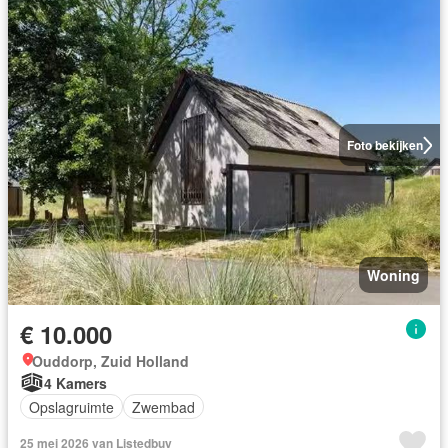
Foto bekijken
Woning
€ 10.000
Ouddorp, Zuid Holland
4 Kamers
Opslagruimte
Zwembad
25 mei 2026 van Listedbuy