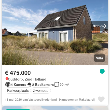
37
fotos
Villa
€ 475.000
Ouddorp, Zuid Holland
4 Kamers
2 Badkamers
90 m²
Parkeerplaats
Zwembad
11 mei 2026 van Vastgoed Nederland - Hameeteman Makelaardij