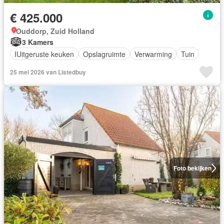
€ 425.000
Ouddorp, Zuid Holland
3 Kamers
IUitgeruste keuken
Opslagruimte
Verwarming
Tuin
25 mei 2026 van Listedbuy
Foto bekijken