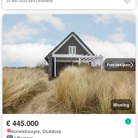
25 mei 2026 van Listedbuy
Foto bekijken
Woning
€ 445.000
Horrelshoogte, Ouddorp
4 Kamers