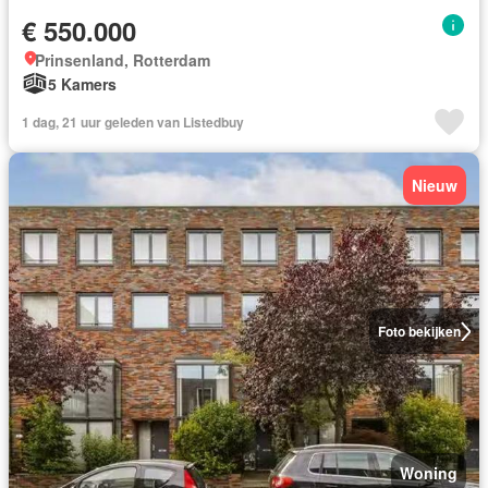
€ 550.000
Prinsenland, Rotterdam
5 Kamers
1 dag, 21 uur geleden van Listedbuy
Nieuw
Foto bekijken
Woning