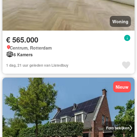
Woning
€ 565.000
Centrum, Rotterdam
6 Kamers
1 dag, 21 uur geleden van Listedbuy
Nieuw
Foto bekijken