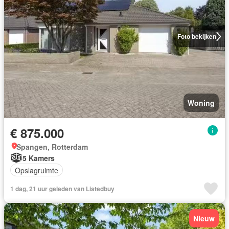
Foto bekijken
Woning
€ 875.000
Spangen, Rotterdam
5 Kamers
Opslagruimte
1 dag, 21 uur geleden van Listedbuy
Nieuw