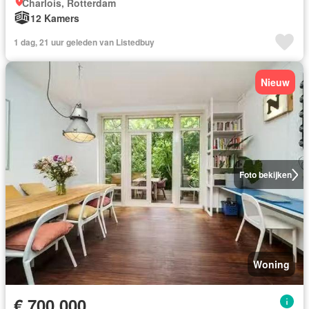
Charlois, Rotterdam
12 Kamers
1 dag, 21 uur geleden van Listedbuy
Nieuw
Foto bekijken
Woning
€ 700.000