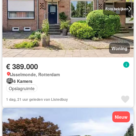
Foto bekijken
Woning
€ 389.000
IJsselmonde, Rotterdam
6 Kamers
Opslagruimte
1 dag, 21 uur geleden van Listedbuy
Nieuw