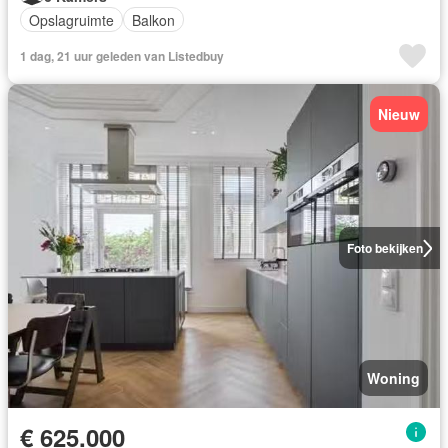
Opslagruimte
Balkon
1 dag, 21 uur geleden van Listedbuy
Nieuw
Foto bekijken
Woning
€ 625.000