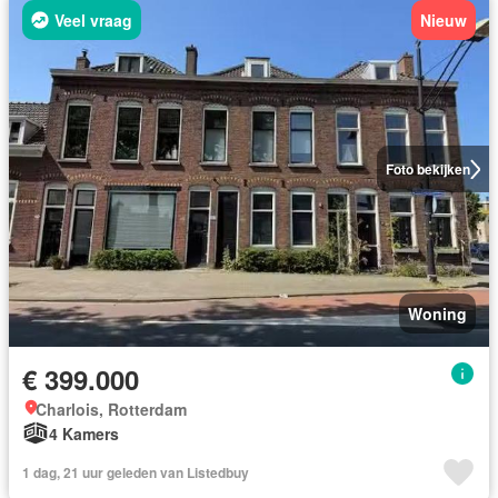
Veel vraag
Nieuw
Foto bekijken
Woning
€ 399.000
Charlois, Rotterdam
4 Kamers
1 dag, 21 uur geleden van Listedbuy