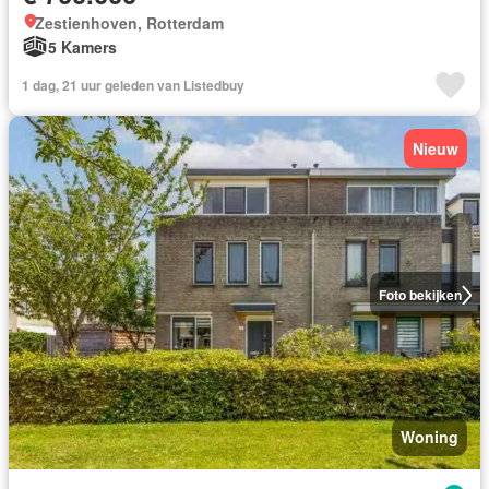
Zestienhoven, Rotterdam
5 Kamers
1 dag, 21 uur geleden van Listedbuy
Nieuw
Foto bekijken
Woning