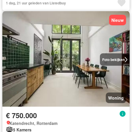
1 dag, 21 uur geleden van Listedbuy
Nieuw
Foto bekijken
Woning
€ 750.000
Katendrecht, Rotterdam
5 Kamers