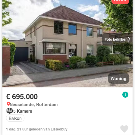
Foto bekijken
Woning
€ 695.000
Nesselande, Rotterdam
5 Kamers
Balkon
1 dag, 21 uur geleden van Listedbuy