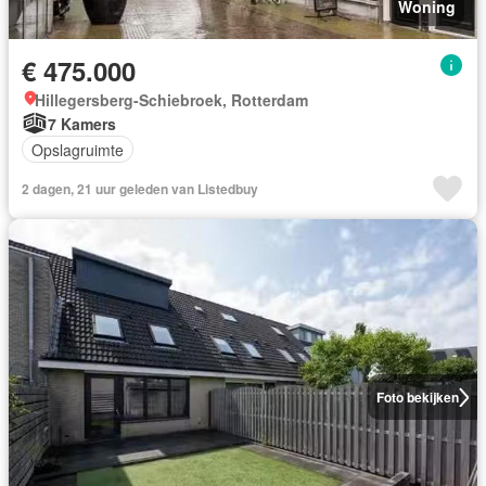
Woning
€ 475.000
Hillegersberg-Schiebroek, Rotterdam
7 Kamers
Opslagruimte
2 dagen, 21 uur geleden van Listedbuy
Foto bekijken