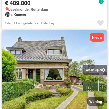
€ 489.000
IJsselmonde, Rotterdam
4 Kamers
1 dag, 21 uur geleden van Listedbuy
Nieuw
Foto bekijken
Woning