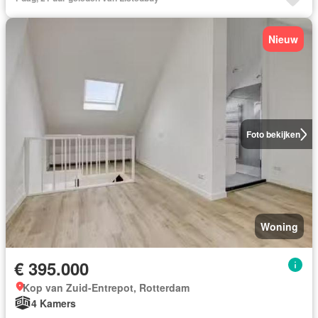
Nieuw
Foto bekijken
Woning
€ 395.000
Kop van Zuid-Entrepot, Rotterdam
4 Kamers