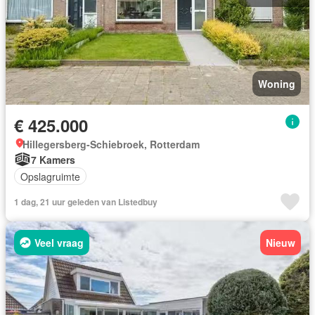
Woning
€ 425.000
Hillegersberg-Schiebroek, Rotterdam
7 Kamers
Opslagruimte
1 dag, 21 uur geleden van Listedbuy
Veel vraag
Nieuw