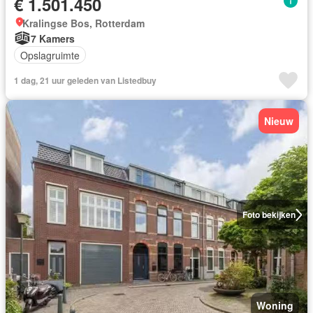
€ 1.501.450
Kralingse Bos, Rotterdam
7 Kamers
Opslagruimte
1 dag, 21 uur geleden van Listedbuy
Nieuw
Foto bekijken
Woning