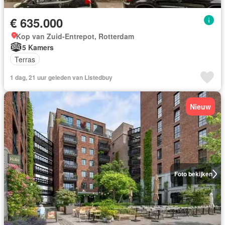
€ 635.000
Kop van Zuid-Entrepot, Rotterdam
5 Kamers
Terras
1 dag, 21 uur geleden van Listedbuy
Nieuw
Foto bekijken