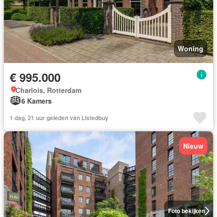
Woning
€ 995.000
Charlois, Rotterdam
6 Kamers
1 dag, 21 uur geleden van Listedbuy
Nieuw
Foto bekijken