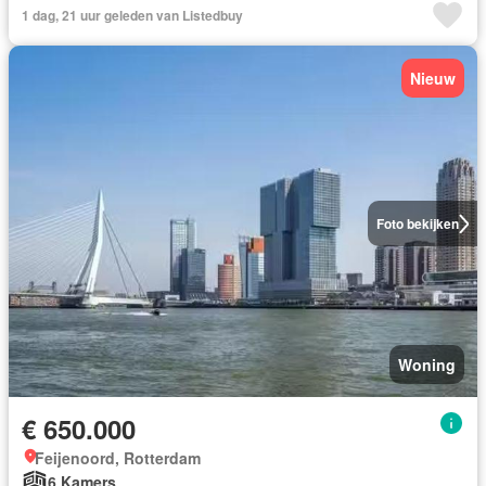
1 dag, 21 uur geleden van Listedbuy
Nieuw
Foto bekijken
Woning
€ 650.000
Feijenoord, Rotterdam
6 Kamers