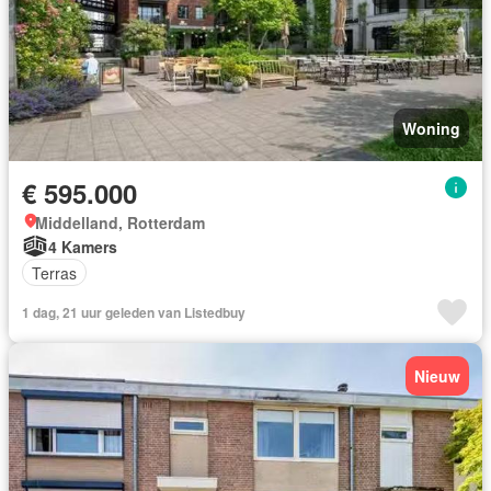
Woning
€ 595.000
Middelland, Rotterdam
4 Kamers
Terras
1 dag, 21 uur geleden van Listedbuy
Nieuw