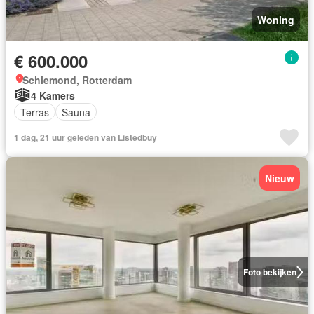
Woning
€ 600.000
Schiemond, Rotterdam
4 Kamers
Terras
Sauna
1 dag, 21 uur geleden van Listedbuy
Nieuw
Foto bekijken