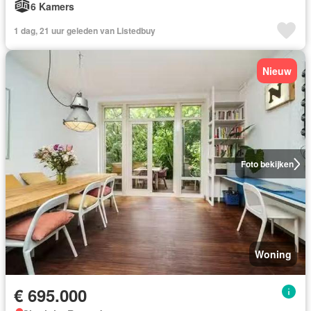
6 Kamers
1 dag, 21 uur geleden van Listedbuy
Nieuw
Foto bekijken
Woning
€ 695.000