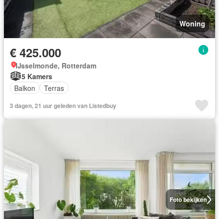
Woning
€ 425.000
IJsselmonde, Rotterdam
5 Kamers
Balkon
Terras
3 dagen, 21 uur geleden van Listedbuy
Foto bekijken