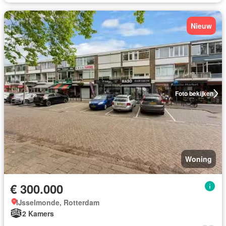
Nieuw
Foto bekijken
Woning
€ 300.000
IJsselmonde, Rotterdam
2 Kamers