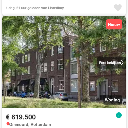
1 dag, 21 uur geleden van Listedbuy
Nieuw
Foto bekijken
Woning
€ 619.500
Ommoord, Rotterdam