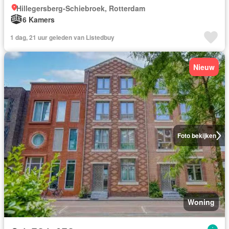
Hillegersberg-Schiebroek, Rotterdam
6 Kamers
1 dag, 21 uur geleden van Listedbuy
Nieuw
Foto bekijken
Woning