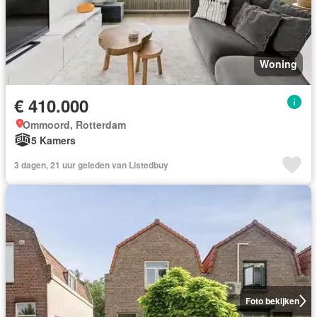
Woning
€ 410.000
Ommoord, Rotterdam
5 Kamers
3 dagen, 21 uur geleden van Listedbuy
Foto bekijken