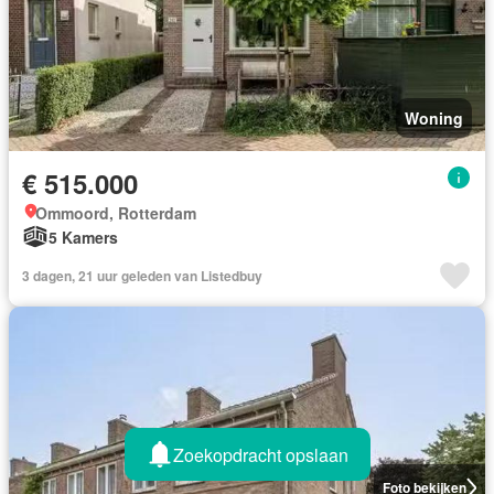
Woning
€ 515.000
Ommoord, Rotterdam
5 Kamers
3 dagen, 21 uur geleden van Listedbuy
Zoekopdracht opslaan
Foto bekijken