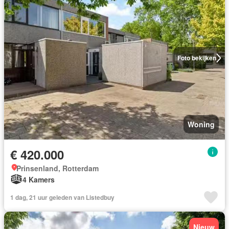
Foto bekijken
Woning
€ 420.000
Prinsenland, Rotterdam
4 Kamers
1 dag, 21 uur geleden van Listedbuy
Nieuw