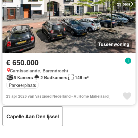
23
fotos
Tussenwoning
€ 650.000
Carnisselande, Barendrecht
5 Kamers
2 Badkamers
146 m²
Parkeerplaats
23 apr 2026 van Vastgoed Nederland - At Home Makelaardij
Capelle Aan Den Ijssel