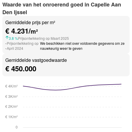
Waarde van het onroerend goed in Capelle Aan
Den Ijssel
Gemiddelde prijs per m²
€ 4.231/
m²
3.8 %
Prijsontwikkeling op Maart 2025
-
Prijsontwikkeling op
We beschikken niet over voldoende gegevens om ze
-
April 2024
nauwkeurig weer te geven
Gemiddelde vastgoedwaarde
€ 450.000