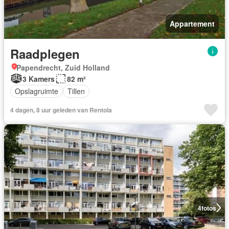
Appartement
Raadplegen
Papendrecht, Zuid Holland
3 Kamers
82 m²
Opslagruimte
Tillen
4 dagen, 8 uur geleden van Rentola
4
fotos