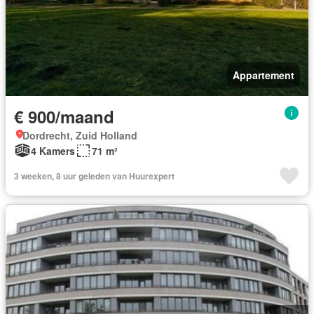
Appartement
€ 900/maand
Dordrecht, Zuid Holland
4 Kamers
71 m²
3 weeken, 8 uur geleden van Huurexpert