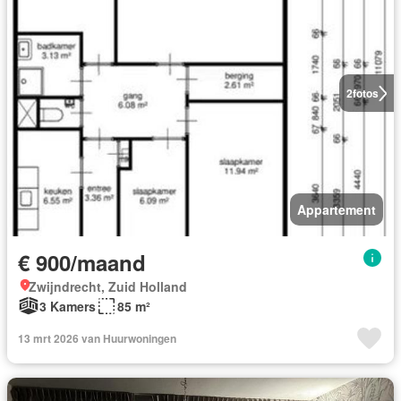
2
fotos
Appartement
€ 900/maand
Zwijndrecht, Zuid Holland
3 Kamers
85 m²
13 mrt 2026 van Huurwoningen