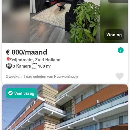
Woning
€ 800/maand
Zwijndrecht, Zuid Holland
3 Kamers
100 m²
2 weeken, 1 dag geleden van Huurwoningen
Veel vraag