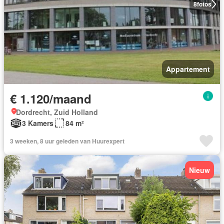
8
fotos
Appartement
€ 1.120/maand
Dordrecht, Zuid Holland
3 Kamers
84 m²
3 weeken, 8 uur geleden van Huurexpert
Nieuw