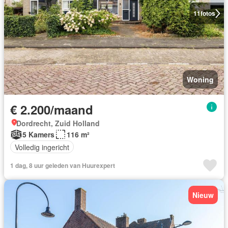
11
fotos
Woning
€ 2.200/maand
Dordrecht, Zuid Holland
5 Kamers
116 m²
Volledig ingericht
1 dag, 8 uur geleden van Huurexpert
Nieuw