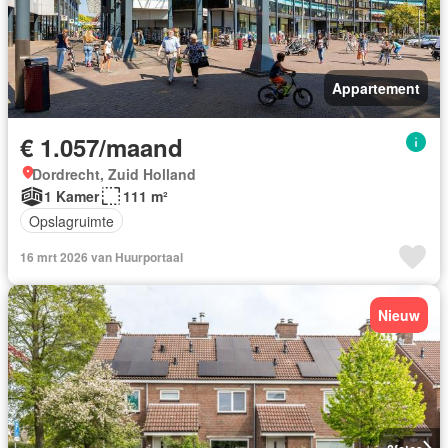
Appartement
€ 1.057/maand
Dordrecht, Zuid Holland
1 Kamer
111 m²
Opslagruimte
16 mrt 2026 van Huurportaal
Nieuw