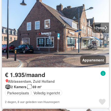
17
fotos
Appartement
€ 1.935/maand
Alblasserdam, Zuid Holland
2 Kamers
69 m²
Parkeerplaats
Volledig ingericht
2 dagen, 8 uur geleden van Huurexpert