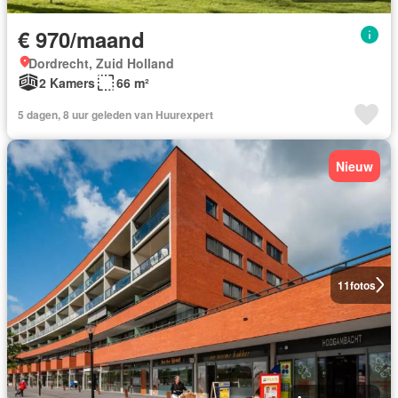
€ 970/maand
Dordrecht, Zuid Holland
2 Kamers
66 m²
5 dagen, 8 uur geleden van Huurexpert
Nieuw
11
fotos