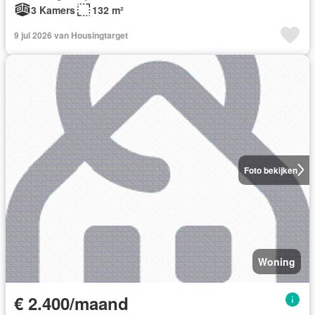
3 Kamers
132 m²
9 jul 2026 van Housingtarget
Foto bekijken
Woning
€ 2.400/maand