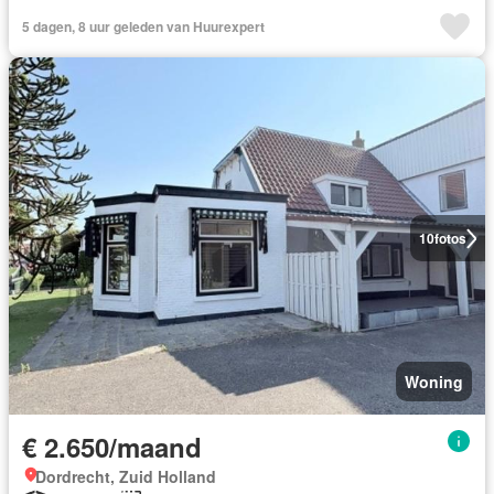
5 dagen, 8 uur geleden van Huurexpert
10
fotos
Woning
€ 2.650/maand
Dordrecht, Zuid Holland