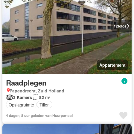
12
fotos
Appartement
Raadplegen
Papendrecht, Zuid Holland
3 Kamers
82 m²
Opslagruimte
Tillen
4 dagen, 8 uur geleden van Huurportaal