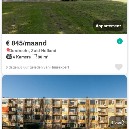
Appartement
€ 845/maand
Dordrecht, Zuid Holland
4 Kamers
80 m²
6 dagen, 8 uur geleden van Huurexpert
9
fotos