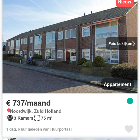
Nieuw
Foto bekijken
Appartement
€ 737/maand
Noordwijk, Zuid Holland
3 Kamers
75 m²
1 dag, 6 uur geleden van Huurportaal