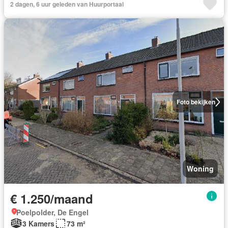
2 dagen, 6 uur geleden van Huurportaal
Foto bekijken
Woning
€ 1.250/maand
Poelpolder, De Engel
3 Kamers
73 m²