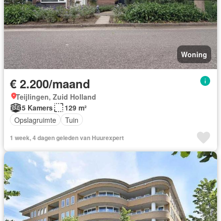
Woning
€ 2.200/maand
Teijlingen, Zuid Holland
5 Kamers
129 m²
Opslagruimte
Tuin
1 week, 4 dagen geleden van Huurexpert