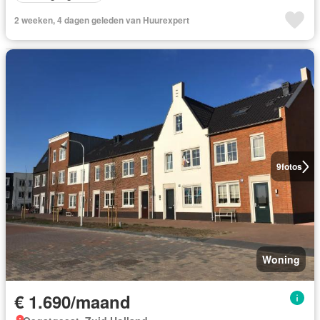
2 weeken, 4 dagen geleden van Huurexpert
9
fotos
Woning
€ 1.690/maand