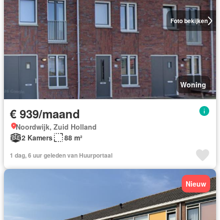
Foto bekijken
Woning
€ 939/maand
Noordwijk, Zuid Holland
2 Kamers
88 m²
1 dag, 6 uur geleden van Huurportaal
Nieuw