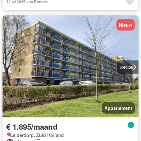
12 jul 2026 van Rentola
Nieuw
35
fotos
Appartement
€ 1.895/maand
Leiderdorp, Zuid Holland