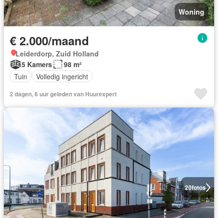
Woning
€ 2.000/maand
Leiderdorp, Zuid Holland
5 Kamers
98 m²
Tuin
Volledig ingericht
2 dagen, 6 uur geleden van Huurexpert
20
fotos