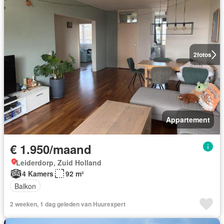
2
fotos
Appartement
€ 1.950/maand
Leiderdorp, Zuid Holland
4 Kamers
92 m²
Balkon
2 weeken, 1 dag geleden van Huurexpert