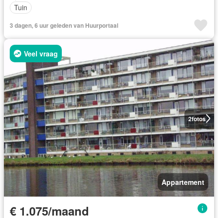
Tuin
3 dagen, 6 uur geleden van Huurportaal
Veel vraag
2
fotos
Appartement
€ 1.075/maand