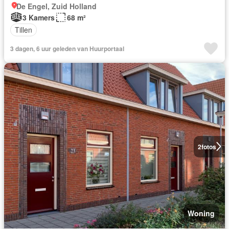
De Engel, Zuid Holland
3 Kamers
68 m²
Tillen
3 dagen, 6 uur geleden van Huurportaal
2
fotos
Woning