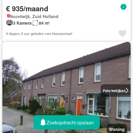
€ 935/maand
Noordwijk, Zuid Holland
3 Kamers
84 m²
4 dagen, 6 uur geleden van Huurportaal
Foto bekijken
Zoekopdracht opslaan
Woning