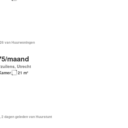
2026 van Huurwoningen
75/maand
zuilens, Utrecht
Kamer
21 m²
, 2 dagen geleden van Huurstunt