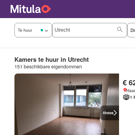
Kamers te huur in Utrecht
151 beschikbare eigendommen
€ 6
Haar
1 
4
fotos