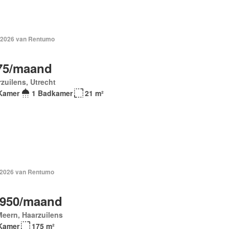
 2026 van Rentumo
75/maand
zuilens, Utrecht
Kamer
1 Badkamer
21 m²
 2026 van Rentumo
.950/maand
eern, Haarzuilens
Kamer
175 m²