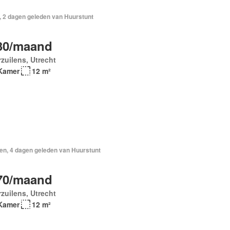
, 2 dagen geleden van Huurstunt
30/maand
zuilens, Utrecht
Kamer
12 m²
en, 4 dagen geleden van Huurstunt
70/maand
zuilens, Utrecht
Kamer
12 m²