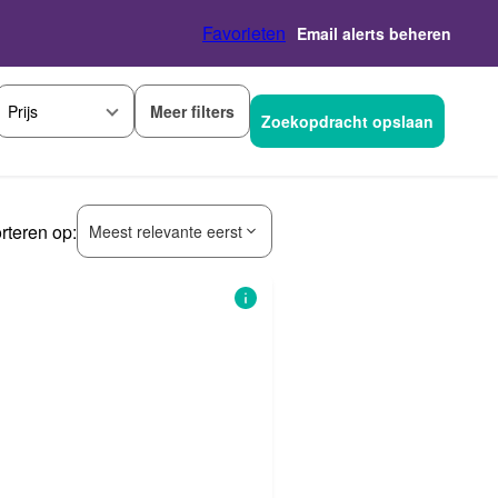
Favorieten
Email alerts beheren
Meer filters
Prijs
Zoekopdracht opslaan
rteren op:
Meest relevante eerst