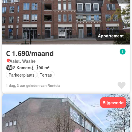
Appartement
€ 1.690/maand
Aalst, Waalre
2 Kamers
90 m²
Parkeerplaats
Terras
1 dag, 3 uur geleden van Rentola
Bijgewerkt