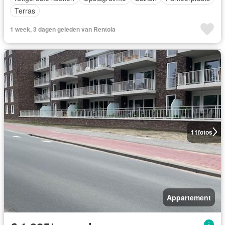
Terras
1 week, 3 dagen geleden van Rentola
11
fotos
Appartement