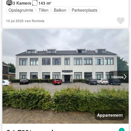
3 Kamers
143 m²
Opslagruimte
Tillen
Balkon
Parkeerplaats
10 jul 2026 van Rentola
16
fotos
Appartement