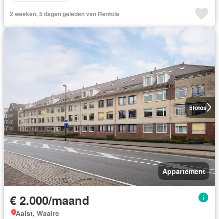
2 weeken, 5 dagen geleden van Rentola
5
fotos
Appartement
€ 2.000/maand
Aalst, Waalre