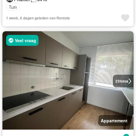
Tuin
1 week, 6 dagen geleden van Rentola
Veel vraag
23
fotos
Appartement