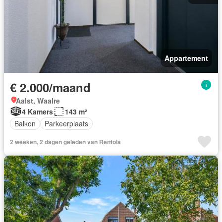
Appartement
€ 2.000/maand
Aalst, Waalre
4 Kamers
143 m²
Balkon
Parkeerplaats
2 weeken, 2 dagen geleden van Rentola