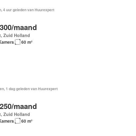
n, 4 uur geleden van Huurexpert
.300/maand
t, Zuid Holland
Kamers
60 m²
en, 1 dag geleden van Huurexpert
.250/maand
t, Zuid Holland
Kamers
60 m²