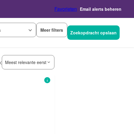
Favorieten
Email alerts beheren
Meer filters
s
Zoekopdracht opslaan
:
Meest relevante eerst