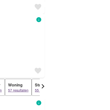
w
Woning
Studio
en
57 resultaten
55 resultaten