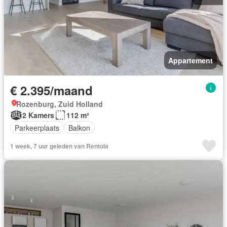
Appartement
€ 2.395/maand
Rozenburg, Zuid Holland
2 Kamers
112 m²
Parkeerplaats
Balkon
1 week, 7 uur geleden van Rentola