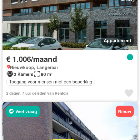
Appartement
€ 1.006/maand
Nieuwkoop, Langeraar
2 Kamers
90 m²
Toegang voor mensen met een beperking
2 dagen, 7 uur geleden van Rentola
Veel vraag
Nieuw