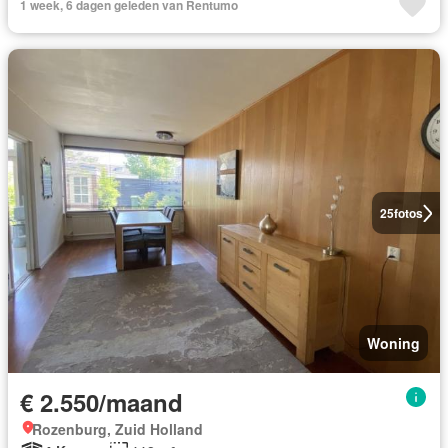
1 week, 6 dagen geleden van Rentumo
25
fotos
Woning
€ 2.550/maand
Rozenburg, Zuid Holland