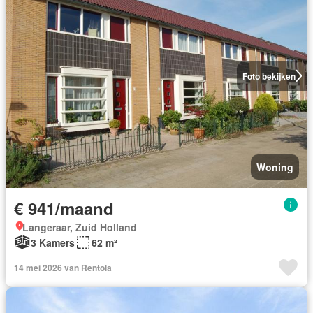
Foto bekijken
Woning
€ 941/maand
Langeraar, Zuid Holland
3 Kamers
62 m²
14 mei 2026 van Rentola