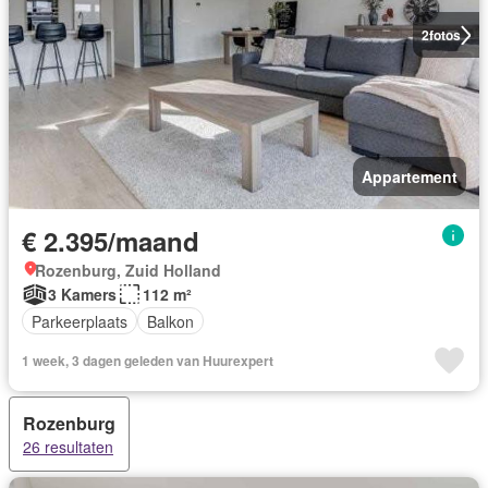
2
fotos
Appartement
€ 2.395/maand
Rozenburg, Zuid Holland
3 Kamers
112 m²
Parkeerplaats
Balkon
1 week, 3 dagen geleden van Huurexpert
Rozenburg
26 resultaten