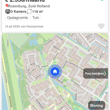
Rozenburg, Zuid Holland
3 Kamers
118 m²
Opslagruimte
Tuin
10 jul 2026 van Huurportaal
Foto bekijken
Woning