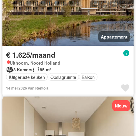
Appartement
€ 1.625/maand
Uithoorn, Noord Holland
3 Kamers
85 m²
IUitgeruste keuken
Opslagruimte
Balkon
14 mei 2026 van Rentola
Nieuw