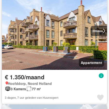
20
fotos
Appartement
€ 1.350/maand
Hoofddorp, Noord Holland
3 Kamers
77 m²
3 dagen, 7 uur geleden van Huurexpert