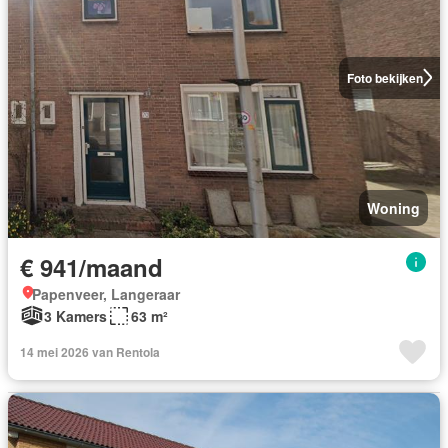
Foto bekijken
Woning
€ 941/maand
Papenveer, Langeraar
3 Kamers
63 m²
14 mei 2026 van Rentola