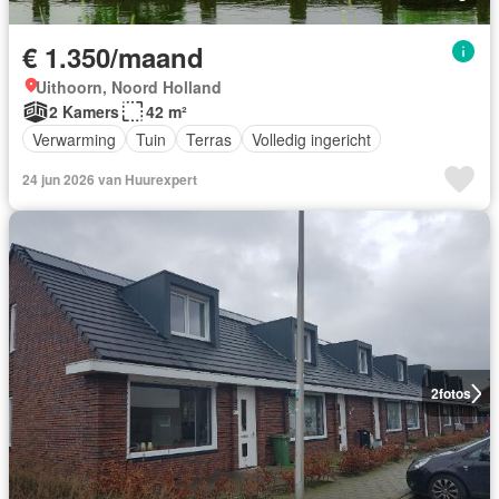
€ 1.350/maand
Uithoorn, Noord Holland
2 Kamers
42 m²
Verwarming
Tuin
Terras
Volledig ingericht
24 jun 2026 van Huurexpert
2
fotos