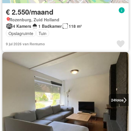
€ 2.550/maand
Rozenburg, Zuid Holland
4 Kamers
1 Badkamer
118 m²
Opslagruimte
Tuin
9 jul 2026 van Rentumo
24
fotos