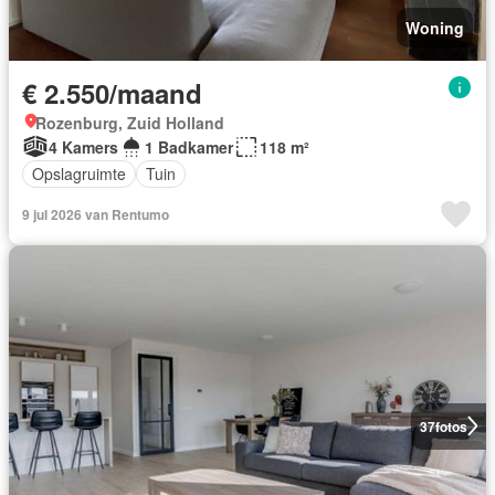
Woning
€ 2.550/maand
Rozenburg, Zuid Holland
4 Kamers
1 Badkamer
118 m²
Opslagruimte
Tuin
9 jul 2026 van Rentumo
37
fotos