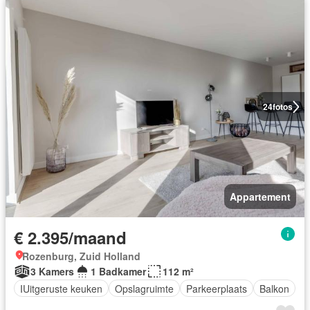
24
fotos
Appartement
€ 2.395/maand
Rozenburg, Zuid Holland
3 Kamers
1 Badkamer
112 m²
IUitgeruste keuken
Opslagruimte
Parkeerplaats
Balkon