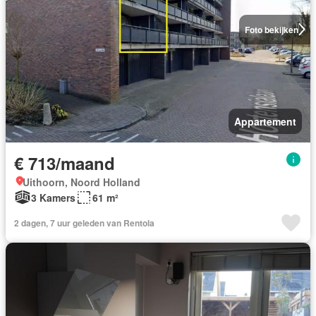
Foto bekijken
Appartement
€ 713/maand
Uithoorn, Noord Holland
3 Kamers
61 m²
2 dagen, 7 uur geleden van Rentola