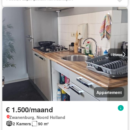
19
fotos
Appartement
€ 1.500/maand
Zwanenburg, Noord Holland
2 Kamers
90 m²