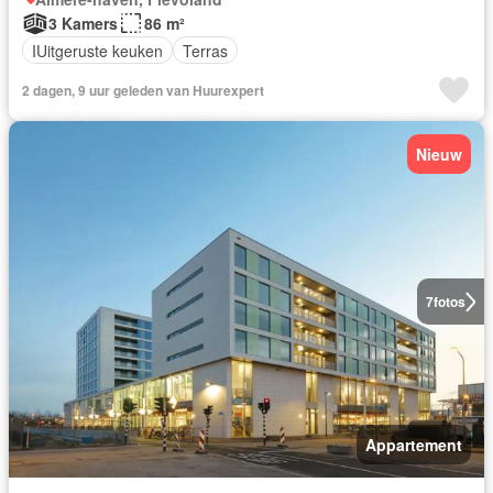
3 Kamers
86 m²
IUitgeruste keuken
Terras
2 dagen, 9 uur geleden van Huurexpert
Nieuw
7
fotos
Appartement