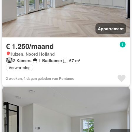
Appartement
€ 1.250/maand
Huizen, Noord Holland
2 Kamers
1 Badkamer
67 m²
Verwarming
2 weeken, 4 dagen geleden van Rentumo