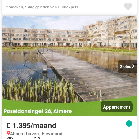
2 weeken, 1 dag geleden van Huurexpert
2
fotos
Appartement
€ 1.395/maand
Almere-haven, Flevoland