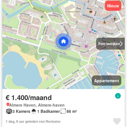
Nieuw
Foto bekijken
Appartement
€ 1.400/maand
Almere Haven, Almere-haven
3 Kamers
1 Badkamer
86 m²
1 dag, 9 uur geleden van Rentumo