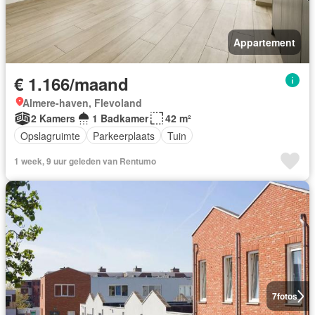
Appartement
€ 1.166/maand
Almere-haven, Flevoland
2 Kamers
1 Badkamer
42 m²
Opslagruimte
Parkeerplaats
Tuin
1 week, 9 uur geleden van Rentumo
7
fotos