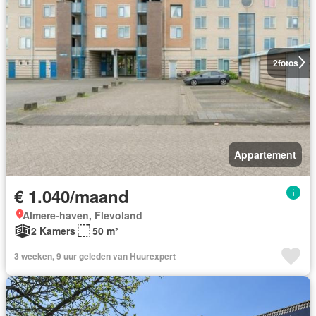
2
fotos
Appartement
€ 1.040/maand
Almere-haven, Flevoland
2 Kamers
50 m²
3 weeken, 9 uur geleden van Huurexpert