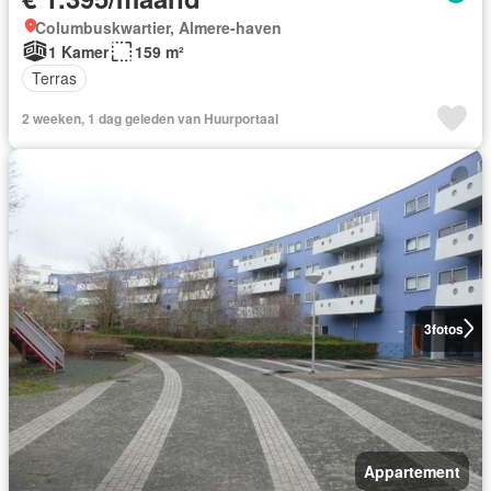
Columbuskwartier, Almere-haven
1 Kamer
159 m²
Terras
2 weeken, 1 dag geleden van Huurportaal
3
fotos
Appartement