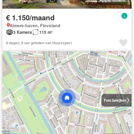
€ 1.150/maand
Almere-haven, Flevoland
3 Kamers
115 m²
6 dagen, 9 uur geleden van Huurexpert
Foto bekijken