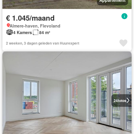
€ 1.045/maand
Almere-haven, Flevoland
4 Kamers
84 m²
2 weeken, 3 dagen geleden van Huurexpert
24
fotos