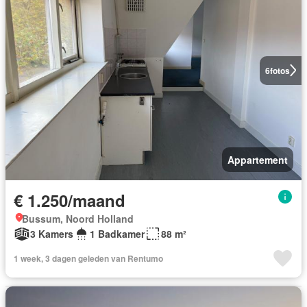
6
fotos
Appartement
€ 1.250/maand
Bussum, Noord Holland
3 Kamers
1 Badkamer
88 m²
1 week, 3 dagen geleden van Rentumo