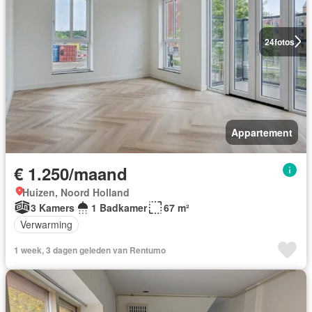
24
fotos
Appartement
€ 1.250/maand
Huizen, Noord Holland
3 Kamers
1 Badkamer
67 m²
Verwarming
1 week, 3 dagen geleden van Rentumo