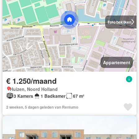
Foto bekijken
Appartement
€ 1.250/maand
Huizen, Noord Holland
3 Kamers
1 Badkamer
67 m²
2 weeken, 5 dagen geleden van Rentumo