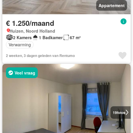
Appartement
€ 1.250/maand
Huizen, Noord Holland
2 Kamers
1 Badkamer
67 m²
Verwarming
2 weeken, 3 dagen geleden van Rentumo
Veel vraag
19
fotos