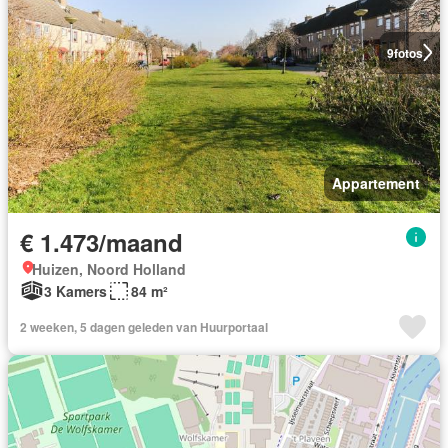
9
fotos
Appartement
€ 1.473/maand
Huizen, Noord Holland
3 Kamers
84 m²
2 weeken, 5 dagen geleden van Huurportaal