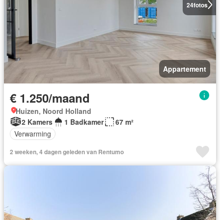
24
fotos
Appartement
€ 1.250/maand
Huizen, Noord Holland
2 Kamers
1 Badkamer
67 m²
Verwarming
2 weeken, 4 dagen geleden van Rentumo