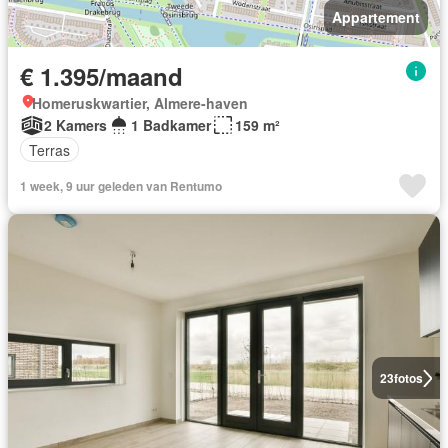
Appartement
€ 1.395/maand
Homeruskwartier, Almere-haven
2 Kamers
1 Badkamer
159 m²
Terras
1 week, 9 uur geleden van Rentumo
23
fotos