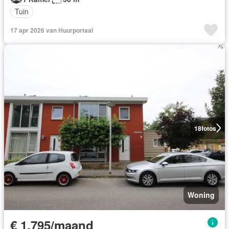
Tuin
17 apr 2026 van Huurportaal
18
fotos
Woning
€ 1.795/maand