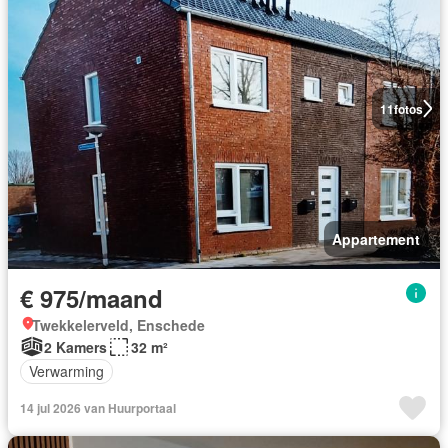
11
fotos
Appartement
€ 975/maand
Twekkelerveld, Enschede
2 Kamers
32 m²
Verwarming
14 jul 2026 van Huurportaal