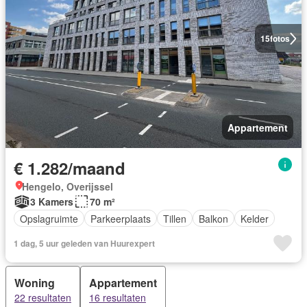
15
fotos
Appartement
€ 1.282/maand
Hengelo, Overijssel
3 Kamers
70 m²
Opslagruimte
Parkeerplaats
Tillen
Balkon
Kelder
1 dag, 5 uur geleden van Huurexpert
Woning
Appartement
22 resultaten
16 resultaten