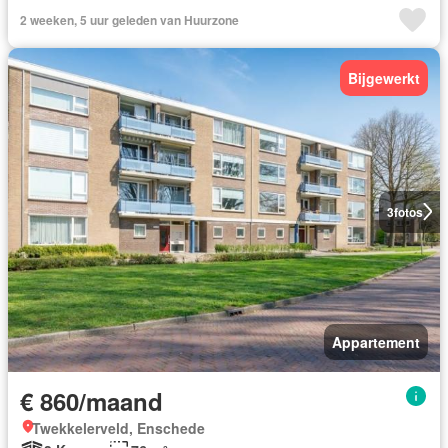
2 weeken, 5 uur geleden van Huurzone
Bijgewerkt
3
fotos
Appartement
€ 860/maand
Twekkelerveld, Enschede