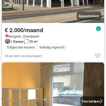
Appartement
€ 2.000/maand
Hengelo, Overijssel
1 Kamer
75 m²
IUitgeruste keuken
Volledig ingericht
29 jun 2026 van Huurexpert
Foto bekijken