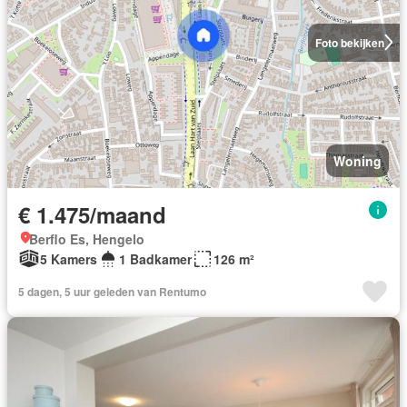
Foto bekijken
Woning
€ 1.475/maand
Berflo Es, Hengelo
5 Kamers
1 Badkamer
126 m²
5 dagen, 5 uur geleden van Rentumo