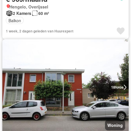
Hengelo, Overijssel
2 Kamers
60 m²
Balkon
1 week, 2 dagen geleden van Huurexpert
18
fotos
Woning