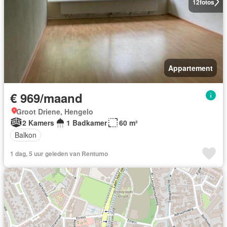
12
fotos
Appartement
€ 969/maand
Groot Driene, Hengelo
2 Kamers
1 Badkamer
60 m²
Balkon
1 dag, 5 uur geleden van Rentumo