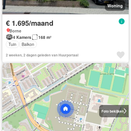
Woning
€ 1.695/maand
Borne
4 Kamers
168 m²
Tuin
Balkon
2 weeken, 2 dagen geleden van Huurportaal
Foto bekijken