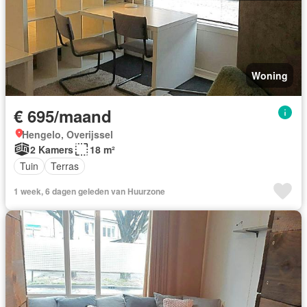
Woning
€ 695/maand
Hengelo, Overijssel
2 Kamers
18 m²
Tuin
Terras
1 week, 6 dagen geleden van Huurzone