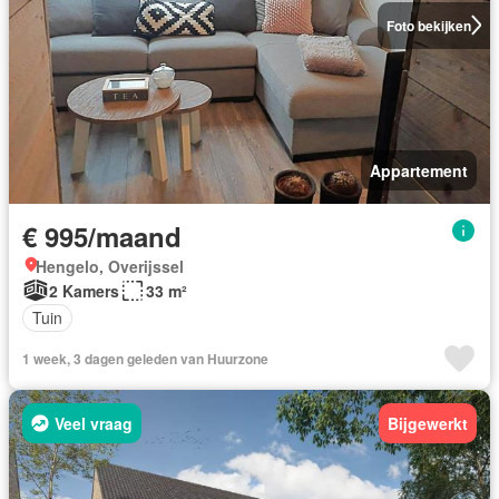
Foto bekijken
Appartement
€ 995/maand
Hengelo, Overijssel
2 Kamers
33 m²
Tuin
1 week, 3 dagen geleden van Huurzone
Veel vraag
Bijgewerkt