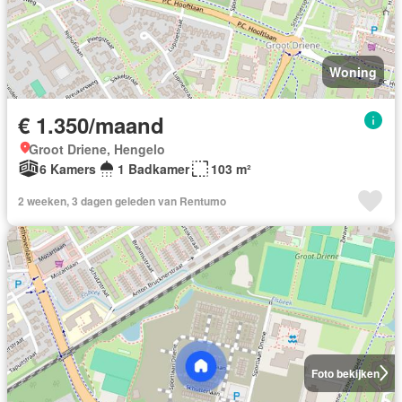
Woning
€ 1.350/maand
Groot Driene, Hengelo
6 Kamers
1 Badkamer
103 m²
2 weeken, 3 dagen geleden van Rentumo
Foto bekijken