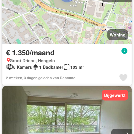
Woning
€ 1.350/maand
Groot Driene, Hengelo
6 Kamers
1 Badkamer
103 m²
2 weeken, 3 dagen geleden van Rentumo
Bijgewerkt