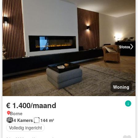
5
fotos
Woning
€ 1.400/maand
Borne
4 Kamers
144 m²
Volledig ingericht