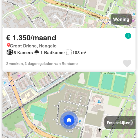
Woning
€ 1.350/maand
Groot Driene, Hengelo
6 Kamers
1 Badkamer
103 m²
2 weeken, 3 dagen geleden van Rentumo
Foto bekijken