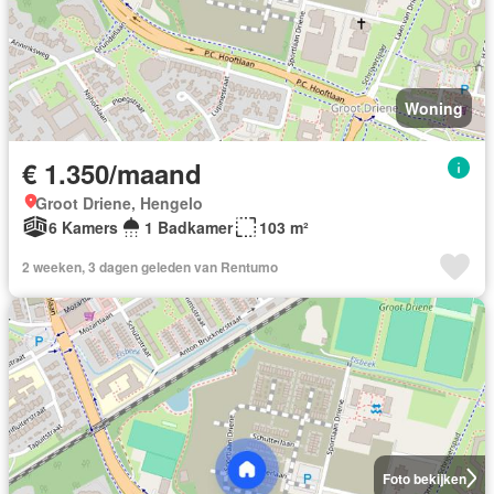
Woning
€ 1.350/maand
Groot Driene, Hengelo
6 Kamers
1 Badkamer
103 m²
2 weeken, 3 dagen geleden van Rentumo
Foto bekijken