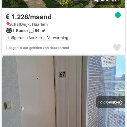
€ 1.228/maand
Schalkwijk, Haarlem
1 Kamer
54 m²
IUitgeruste keuken
Verwarming
3 dagen, 9 uur geleden van Huurportaal
Foto bekijken