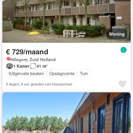
Woning
€ 729/maand
Hillegom, Zuid Holland
1 Kamer
41 m²
IUitgeruste keuken
Opslagruimte
Tuin
6 dagen, 9 uur geleden van Huurportaal