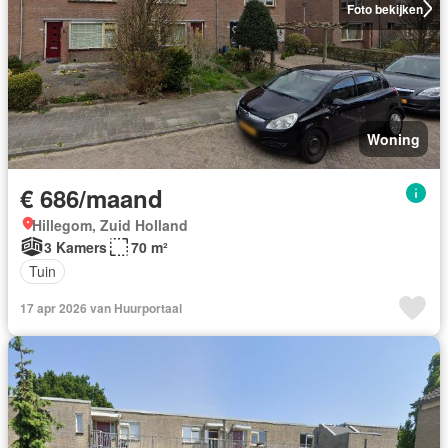
Foto bekijken
Woning
€ 686/maand
Hillegom, Zuid Holland
3 Kamers
70 m²
Tuin
17 apr 2026 van Huurportaal