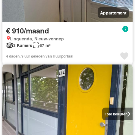
Appartement
€ 910/maand
Linquenda, Nieuw-vennep
3 Kamers
67 m²
4 dagen, 9 uur geleden van Huurportaal
Foto bekijken