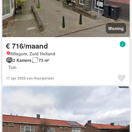
Woning
€ 716/maand
Hillegom, Zuid Holland
2 Kamers
73 m²
Tuin
17 apr 2026 van Huurportaal