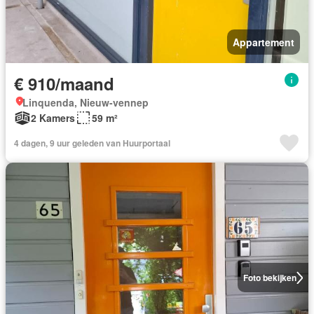
Appartement
€ 910/maand
Linquenda, Nieuw-vennep
2 Kamers
59 m²
4 dagen, 9 uur geleden van Huurportaal
Foto bekijken