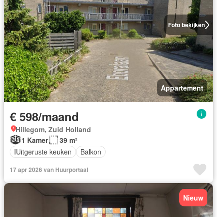
Foto bekijken
Appartement
€ 598/maand
Hillegom, Zuid Holland
1 Kamer
39 m²
IUitgeruste keuken
Balkon
17 apr 2026 van Huurportaal
Nieuw