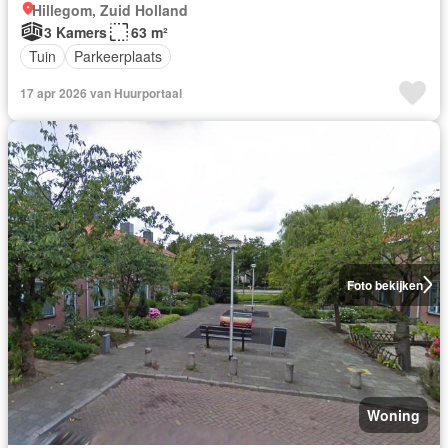
Hillegom, Zuid Holland
3 Kamers
63 m²
Tuin
Parkeerplaats
17 apr 2026 van Huurportaal
Foto bekijken
Woning