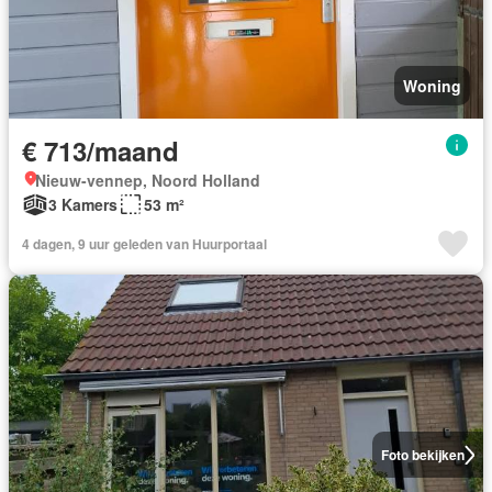
Woning
€ 713/maand
Nieuw-vennep, Noord Holland
3 Kamers
53 m²
4 dagen, 9 uur geleden van Huurportaal
Foto bekijken