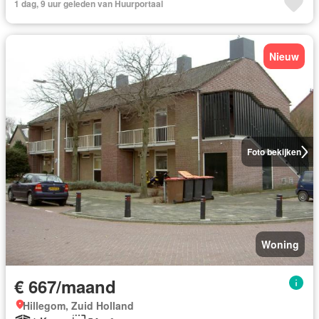
1 dag, 9 uur geleden van Huurportaal
Nieuw
Foto bekijken
Woning
€ 667/maand
Hillegom, Zuid Holland