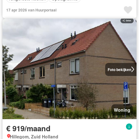
17 apr 2026 van Huurportaal
Foto bekijken
Woning
€ 919/maand
Hillegom, Zuid Holland