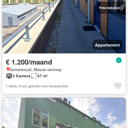
Foto bekijken
Appartement
€ 1.200/maand
Getsewoud, Nieuw-vennep
3 Kamers
67 m²
1 week, 9 uur geleden van Huurportaal