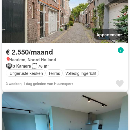
Appartement
€ 2.550/maand
Haarlem, Noord Holland
3 Kamers
78 m²
IUitgeruste keuken
Terras
Volledig ingericht
3 weeken, 1 dag geleden van Huurexpert