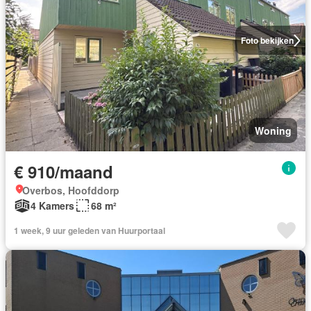
Foto bekijken
Woning
€ 910/maand
Overbos, Hoofddorp
4 Kamers
68 m²
1 week, 9 uur geleden van Huurportaal