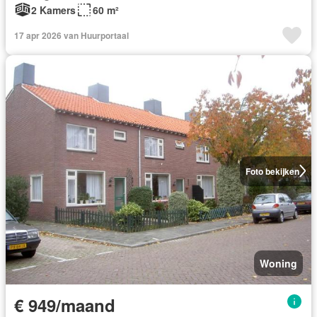
2 Kamers
60 m²
17 apr 2026 van Huurportaal
Foto bekijken
Woning
€ 949/maand