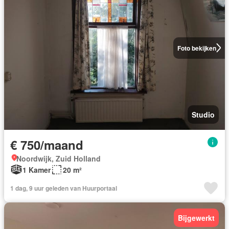
Foto bekijken
Studio
€ 750/maand
Noordwijk, Zuid Holland
1 Kamer
20 m²
1 dag, 9 uur geleden van Huurportaal
Bijgewerkt