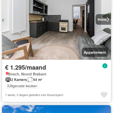
9
fotos
Appartement
€ 1.295/maand
Bosch, Noord Brabant
2 Kamers
54 m²
IUitgeruste keuken
1 week, 3 dagen geleden van Huurexpert