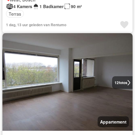
4 Kamers
1 Badkamer
90 m²
Terras
1 dag, 13 uur geleden van Rentumo
12
fotos
Appartement