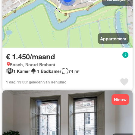
Appartement
€ 1.450/maand
Bosch, Noord Brabant
1 Kamer
1 Badkamer
74 m²
1 dag, 13 uur geleden van Rentumo
Nieuw