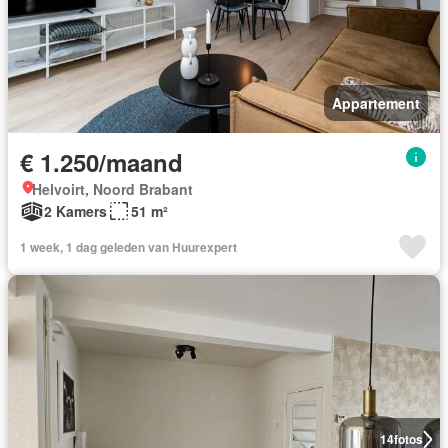
Appartement
€ 1.250/maand
Helvoirt, Noord Brabant
2 Kamers
51 m²
1 week, 1 dag geleden van Huurexpert
14
fotos