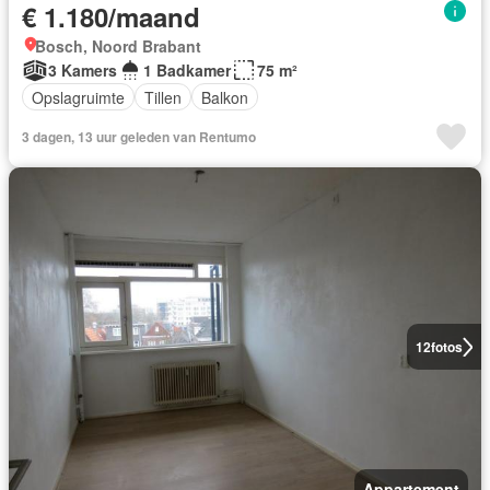
€ 1.180/maand
Bosch, Noord Brabant
3 Kamers
1 Badkamer
75 m²
Opslagruimte
Tillen
Balkon
3 dagen, 13 uur geleden van Rentumo
12
fotos
Appartement