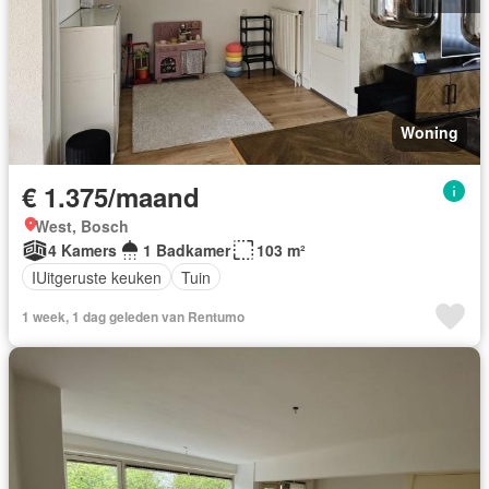
Woning
€ 1.375/maand
West, Bosch
4 Kamers
1 Badkamer
103 m²
IUitgeruste keuken
Tuin
1 week, 1 dag geleden van Rentumo