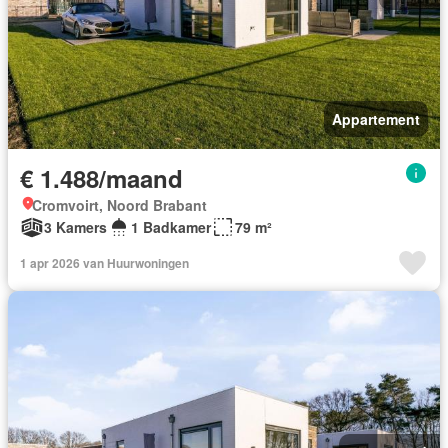
Appartement
€ 1.488/maand
Cromvoirt, Noord Brabant
3 Kamers
1 Badkamer
79 m²
1 apr 2026 van Huurwoningen