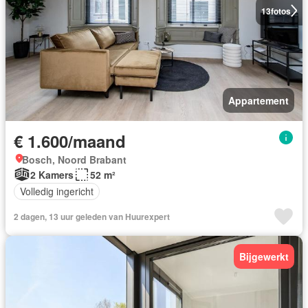
13
fotos
Appartement
€ 1.600/maand
Bosch, Noord Brabant
2 Kamers
52 m²
Volledig ingericht
2 dagen, 13 uur geleden van Huurexpert
Bijgewerkt