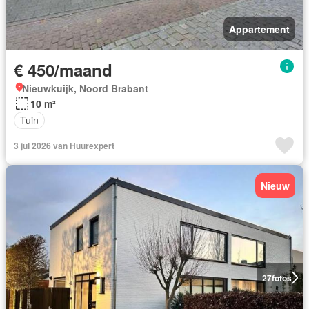
Appartement
€ 450/maand
Nieuwkuijk, Noord Brabant
10 m²
Tuin
3 jul 2026 van Huurexpert
Nieuw
27
fotos