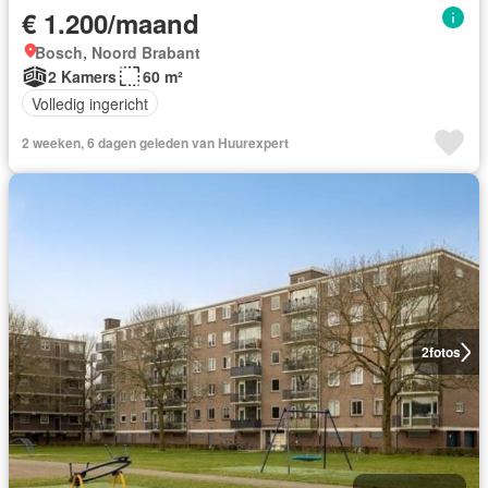
€ 1.200/maand
Bosch, Noord Brabant
2 Kamers
60 m²
Volledig ingericht
2 weeken, 6 dagen geleden van Huurexpert
2
fotos