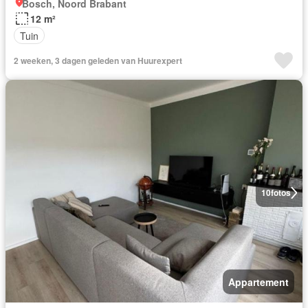
Bosch, Noord Brabant
12 m²
Tuin
2 weeken, 3 dagen geleden van Huurexpert
10
fotos
Appartement