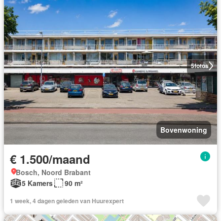
5
fotos
Bovenwoning
€ 1.500/maand
Bosch, Noord Brabant
5 Kamers
90 m²
1 week, 4 dagen geleden van Huurexpert