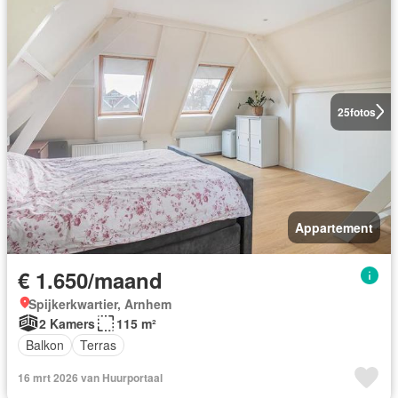
25
fotos
Appartement
€ 1.650/maand
Spijkerkwartier, Arnhem
2 Kamers
115 m²
Balkon
Terras
16 mrt 2026 van Huurportaal