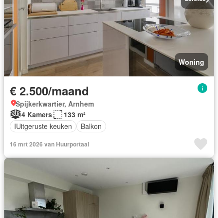
Woning
€ 2.500/maand
Spijkerkwartier, Arnhem
4 Kamers
133 m²
IUitgeruste keuken
Balkon
16 mrt 2026 van Huurportaal