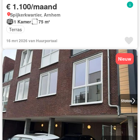
€ 1.100/maand
Spijkerkwartier, Arnhem
1 Kamer
75 m²
Terras
16 mrt 2026 van Huurportaal
Nieuw
5
fotos