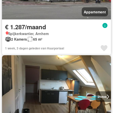
Appartement
€ 1.287/maand
Spijkerkwartier, Arnhem
2 Kamers
65 m²
1 week, 3 dagen geleden van Huurportaal
2
fotos