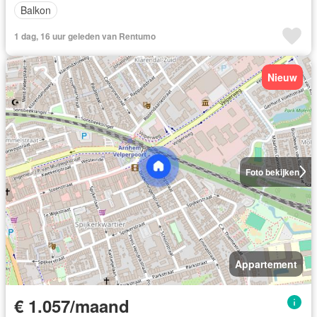
Balkon
1 dag, 16 uur geleden van Rentumo
Nieuw
Foto bekijken
Appartement
€ 1.057/maand