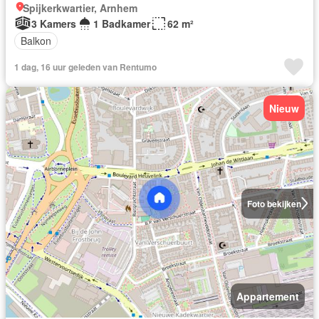
Spijkerkwartier, Arnhem
3 Kamers
1 Badkamer
62 m²
Balkon
1 dag, 16 uur geleden van Rentumo
Nieuw
Foto bekijken
Appartement