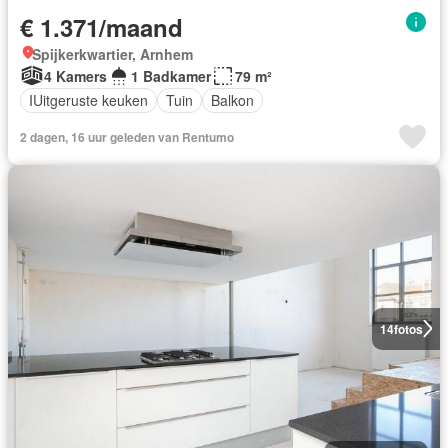
€ 1.371/maand
Spijkerkwartier, Arnhem
4 Kamers
1 Badkamer
79 m²
IUitgeruste keuken
Tuin
Balkon
2 dagen, 16 uur geleden van Rentumo
14
fotos