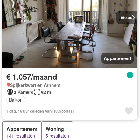
10
fotos
Appartement
€ 1.057/maand
Spijkerkwartier, Arnhem
2 Kamers
62 m²
Balkon
1 dag, 16 uur geleden van Huurportaal
Appartement
Woning
141 resultaten
5 resultaten