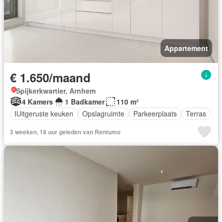
Appartement
€ 1.650/maand
Spijkerkwartier, Arnhem
4 Kamers
1 Badkamer
110 m²
IUitgeruste keuken
Opslagruimte
Parkeerplaats
Terras
3 weeken, 16 uur geleden van Rentumo