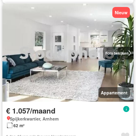
Nieuw
Foto bekijken
Appartement
€ 1.057/maand
Spijkerkwartier, Arnhem
62 m²