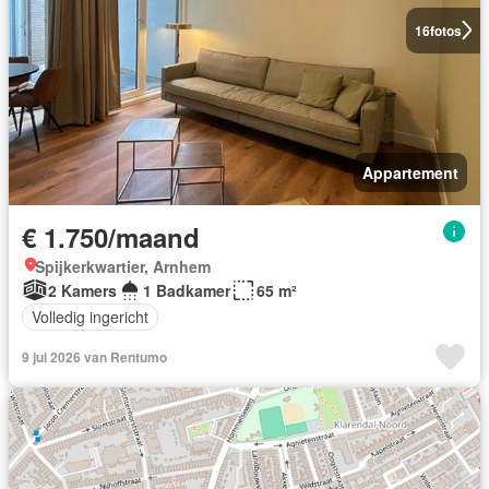
16
fotos
Appartement
€ 1.750/maand
Spijkerkwartier, Arnhem
2 Kamers
1 Badkamer
65 m²
Volledig ingericht
9 jul 2026 van Rentumo