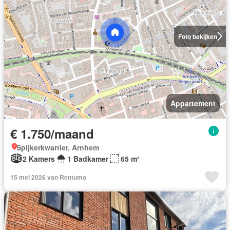
Foto bekijken
Appartement
€ 1.750/maand
Spijkerkwartier, Arnhem
2 Kamers
1 Badkamer
65 m²
15 mei 2026 van Rentumo