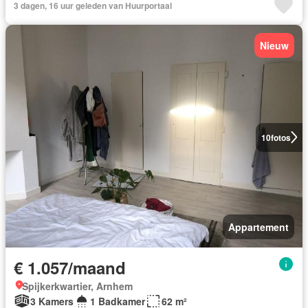
3 dagen, 16 uur geleden van Huurportaal
Nieuw
10
fotos
Appartement
€ 1.057/maand
Spijkerkwartier, Arnhem
3 Kamers
1 Badkamer
62 m²