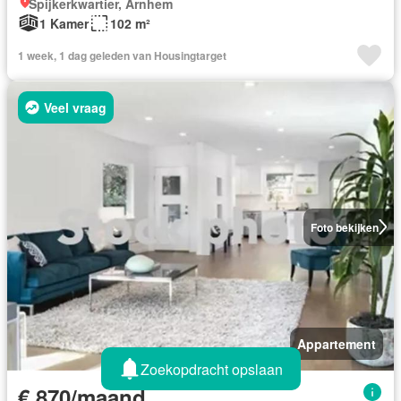
Spijkerkwartier, Arnhem
1 Kamer
102 m²
1 week, 1 dag geleden van Housingtarget
Veel vraag
Foto bekijken
Appartement
Zoekopdracht opslaan
€ 870/maand