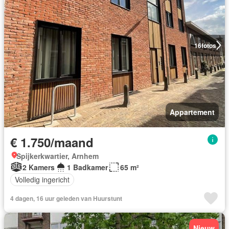
16
fotos
Appartement
€ 1.750/maand
Spijkerkwartier, Arnhem
2 Kamers
1 Badkamer
65 m²
Volledig ingericht
4 dagen, 16 uur geleden van Huurstunt
Nieuw