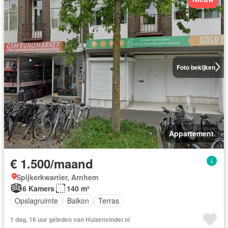
Foto bekijken
Appartement
€ 1.500/maand
Spijkerkwartier, Arnhem
6 Kamers
140 m²
Opslagruimte
Balkon
Terras
1 dag, 16 uur geleden van Huizenvinder.nl