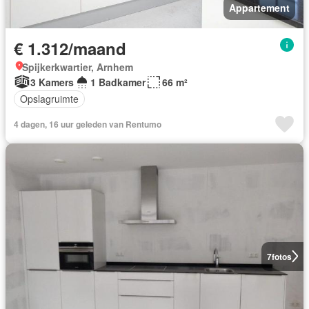
Appartement
€ 1.312/maand
Spijkerkwartier, Arnhem
3 Kamers
1 Badkamer
66 m²
Opslagruimte
4 dagen, 16 uur geleden van Rentumo
7
fotos