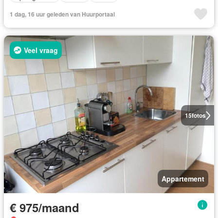
1 dag, 16 uur geleden van Huurportaal
Veel vraag
15
fotos
Appartement
€ 975/maand