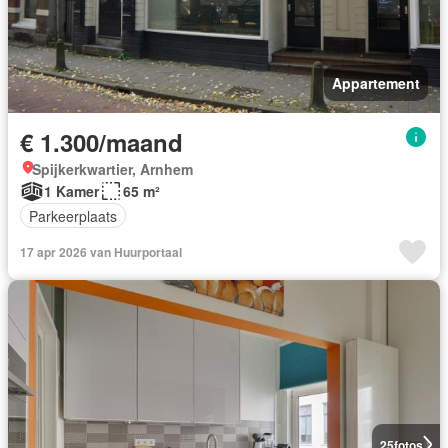
Appartement
€ 1.300/maand
Spijkerkwartier, Arnhem
1 Kamer
65 m²
Parkeerplaats
17 apr 2026 van Huurportaal
25
fotos