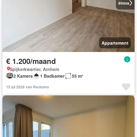
8
fotos
Appartement
€ 1.200/maand
Spijkerkwartier, Arnhem
2 Kamers
1 Badkamer
55 m²
15 jul 2026 van Rentumo