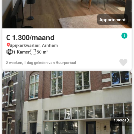
Appartement
€ 1.300/maand
Spijkerkwartier, Arnhem
1 Kamer
50 m²
2 weeken, 1 dag geleden van Huurportaal
10
fotos