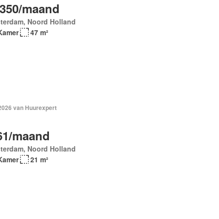
.350/maand
terdam, Noord Holland
Kamer
47 m²
 2026 van Huurexpert
61/maand
terdam, Noord Holland
Kamer
21 m²