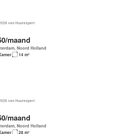
 2026 van Huurexpert
50/maand
terdam, Noord Holland
Kamer
14 m²
 2026 van Huurexpert
50/maand
terdam, Noord Holland
Kamer
28 m²