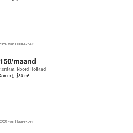
 2026 van Huurexpert
.150/maand
terdam, Noord Holland
Kamer
30 m²
 2026 van Huurexpert