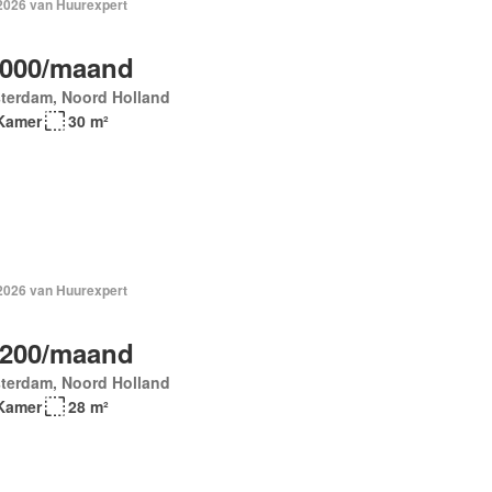
 2026 van Huurexpert
.000/maand
terdam, Noord Holland
Kamer
30 m²
 2026 van Huurexpert
.200/maand
terdam, Noord Holland
Kamer
28 m²