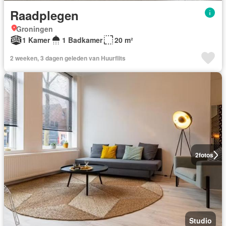
Raadplegen
Groningen
1 Kamer
1 Badkamer
20 m²
2 weeken, 3 dagen geleden van Huurflits
2
fotos
Studio