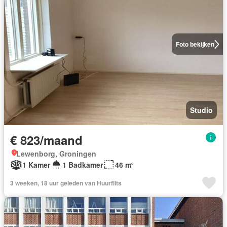
Foto bekijken
Studio
€ 823/maand
Lewenborg, Groningen
1 Kamer
1 Badkamer
46 m²
3 weeken, 18 uur geleden van Huurflits