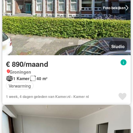
Foto bekijken
Studio
€ 890/maand
Groningen
1 Kamer
40 m²
Verwarming
1 week, 4 dagen geleden van Kamer.nl - Kamer nl