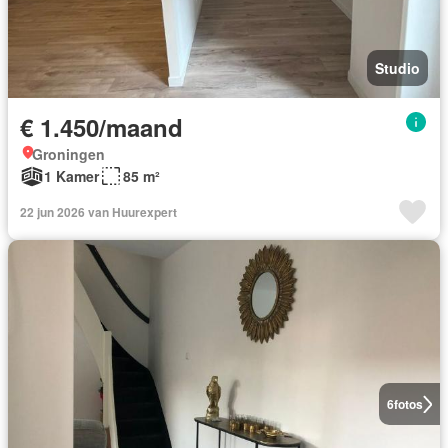
Studio
€ 1.450/maand
Groningen
1 Kamer
85 m²
22 jun 2026 van Huurexpert
6
fotos