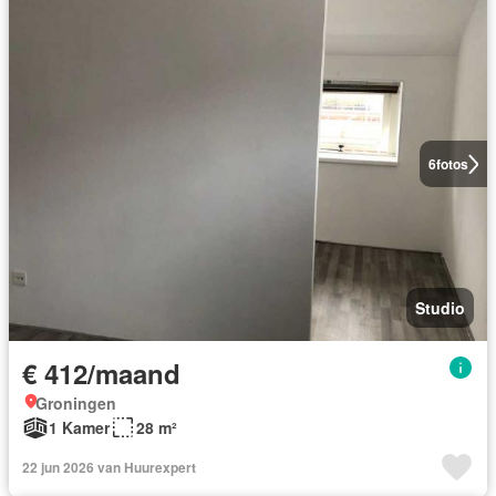
6
fotos
Studio
€ 412/maand
Groningen
1 Kamer
28 m²
22 jun 2026 van Huurexpert