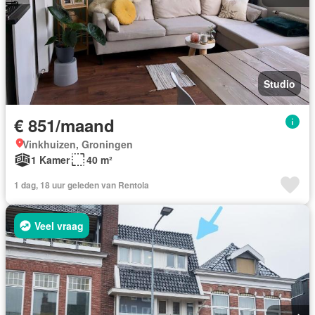
Studio
€ 851/maand
Vinkhuizen, Groningen
1 Kamer
40 m²
1 dag, 18 uur geleden van Rentola
Veel vraag