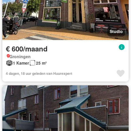
Studio
€ 600/maand
Groningen
1 Kamer
25 m²
4 dagen, 18 uur geleden van Huurexpert