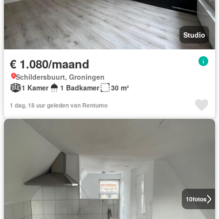
Studio
€ 1.080/maand
Schildersbuurt, Groningen
1 Kamer
1 Badkamer
30 m²
1 dag, 18 uur geleden van Rentumo
10
fotos