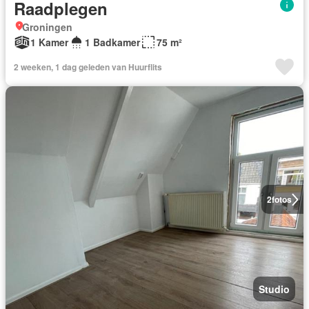
Raadplegen
Groningen
1 Kamer
1 Badkamer
75 m²
2 weeken, 1 dag geleden van Huurflits
2
fotos
Studio