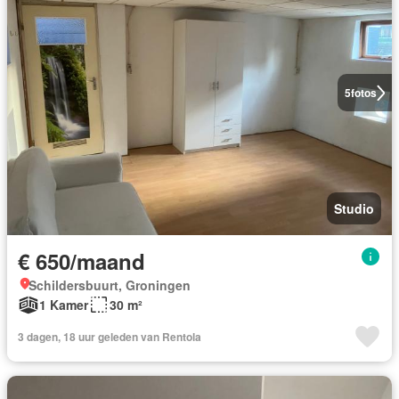
5
fotos
Studio
€ 650/maand
Schildersbuurt, Groningen
1 Kamer
30 m²
3 dagen, 18 uur geleden van Rentola