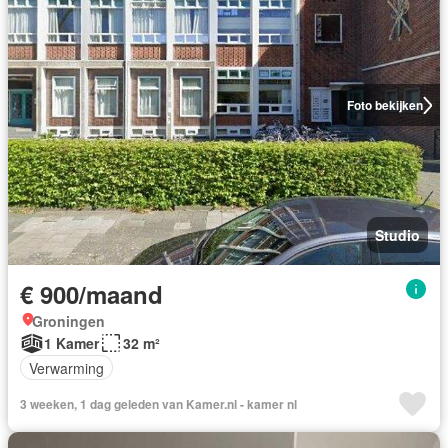
Foto bekijken
Studio
€ 900/maand
Groningen
1 Kamer
32 m²
Verwarming
3 weeken, 1 dag geleden van Kamer.nl - kamer nl