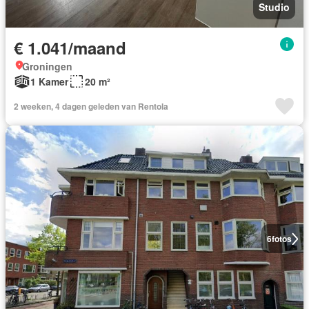
Studio
€ 1.041/maand
Groningen
1 Kamer
20 m²
2 weeken, 4 dagen geleden van Rentola
6
fotos