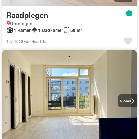
Raadplegen
Groningen
1 Kamer
1 Badkamer
50 m²
2 jul 2026 van Huurflits
5
fotos