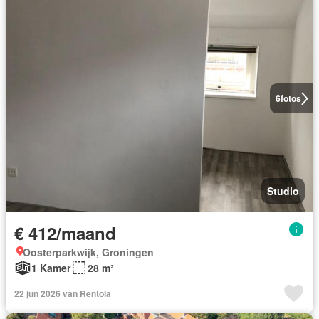
6
fotos
Studio
€ 412/maand
Oosterparkwijk, Groningen
1 Kamer
28 m²
22 jun 2026 van Rentola