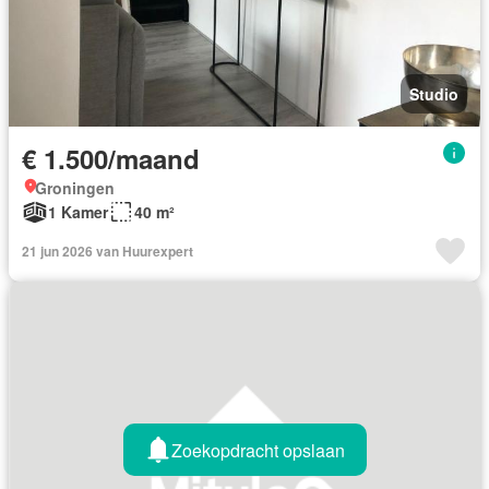
Studio
€ 1.500/maand
Groningen
1 Kamer
40 m²
21 jun 2026 van Huurexpert
Zoekopdracht opslaan