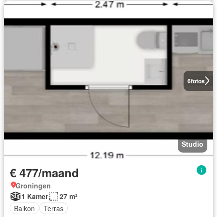
6
fotos
Studio
€ 477/maand
Groningen
1 Kamer
27 m²
Balkon
Terras