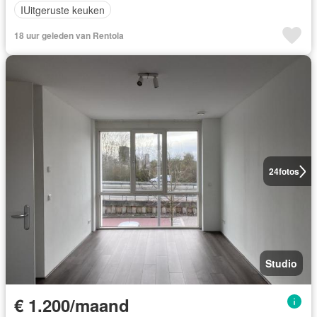
IUitgeruste keuken
18 uur geleden van Rentola
24
fotos
Studio
€ 1.200/maand