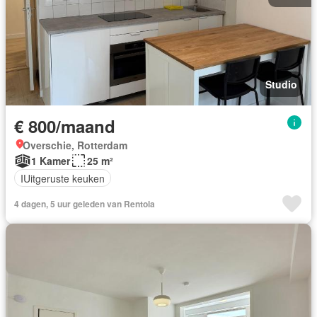
Studio
€ 800/maand
Overschie, Rotterdam
1 Kamer
25 m²
IUitgeruste keuken
4 dagen, 5 uur geleden van Rentola