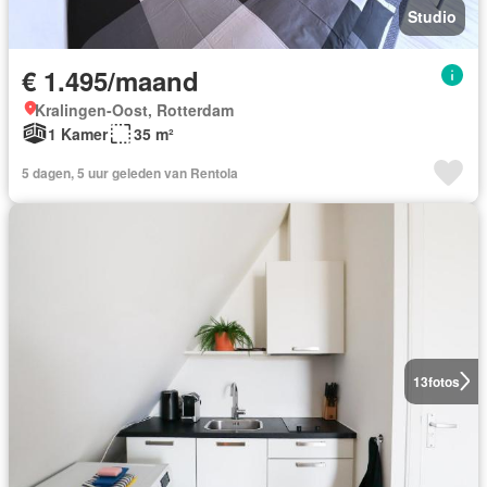
Studio
€ 1.495/maand
Kralingen-Oost, Rotterdam
1 Kamer
35 m²
5 dagen, 5 uur geleden van Rentola
13
fotos