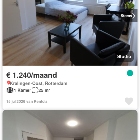
5
fotos
Studio
€ 1.240/maand
Kralingen-Oost, Rotterdam
1 Kamer
25 m²
15 jul 2026 van Rentola