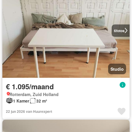
6
fotos
Studio
€ 1.095/maand
Rotterdam, Zuid Holland
1 Kamer
32 m²
22 jun 2026 van Huurexpert