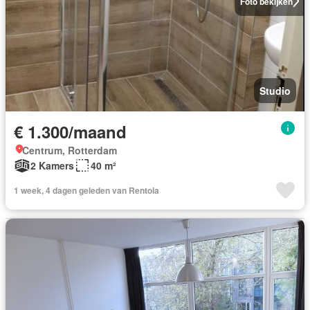
Foto bekijken
Studio
€ 1.300/maand
Centrum, Rotterdam
2 Kamers
40 m²
1 week, 4 dagen geleden van Rentola