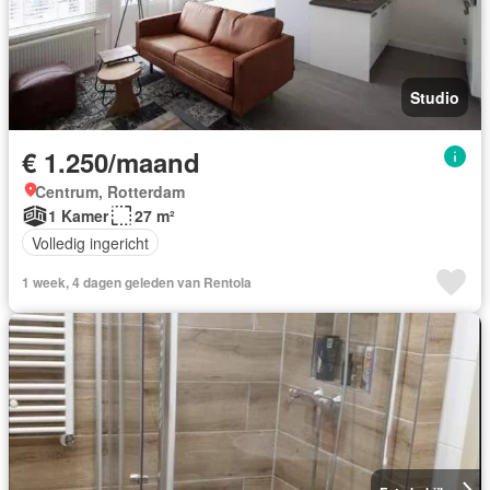
Studio
€ 1.250/maand
Centrum, Rotterdam
1 Kamer
27 m²
Volledig ingericht
1 week, 4 dagen geleden van Rentola