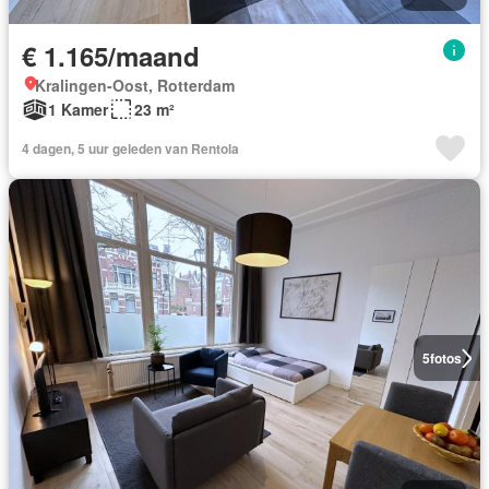
€ 1.165/maand
Kralingen-Oost, Rotterdam
1 Kamer
23 m²
4 dagen, 5 uur geleden van Rentola
5
fotos