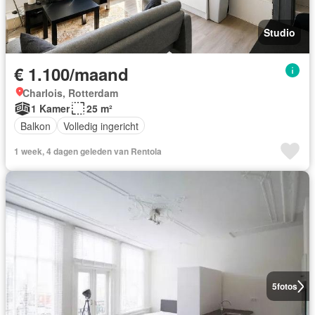
Studio
€ 1.100/maand
Charlois, Rotterdam
1 Kamer
25 m²
Balkon
Volledig ingericht
1 week, 4 dagen geleden van Rentola
5
fotos