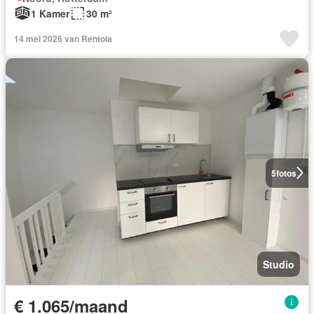
1 Kamer
30 m²
14 mei 2026 van Rentola
5
fotos
Studio
€ 1.065/maand