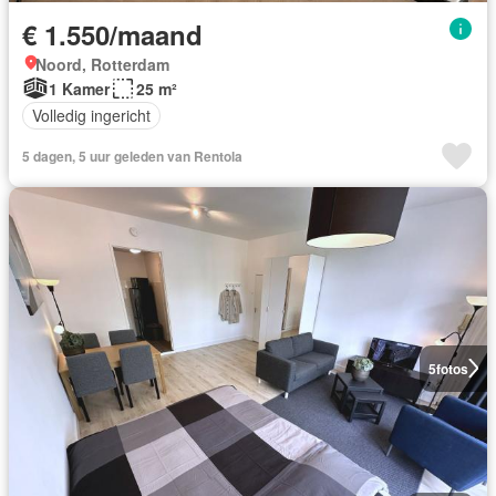
€ 1.550/maand
Noord, Rotterdam
1 Kamer
25 m²
Volledig ingericht
5 dagen, 5 uur geleden van Rentola
5
fotos