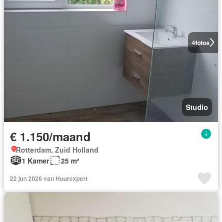
4
fotos
Studio
€ 1.150/maand
Rotterdam, Zuid Holland
1 Kamer
25 m²
22 jun 2026 van Huurexpert