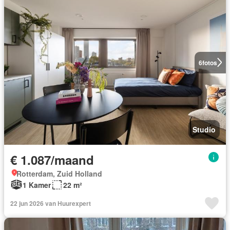
6
fotos
Studio
€ 1.087/maand
Rotterdam, Zuid Holland
1 Kamer
22 m²
22 jun 2026 van Huurexpert