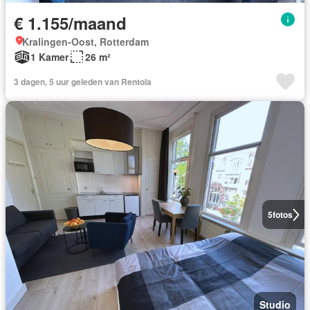
€ 1.155/maand
Kralingen-Oost, Rotterdam
1 Kamer
26 m²
3 dagen, 5 uur geleden van Rentola
5
fotos
Studio