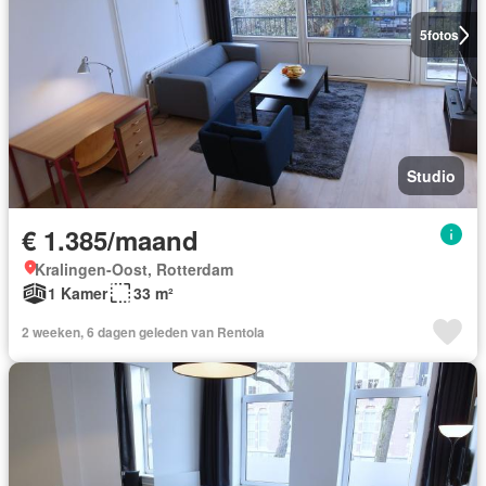
5
fotos
Studio
€ 1.385/maand
Kralingen-Oost, Rotterdam
1 Kamer
33 m²
2 weeken, 6 dagen geleden van Rentola