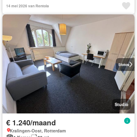
14 mei 2026 van Rentola
5
fotos
Studio
€ 1.240/maand
Kralingen-Oost, Rotterdam