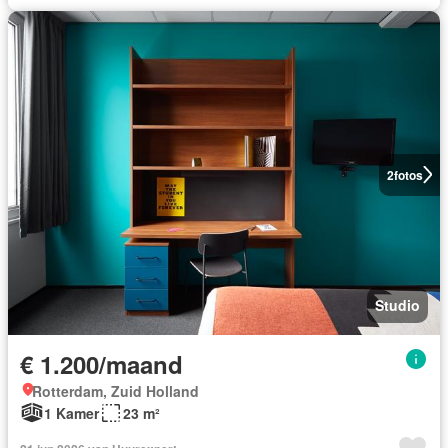
2
fotos
Studio
€ 1.200/maand
Rotterdam, Zuid Holland
1 Kamer
23 m²