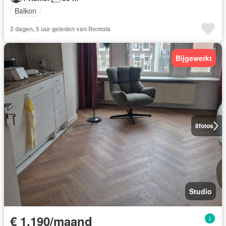
Balkon
2 dagen, 5 uur geleden van Rentola
Bijgewerkt
8
fotos
Studio
€ 1.190/maand