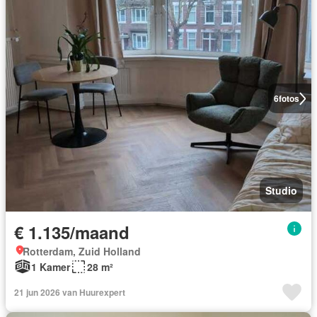
6
fotos
Studio
€ 1.135/maand
Rotterdam, Zuid Holland
1 Kamer
28 m²
21 jun 2026 van Huurexpert