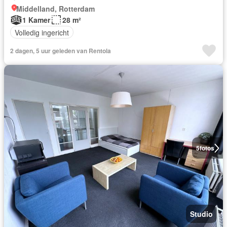
Middelland, Rotterdam
1 Kamer
28 m²
Volledig ingericht
2 dagen, 5 uur geleden van Rentola
5
fotos
Studio