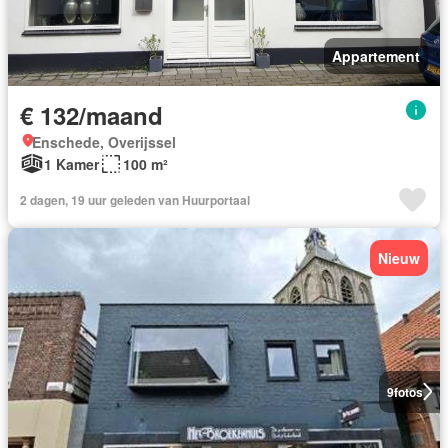
Appartement
€ 132/maand
Enschede, Overijssel
1 Kamer
100 m²
2 dagen, 19 uur geleden van Huurportaal
Nieuw
9
fotos