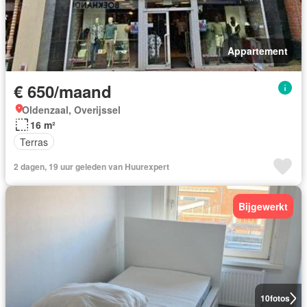
Appartement
€ 650/maand
Oldenzaal, Overijssel
16 m²
Terras
2 dagen, 19 uur geleden van Huurexpert
Bijgewerkt
10
fotos