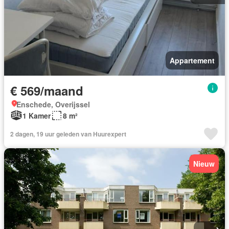
Appartement
€ 569/maand
Enschede, Overijssel
1 Kamer
8 m²
2 dagen, 19 uur geleden van Huurexpert
Nieuw