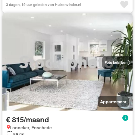
3 dagen, 19 uur geleden van Huizenvinder.nl
Foto bekijken
Appartement
€ 815/maand
Lonneker, Enschede
86 m²