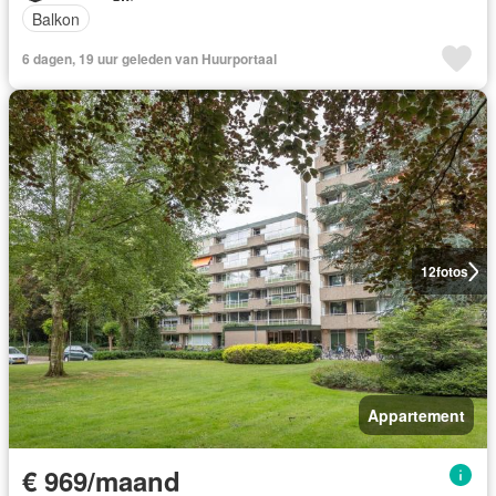
Balkon
6 dagen, 19 uur geleden van Huurportaal
12
fotos
Appartement
€ 969/maand