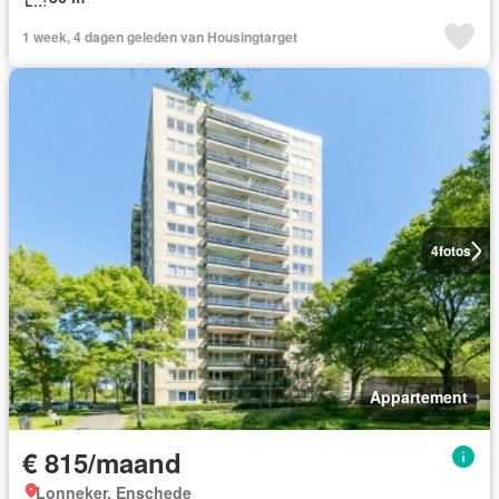
1 week, 4 dagen geleden van Housingtarget
4
fotos
Appartement
€ 815/maand
Lonneker, Enschede