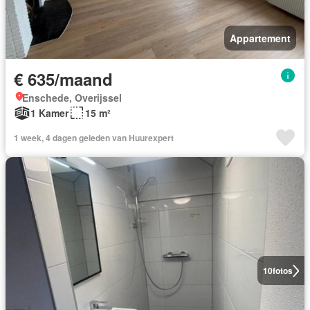
Appartement
€ 635/maand
Enschede, Overijssel
1 Kamer
15 m²
1 week, 4 dagen geleden van Huurexpert
10
fotos