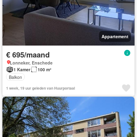
Appartement
€ 695/maand
Lonneker, Enschede
1 Kamer
100 m²
Balkon
1 week, 19 uur geleden van Huurportaal