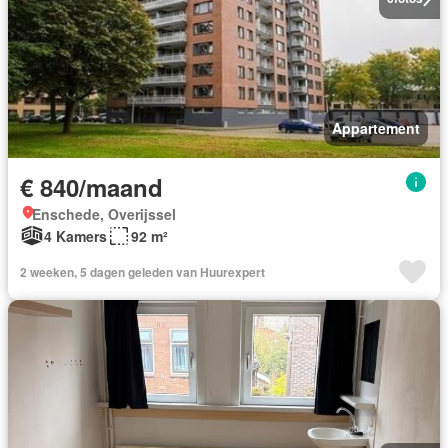
Appartement
€ 840/maand
Enschede, Overijssel
4 Kamers
92 m²
2 weeken, 5 dagen geleden van Huurexpert