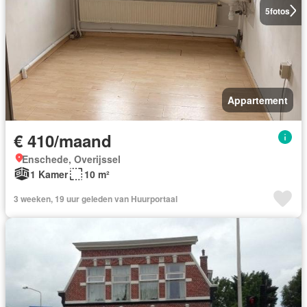
5
fotos
Appartement
€ 410/maand
Enschede, Overijssel
1 Kamer
10 m²
3 weeken, 19 uur geleden van Huurportaal