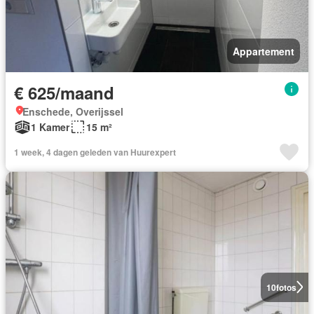
Appartement
€ 625/maand
Enschede, Overijssel
1 Kamer
15 m²
1 week, 4 dagen geleden van Huurexpert
10
fotos