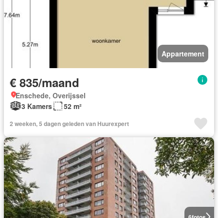
Appartement
€ 835/maand
Enschede, Overijssel
3 Kamers
52 m²
2 weeken, 5 dagen geleden van Huurexpert
6
fotos