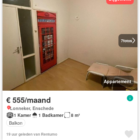
7
fotos
Appartement
€ 555/maand
Lonneker, Enschede
1 Kamer
1 Badkamer
8 m²
Balkon
19 uur geleden van Rentumo