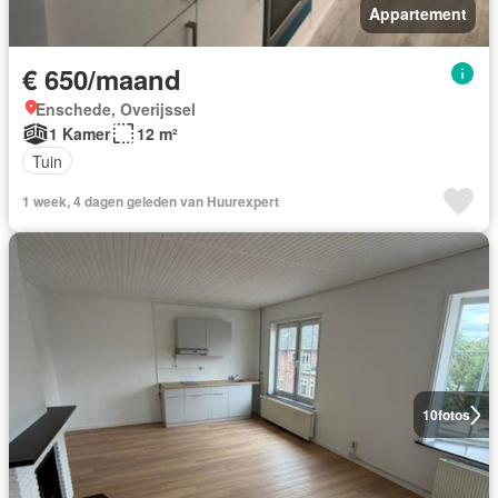
Appartement
€ 650/maand
Enschede, Overijssel
1 Kamer
12 m²
Tuin
1 week, 4 dagen geleden van Huurexpert
10
fotos