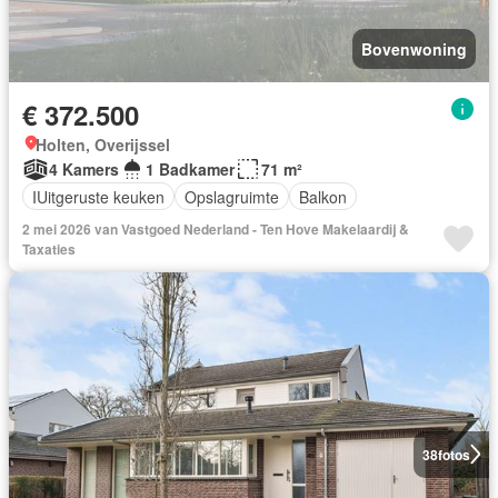
Bovenwoning
€ 372.500
Holten, Overijssel
4 Kamers
1 Badkamer
71 m²
IUitgeruste keuken
Opslagruimte
Balkon
2 mei 2026 van Vastgoed Nederland - Ten Hove Makelaardij &
Taxaties
38
fotos