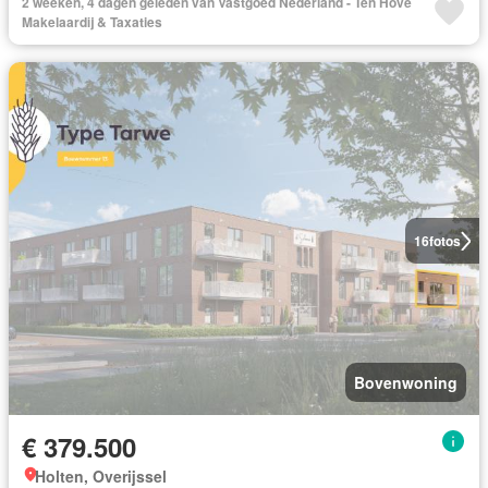
2 weeken, 4 dagen geleden van Vastgoed Nederland - Ten Hove
Makelaardij & Taxaties
16
fotos
Bovenwoning
€ 379.500
Holten, Overijssel