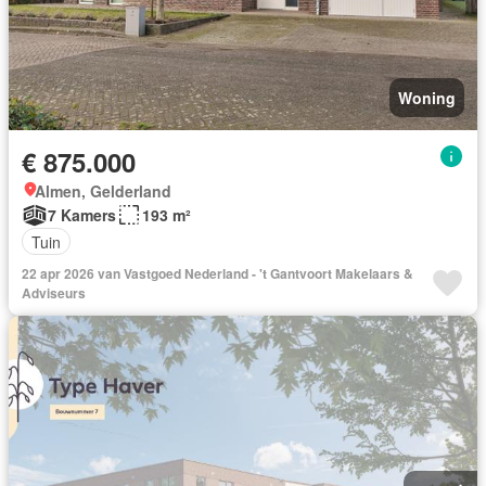
Woning
€ 875.000
Almen, Gelderland
7 Kamers
193 m²
Tuin
22 apr 2026 van Vastgoed Nederland - 't Gantvoort Makelaars &
Adviseurs