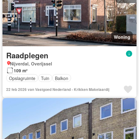
Woning
Raadplegen
Nijverdal, Overijssel
109 m²
Opslagruimte
Tuin
Balkon
22 feb 2026 van Vastgoed Nederland - Krikken Makelaardij