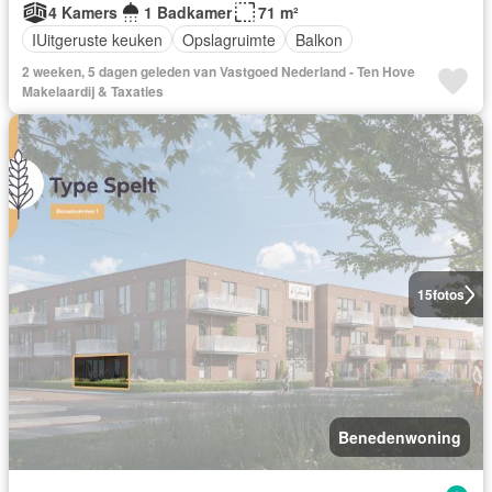
4 Kamers
1 Badkamer
71 m²
IUitgeruste keuken
Opslagruimte
Balkon
2 weeken, 5 dagen geleden van Vastgoed Nederland - Ten Hove
Makelaardij & Taxaties
15
fotos
Benedenwoning