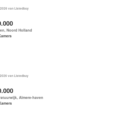
 2026 van Listedbuy
0.000
en, Noord Holland
Kamers
 2026 van Listedbuy
0.000
ratuurwijk, Almere-haven
Kamers