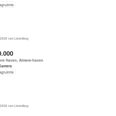
agruimte
 2026 van Listedbuy
0.000
ere Haven, Almere-haven
Kamers
agruimte
 2026 van Listedbuy