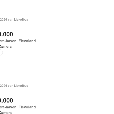
 2026 van Listedbuy
0.000
ere-haven, Flevoland
Kamers
n
 2026 van Listedbuy
0.000
ere-haven, Flevoland
Kamers