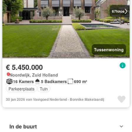
67
fotos
Tussenwoning
€ 5.450.000
Noordwijk, Zuid Holland
16 Kamers
5 Badkamers
690 m²
Parkeerplaats
Tuin
30 jan 2026 van Vastgoed Nederland - Bonnike Makelaardij
In de buurt