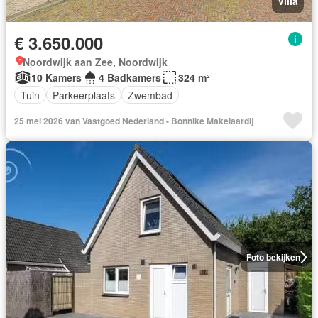
Villa
€ 3.650.000
Noordwijk aan Zee, Noordwijk
10 Kamers
4 Badkamers
324 m²
Tuin
Parkeerplaats
Zwembad
25 mei 2026 van Vastgoed Nederland - Bonnike Makelaardij
Foto bekijken