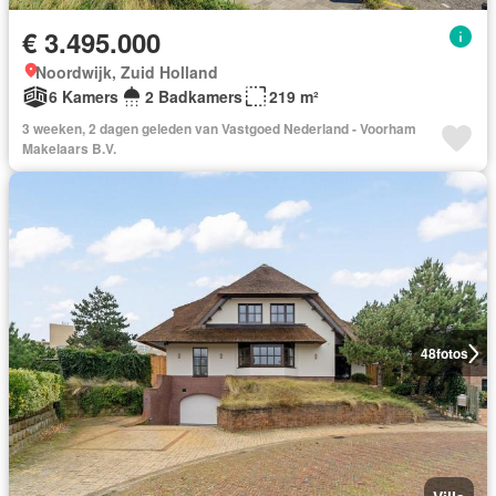
€ 3.495.000
Noordwijk, Zuid Holland
6 Kamers
2 Badkamers
219 m²
3 weeken, 2 dagen geleden van Vastgoed Nederland - Voorham
Makelaars B.V.
48
fotos