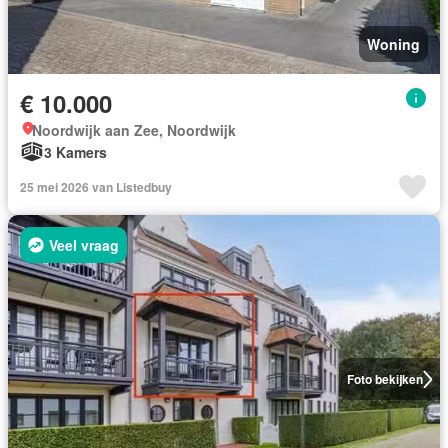
Woning
€ 10.000
Noordwijk aan Zee, Noordwijk
3 Kamers
25 mei 2026 van Listedbuy
Veel vraag
Foto bekijken