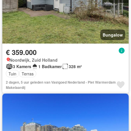
Bungalow
€ 359.000
Noordwijk, Zuid Holland
3 Kamers
1 Badkamer
328 m²
Tuin
Terras
2 dagen, 5 uur geleden van Vastgoed Nederland - Piet Warmerdam
Makelaardij