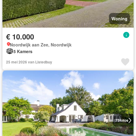
Woning
€ 10.000
Noordwijk aan Zee, Noordwijk
5 Kamers
25 mei 2026 van Listedbuy
73
fotos