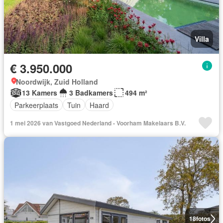
Villa
€ 3.950.000
Noordwijk, Zuid Holland
13 Kamers
3 Badkamers
494 m²
Parkeerplaats
Tuin
Haard
1 mei 2026 van Vastgoed Nederland - Voorham Makelaars B.V.
18
fotos