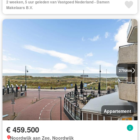
2 weeken, 5 uur geleden van Vastgoed Nederland - Damen
Makelaars B.V.
27
fotos
Appartement
€ 459.500
Noordwijk aan Zee, Noordwijk