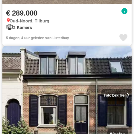
€ 289.000
Oud-Noord, Tilburg
2 Kamers
5 dagen, 4 uur geleden van Listedbuy
Foto bekijken