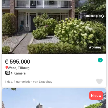
Foto bekijken
Woning
€ 595.000
West, Tilburg
4 Kamers
1 dag, 4 uur geleden van Listedbuy
Nieuw