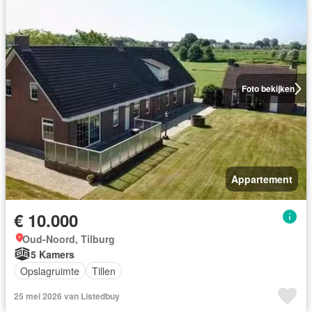
Foto bekijken
Appartement
€ 10.000
Oud-Noord, Tilburg
5 Kamers
Opslagruimte
Tillen
25 mei 2026 van Listedbuy