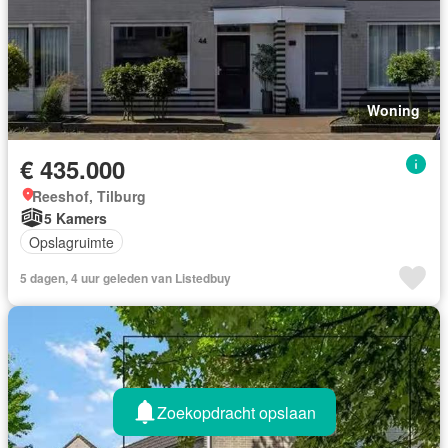
Woning
€ 435.000
Reeshof, Tilburg
5 Kamers
Opslagruimte
5 dagen, 4 uur geleden van Listedbuy
Zoekopdracht opslaan