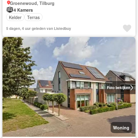
Groenewoud, Tilburg
4 Kamers
Kelder
Terras
5 dagen, 4 uur geleden van Listedbuy
Foto bekijken
Woning