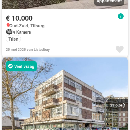
Appartement
€ 10.000
Oud-Zuid, Tilburg
4 Kamers
Tillen
25 mei 2026 van Listedbuy
Veel vraag
23
fotos