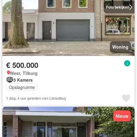
Foto bekijken
Woning
€ 500.000
West, Tilburg
5 Kamers
Opslagruimte
1 dag, 4 uur geleden van Listedbuy
Nieuw