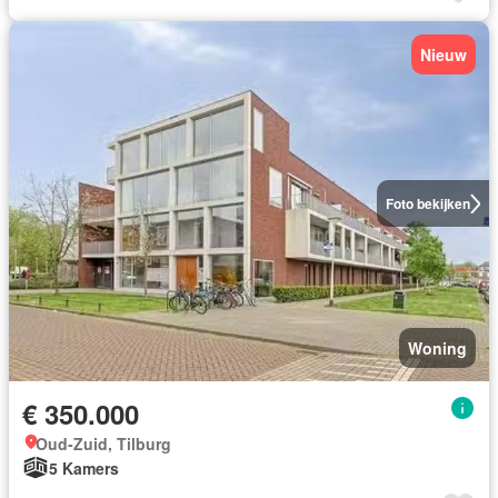
Nieuw
Foto bekijken
Woning
€ 350.000
Oud-Zuid, Tilburg
5 Kamers