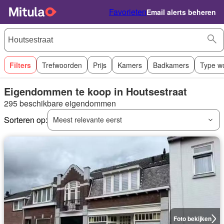
Favorieten
Email alerts beheren
Filters
Trefwoorden
Prijs
Kamers
Badkamers
Type w
Eigendommen te koop in Houtsestraat
295 beschikbare eigendommen
Sorteren op:
Meest relevante eerst
Foto bekijken