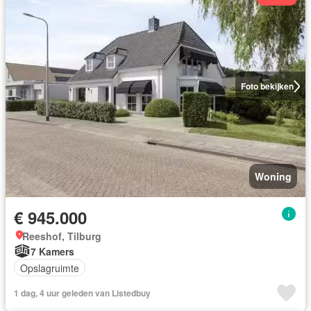
Foto bekijken
Woning
€ 945.000
Reeshof, Tilburg
7 Kamers
Opslagruimte
1 dag, 4 uur geleden van Listedbuy