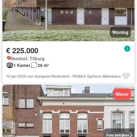
Woning
€ 225.000
Reeshof, Tilburg
1 Kamer
29 m²
10 jan 2026 van Vastgoed Nederland - REMAX Optimus Makelaars
Nieuw
Foto bekijken