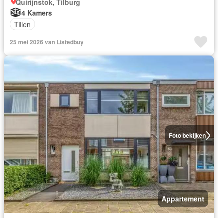
Quirijnstok, Tilburg
4 Kamers
Tillen
25 mei 2026 van Listedbuy
Foto bekijken
Appartement