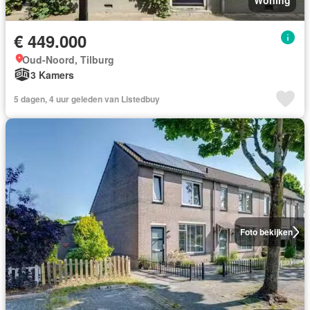
Woning
€ 449.000
Oud-Noord, Tilburg
3 Kamers
5 dagen, 4 uur geleden van Listedbuy
Foto bekijken