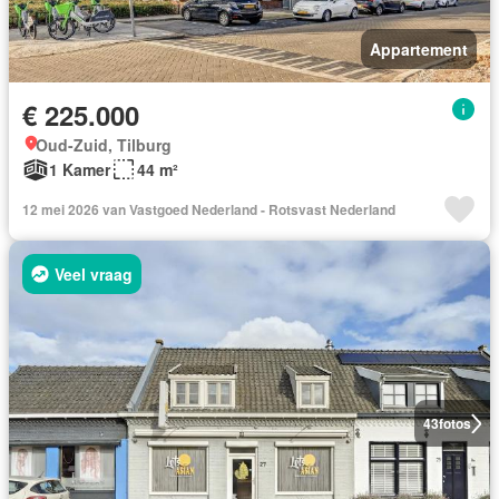
Appartement
€ 225.000
Oud-Zuid, Tilburg
1 Kamer
44 m²
12 mei 2026 van Vastgoed Nederland - Rotsvast Nederland
Veel vraag
43
fotos