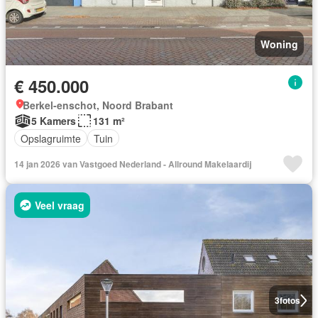
Woning
€ 450.000
Berkel-enschot, Noord Brabant
5 Kamers
131 m²
Opslagruimte
Tuin
14 jan 2026 van Vastgoed Nederland - Allround Makelaardij
Veel vraag
3
fotos