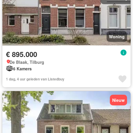
Woning
€ 895.000
De Blaak, Tilburg
6 Kamers
1 dag, 4 uur geleden van Listedbuy
Nieuw