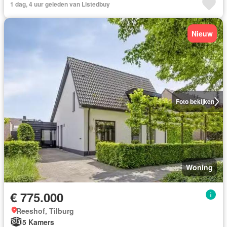
1 dag, 4 uur geleden van Listedbuy
Nieuw
Foto bekijken
Woning
€ 775.000
Reeshof, Tilburg
5 Kamers