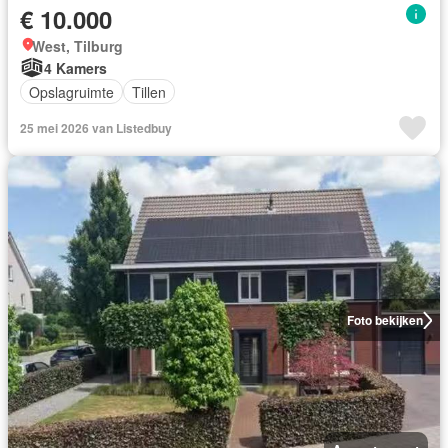
€ 10.000
West, Tilburg
4 Kamers
Opslagruimte
Tillen
25 mei 2026 van Listedbuy
Foto bekijken