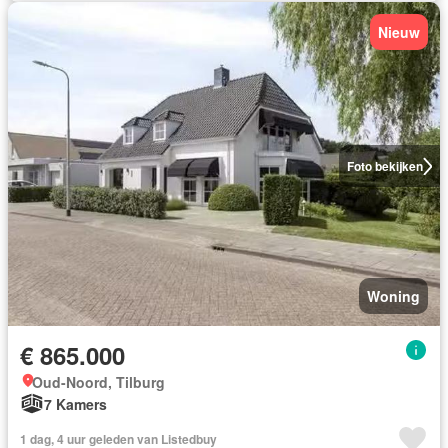
Nieuw
Foto bekijken
Woning
€ 865.000
Oud-Noord, Tilburg
7 Kamers
1 dag, 4 uur geleden van Listedbuy