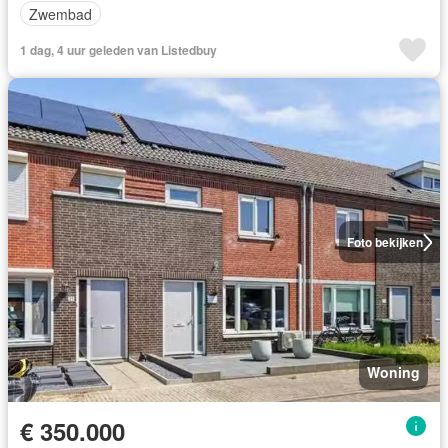
Zwembad
1 dag, 4 uur geleden van Listedbuy
Foto bekijken
Woning
€ 350.000