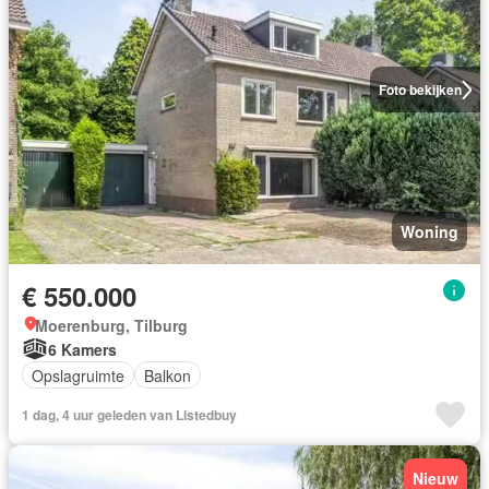
Foto bekijken
Woning
€ 550.000
Moerenburg, Tilburg
6 Kamers
Opslagruimte
Balkon
1 dag, 4 uur geleden van Listedbuy
Nieuw