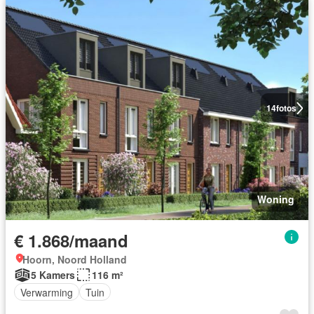
14
fotos
Woning
€ 1.868/maand
Hoorn, Noord Holland
5 Kamers
116 m²
Verwarming
Tuin