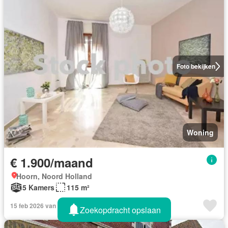
Foto bekijken
Woning
€ 1.900/maand
Hoorn, Noord Holland
5 Kamers
115 m²
15 feb 2026 van Housingtarget
Zoekopdracht opslaan