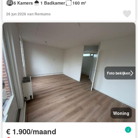
6 Kamers
1 Badkamer
160 m²
26 jun 2026 van Rentumo
Foto bekijken
Woning
€ 1.900/maand