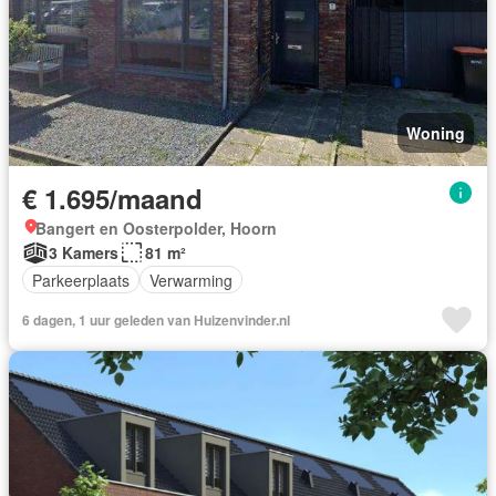
Woning
€ 1.695/maand
Bangert en Oosterpolder, Hoorn
3 Kamers
81 m²
Parkeerplaats
Verwarming
6 dagen, 1 uur geleden van Huizenvinder.nl