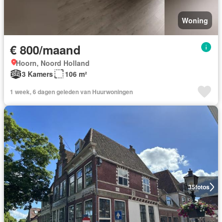
Woning
€ 800/maand
Hoorn, Noord Holland
3 Kamers
106 m²
1 week, 6 dagen geleden van Huurwoningen
35
fotos