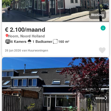
Woning
€ 2.100/maand
Hoorn, Noord Holland
6 Kamers
1 Badkamer
160 m²
26 jun 2026 van Huurwoningen
6
fotos