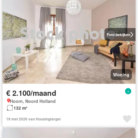
Foto bekijken
Woning
€ 2.100/maand
Hoorn, Noord Holland
132 m²
19 mei 2026 van Housingtarget