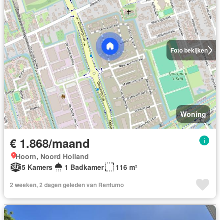
Foto bekijken
Woning
€ 1.868/maand
Hoorn, Noord Holland
5 Kamers
1 Badkamer
116 m²
2 weeken, 2 dagen geleden van Rentumo