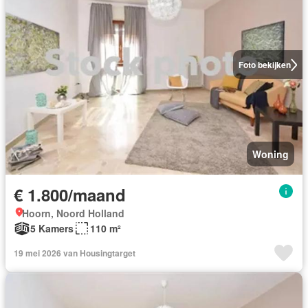
Foto bekijken
Woning
€ 1.800/maand
Hoorn, Noord Holland
5 Kamers
110 m²
19 mei 2026 van Housingtarget