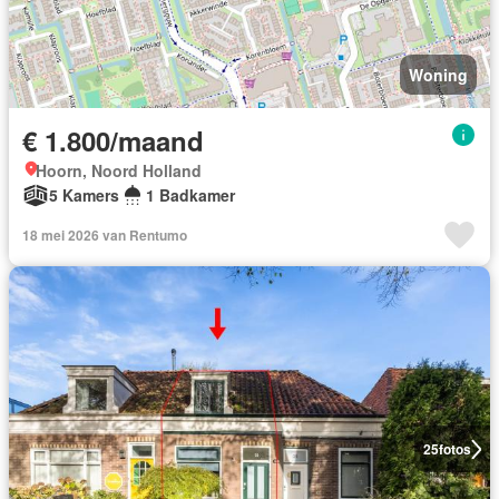
Woning
€ 1.800/maand
Hoorn, Noord Holland
5 Kamers
1 Badkamer
18 mei 2026 van Rentumo
25
fotos