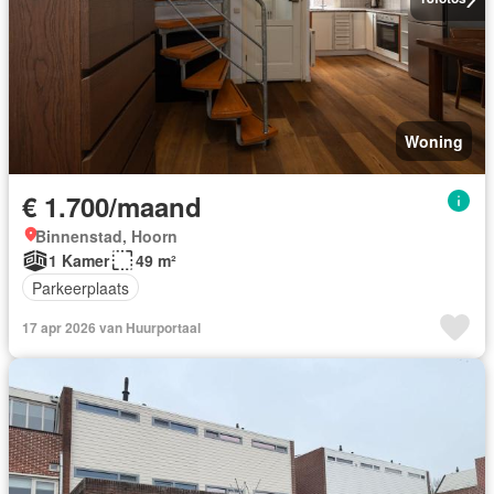
Woning
€ 1.700/maand
Binnenstad, Hoorn
1 Kamer
49 m²
Parkeerplaats
17 apr 2026 van Huurportaal