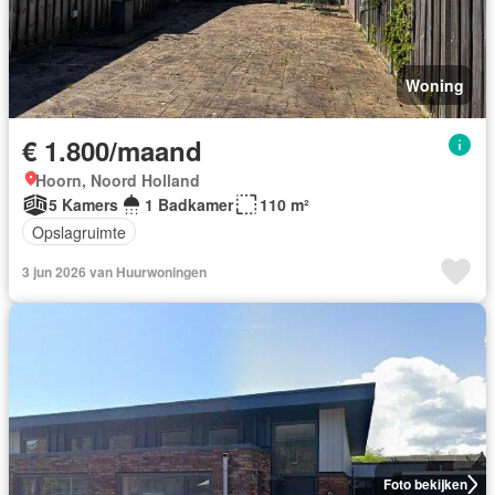
Woning
€ 1.800/maand
Hoorn, Noord Holland
5 Kamers
1 Badkamer
110 m²
Opslagruimte
3 jun 2026 van Huurwoningen
Foto bekijken