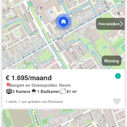
Foto bekijken
Woning
€ 1.695/maand
Bangert en Oosterpolder, Hoorn
3 Kamers
1 Badkamer
81 m²
1 week, 1 uur geleden van Rentumo