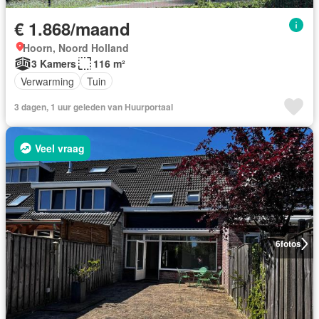
€ 1.868/maand
Hoorn, Noord Holland
3 Kamers
116 m²
Verwarming
Tuin
3 dagen, 1 uur geleden van Huurportaal
Veel vraag
6
fotos