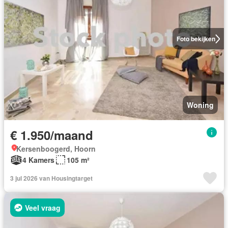
Foto bekijken
Woning
€ 1.950/maand
Kersenboogerd, Hoorn
4 Kamers
105 m²
3 jul 2026 van Housingtarget
Veel vraag