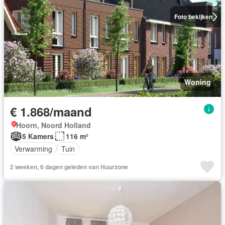
Foto bekijken
Woning
€ 1.868/maand
Hoorn, Noord Holland
5 Kamers
116 m²
Verwarming
Tuin
2 weeken, 6 dagen geleden van Huurzone