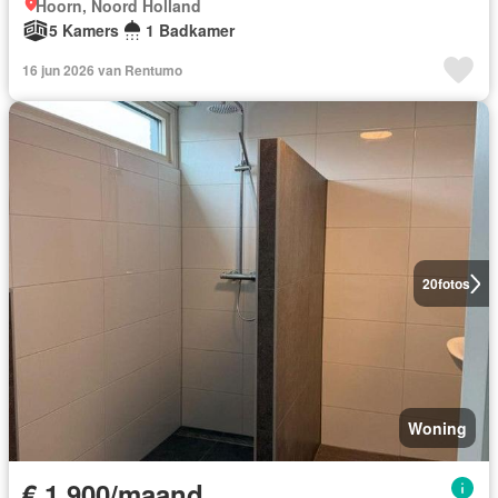
Hoorn, Noord Holland
5 Kamers
1 Badkamer
16 jun 2026 van Rentumo
20
fotos
Woning
€ 1.900/maand