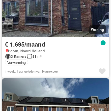
Woning
€ 1.695/maand
Hoorn, Noord Holland
3 Kamers
81 m²
Verwarming
1 week, 1 uur geleden van Huurexpert