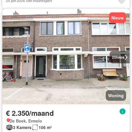
25 jun 2026 van Huurexpert
Nieuw
25
fotos
Woning
€ 2.350/maand
De Beek, Ermelo
3 Kamers
106 m²