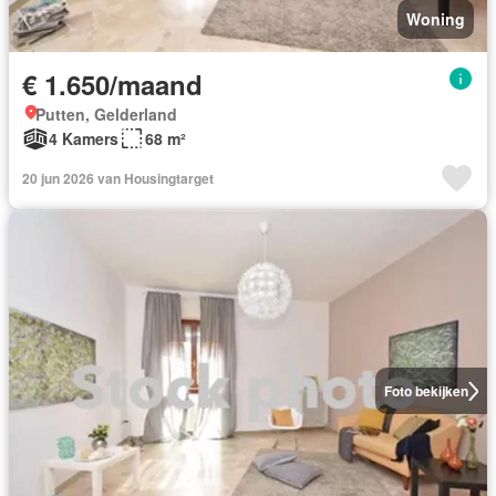
Woning
€ 1.650/maand
Putten, Gelderland
4 Kamers
68 m²
20 jun 2026 van Housingtarget
Foto bekijken