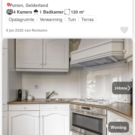
Putten, Gelderland
4 Kamers
1 Badkamer
120 m²
Opslagruimte
Verwarming
Tuin
Terras
9 jun 2026 van Rentumo
24
fotos
Woning