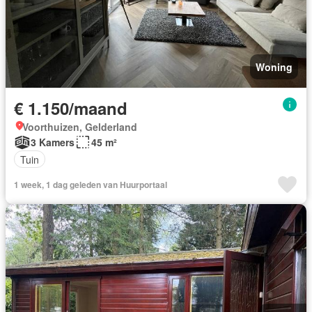
Woning
€ 1.150/maand
Voorthuizen, Gelderland
3 Kamers
45 m²
Tuin
1 week, 1 dag geleden van Huurportaal