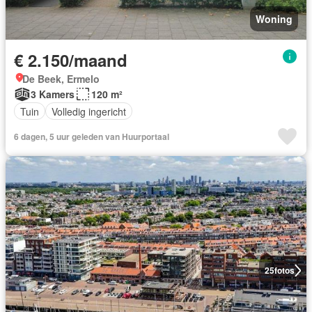
Woning
€ 2.150/maand
De Beek, Ermelo
3 Kamers
120 m²
Tuin
Volledig ingericht
6 dagen, 5 uur geleden van Huurportaal
25
fotos