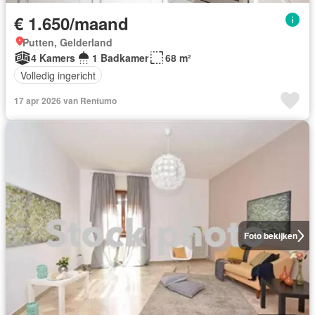
€ 1.650/maand
Putten, Gelderland
4 Kamers
1 Badkamer
68 m²
Volledig ingericht
17 apr 2026 van Rentumo
Foto bekijken