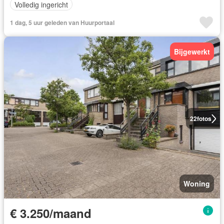
Volledig ingericht
1 dag, 5 uur geleden van Huurportaal
Bijgewerkt
22
fotos
Woning
€ 3.250/maand