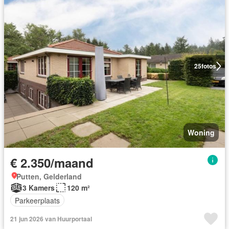
25
fotos
Woning
€ 2.350/maand
Putten, Gelderland
3 Kamers
120 m²
Parkeerplaats
21 jun 2026 van Huurportaal