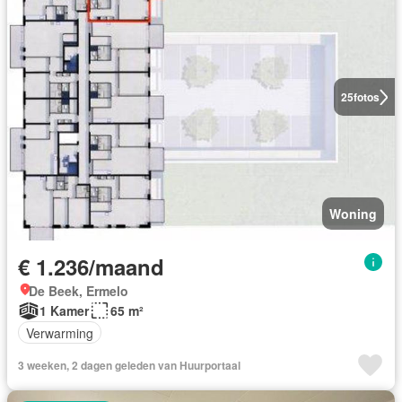
25
fotos
Woning
€ 1.236/maand
De Beek, Ermelo
1 Kamer
65 m²
Verwarming
3 weeken, 2 dagen geleden van Huurportaal