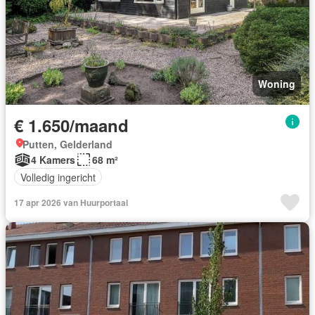
Woning
€ 1.650/maand
Putten, Gelderland
4 Kamers
68 m²
Volledig ingericht
17 apr 2026 van Huurportaal