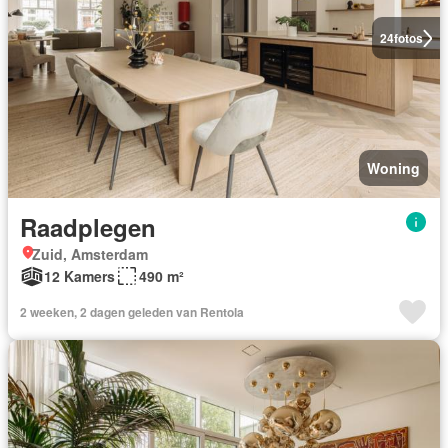
24
fotos
Woning
Raadplegen
Zuid, Amsterdam
12 Kamers
490 m²
2 weeken, 2 dagen geleden van Rentola