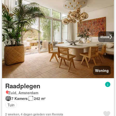
4
fotos
Woning
Raadplegen
Zuid, Amsterdam
7 Kamers
242 m²
Tuin
2 weeken, 4 dagen geleden van Rentola