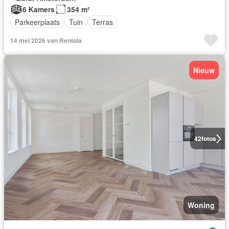
6 Kamers
354 m²
Parkeerplaats
Tuin
Terras
14 mei 2026 van Rentola
Nieuw
42
fotos
Woning