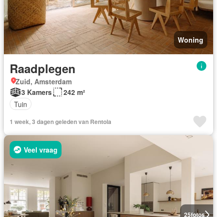
Woning
Raadplegen
Zuid, Amsterdam
3 Kamers
242 m²
Tuin
1 week, 3 dagen geleden van Rentola
Veel vraag
25
fotos