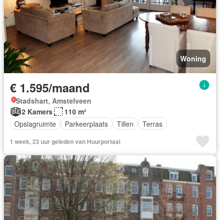
Woning
€ 1.595/maand
Stadshart, Amstelveen
2 Kamers
110 m²
Opslagruimte
Parkeerplaats
Tillen
Terras
1 week, 23 uur geleden van Huurportaal