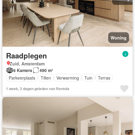
Woning
Raadplegen
Zuid, Amsterdam
6 Kamers
490 m²
Parkeerplaats
Tillen
Verwarming
Tuin
Terras
1 week, 3 dagen geleden van Rentola