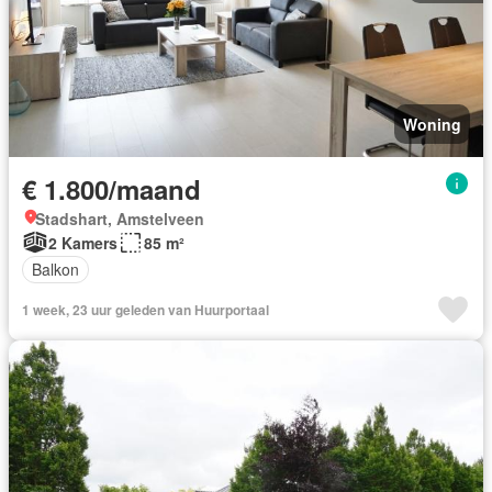
Woning
€ 1.800/maand
Stadshart, Amstelveen
2 Kamers
85 m²
Balkon
1 week, 23 uur geleden van Huurportaal