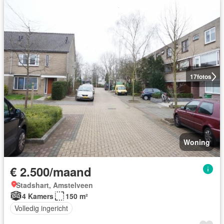
17
fotos
Woning
€ 2.500/maand
Stadshart, Amstelveen
4 Kamers
150 m²
Volledig ingericht