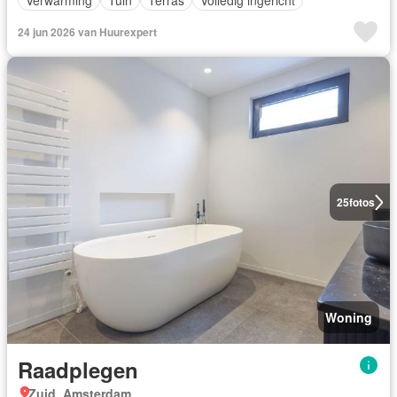
24 jun 2026 van Huurexpert
25
fotos
Woning
Raadplegen
Zuid, Amsterdam