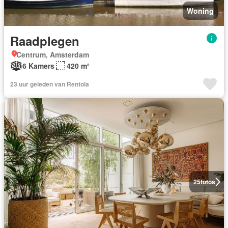
Woning
Raadplegen
Centrum, Amsterdam
6 Kamers
420 m²
23 uur geleden van Rentola
25
fotos