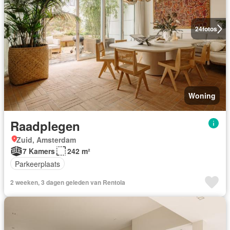
24
fotos
Woning
Raadplegen
Zuid, Amsterdam
7 Kamers
242 m²
Parkeerplaats
2 weeken, 3 dagen geleden van Rentola