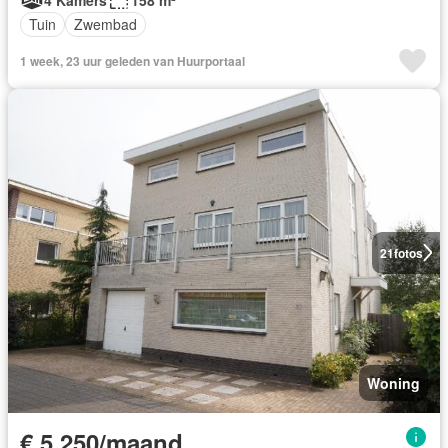
Tuin
Zwembad
1 week, 23 uur geleden van Huurportaal
21
fotos
Woning
€ 5.250/maand