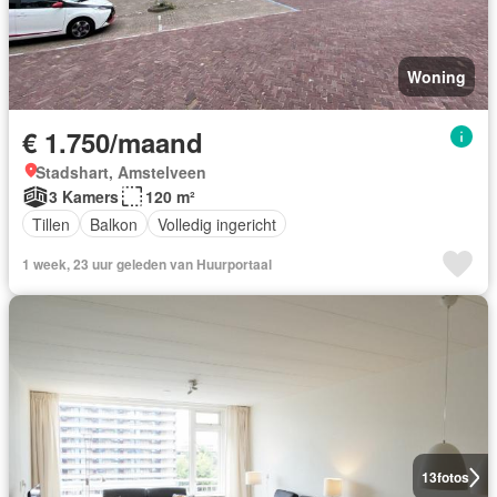
Woning
€ 1.750/maand
Stadshart, Amstelveen
3 Kamers
120 m²
Tillen
Balkon
Volledig ingericht
1 week, 23 uur geleden van Huurportaal
13
fotos