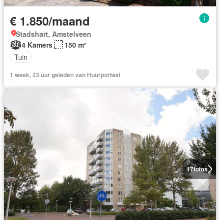
€ 1.850/maand
Stadshart, Amstelveen
4 Kamers
150 m²
Tuin
1 week, 23 uur geleden van Huurportaal
17
fotos