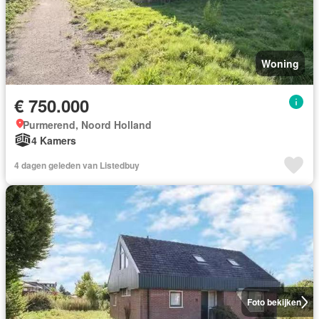
Woning
€ 750.000
Purmerend, Noord Holland
4 Kamers
4 dagen geleden van Listedbuy
Foto bekijken