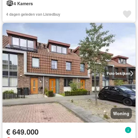
4 Kamers
4 dagen geleden van Listedbuy
Foto bekijken
Woning
€ 649.000