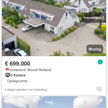
Foto bekijken
Woning
€ 699.000
Purmerend, Noord Holland
5 Kamers
Opslagruimte
6 dagen geleden van Listedbuy