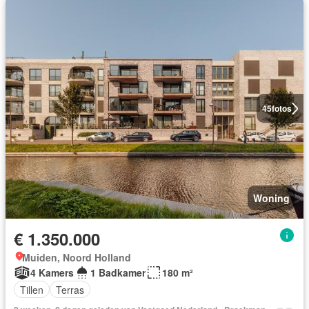
45
fotos
Woning
€ 1.350.000
Muiden, Noord Holland
4 Kamers
1 Badkamer
180 m²
Tillen
Terras