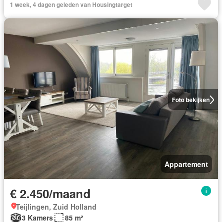
1 week, 4 dagen geleden van Housingtarget
Foto bekijken
Appartement
€ 2.450/maand
Teijlingen, Zuid Holland
3 Kamers
85 m²