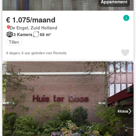
Appartement
€ 1.075/maand
De Engel, Zuid Holland
3 Kamers
68 m²
Tillen
4 dagen, 6 uur geleden van Rentola
4
fotos