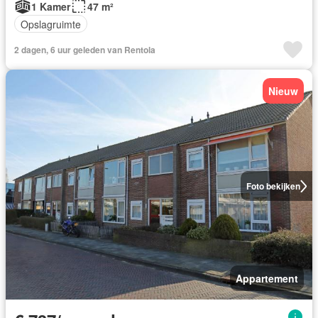
1 Kamer
47 m²
Opslagruimte
2 dagen, 6 uur geleden van Rentola
Nieuw
Foto bekijken
Appartement