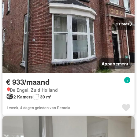
21
fotos
Appartement
€ 933/maand
De Engel, Zuid Holland
2 Kamers
30 m²
1 week, 4 dagen geleden van Rentola