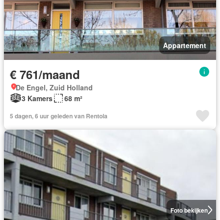
Appartement
€ 761/maand
De Engel, Zuid Holland
3 Kamers
68 m²
5 dagen, 6 uur geleden van Rentola
Foto bekijken