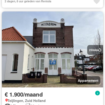
2 dagen, 6 uur geleden van Rentola
25
fotos
Appartement
€ 1.900/maand
Teijlingen, Zuid Holland