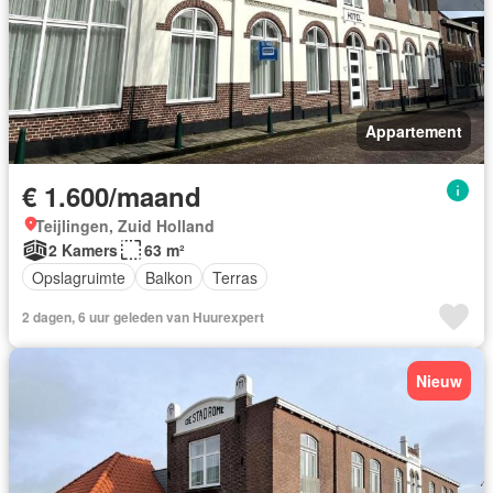
Appartement
€ 1.600/maand
Teijlingen, Zuid Holland
2 Kamers
63 m²
Opslagruimte
Balkon
Terras
2 dagen, 6 uur geleden van Huurexpert
Nieuw