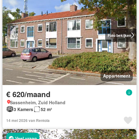
Foto bekijken
Appartement
€ 620/maand
Sassenheim, Zuid Holland
3 Kamers
52 m²
14 mei 2026 van Rentola
Veel vraag