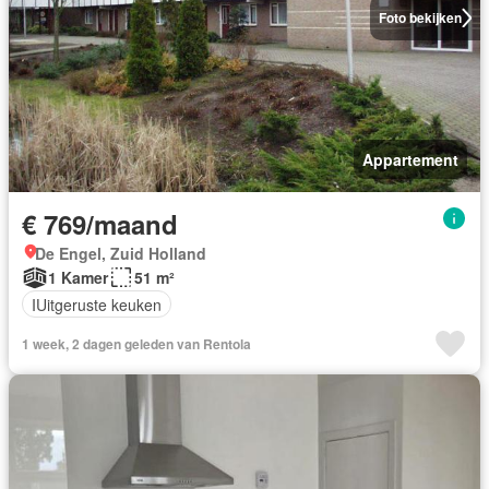
Foto bekijken
Appartement
€ 769/maand
De Engel, Zuid Holland
1 Kamer
51 m²
IUitgeruste keuken
1 week, 2 dagen geleden van Rentola