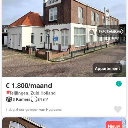
Foto bekijken
Appartement
€ 1.800/maand
Teijlingen, Zuid Holland
3 Kamers
84 m²
1 dag, 6 uur geleden van Huurzone
Nieuw