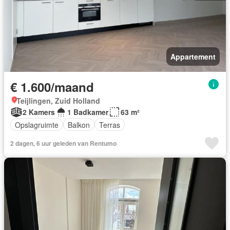
Appartement
€ 1.600/maand
Teijlingen, Zuid Holland
2 Kamers
1 Badkamer
63 m²
Opslagruimte
Balkon
Terras
2 dagen, 6 uur geleden van Rentumo