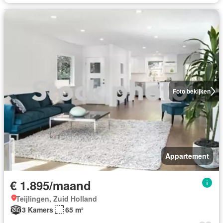
Foto bekijken
Appartement
€ 1.895/maand
Teijlingen, Zuid Holland
3 Kamers
65 m²