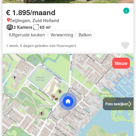
€ 1.895/maand
Teijlingen, Zuid Holland
3 Kamers
65 m²
IUitgeruste keuken
Verwarming
Balkon
1 week, 5 dagen geleden van Huurexpert
Nieuw
Foto bekijken