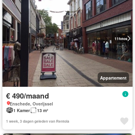
11
fotos
Appartement
€ 490/maand
Enschede, Overijssel
1 Kamer
13 m²
1 week, 3 dagen geleden van Rentola