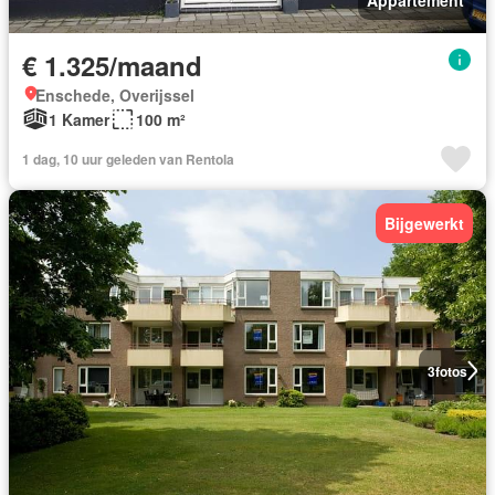
€ 1.325/maand
Enschede, Overijssel
1 Kamer
100 m²
1 dag, 10 uur geleden van Rentola
Bijgewerkt
3
fotos