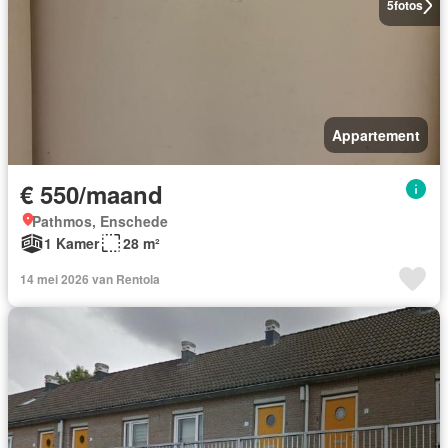
5
fotos
Appartement
€ 550/maand
Pathmos, Enschede
1 Kamer
28 m²
14 mei 2026 van Rentola