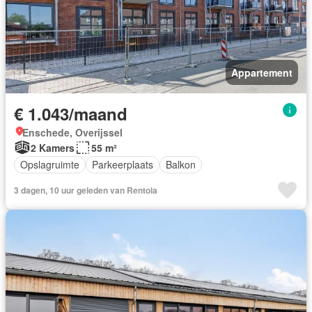
Appartement
€ 1.043/maand
Enschede, Overijssel
2 Kamers
55 m²
Opslagruimte
Parkeerplaats
Balkon
3 dagen, 10 uur geleden van Rentola