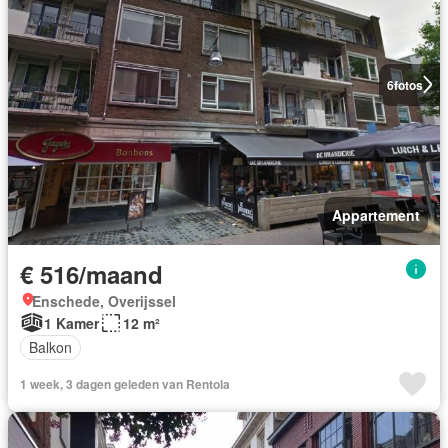
6
fotos
Appartement
€ 516/maand
Enschede, Overijssel
1 Kamer
12 m²
Balkon
1 week, 3 dagen geleden van Rentola