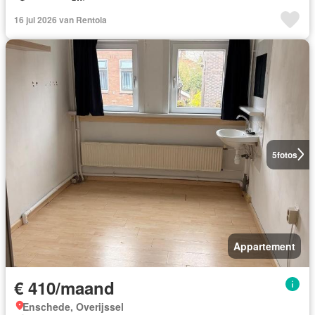
16 jul 2026 van Rentola
5
fotos
Appartement
€ 410/maand
Enschede, Overijssel