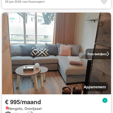
29 jun 2026 van Huurexpert
Foto bekijken
Appartement
€ 995/maand
Hengelo, Overijssel