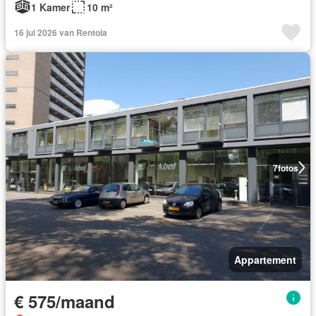
1 Kamer
10 m²
16 jul 2026 van Rentola
7
fotos
Appartement
€ 575/maand