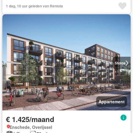
1 dag, 10 uur geleden van Rentola
5
fotos
Appartement
€ 1.425/maand
Enschede, Overijssel