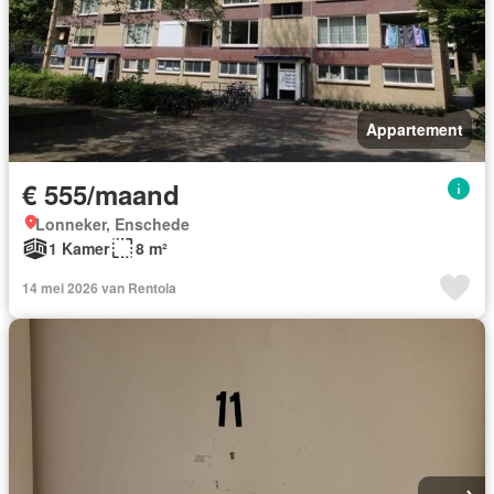
Appartement
€ 555/maand
Lonneker, Enschede
1 Kamer
8 m²
14 mei 2026 van Rentola