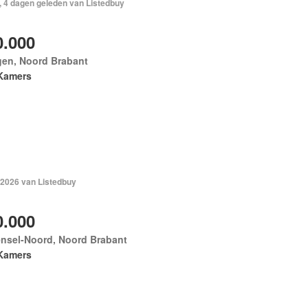
, 4 dagen geleden van Listedbuy
0.000
gen, Noord Brabant
Kamers
 2026 van Listedbuy
0.000
nsel-Noord, Noord Brabant
Kamers