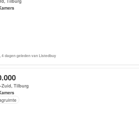
d, Tilburg
Kamers
, 4 dagen geleden van Listedbuy
0.000
Zuid, Tilburg
Kamers
agruimte