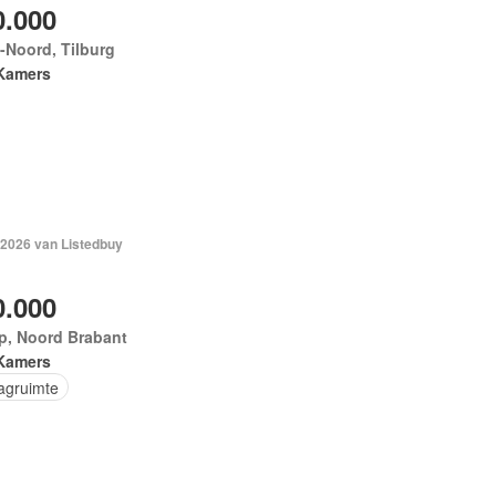
0.000
-Noord, Tilburg
Kamers
 2026 van Listedbuy
0.000
jp, Noord Brabant
Kamers
agruimte