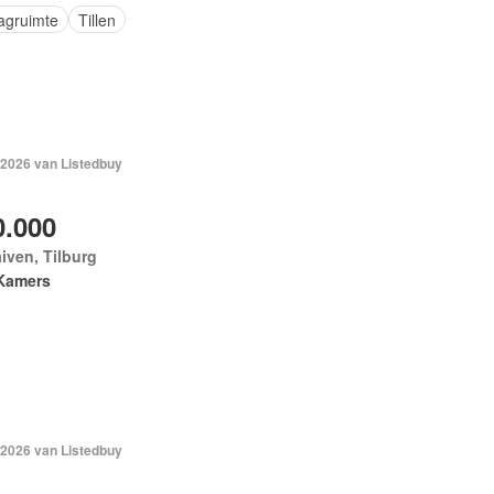
agruimte
Tillen
 2026 van Listedbuy
0.000
iven, Tilburg
Kamers
 2026 van Listedbuy