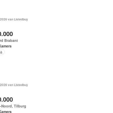
 2026 van Listedbuy
0.000
rd Brabant
Kamers
as
 2026 van Listedbuy
0.000
-Noord, Tilburg
Kamers