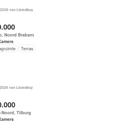
 2026 van Listedbuy
0.000
jp, Noord Brabant
Kamers
agruimte
Terras
 2026 van Listedbuy
0.000
-Noord, Tilburg
Kamers