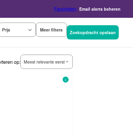
Favorieten
Email alerts beheren
Meer filters
Prijs
Zoekopdracht opslaan
rteren op:
Meest relevante eerst