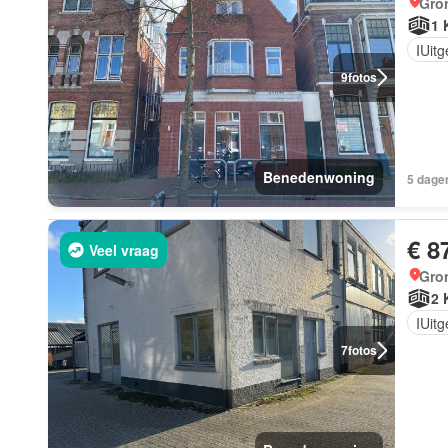
Gro
1 
IUit
9
fotos
Benedenwoning
5 dage
€ 8
Veel vraag
Gro
2 
IUit
7
fotos