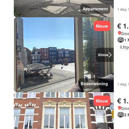
Appartement
1 dag,
€ 1
Nieuw
Gro
1 
IUit
6
fotos
Bovenwoning
1 dag,
€ 1
Nieuw
Gro
2 