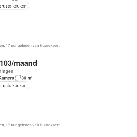
geruste keuken
en, 17 uur geleden van Huurexpert
.103/maand
ningen
Kamers
30 m²
geruste keuken
en, 17 uur geleden van Huurexpert