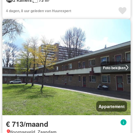
4 dagen, 8 uur geleden van Huurexpert
Foto bekijken
Appartement
€ 713/maand
Hoornseveld, Zaandam