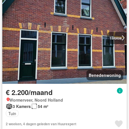
15
fotos
Benedenwoning
€ 2.200/maand
Wormerveer, Noord Holland
3 Kamers
54 m²
Tuin
2 weeken, 4 dagen geleden van Huurexpert