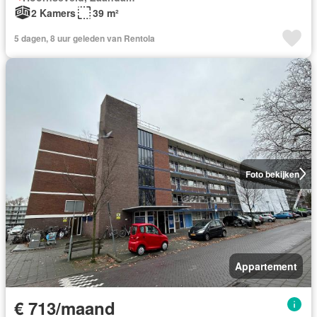
2 Kamers
39 m²
5 dagen, 8 uur geleden van Rentola
Foto bekijken
Appartement
€ 713/maand