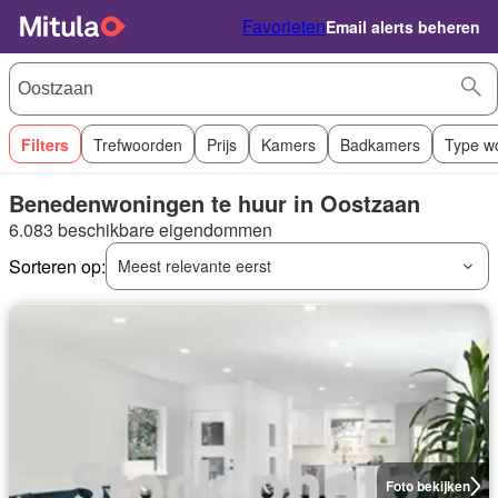
Favorieten
Email alerts beheren
Filters
Trefwoorden
Prijs
Kamers
Badkamers
Type w
Benedenwoningen te huur in Oostzaan
6.083 beschikbare eigendommen
Sorteren op:
Meest relevante eerst
Foto bekijken