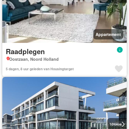
Appartement
Raadplegen
Oostzaan, Noord Holland
5 dagen, 8 uur geleden van Housingtarget
10
fotos