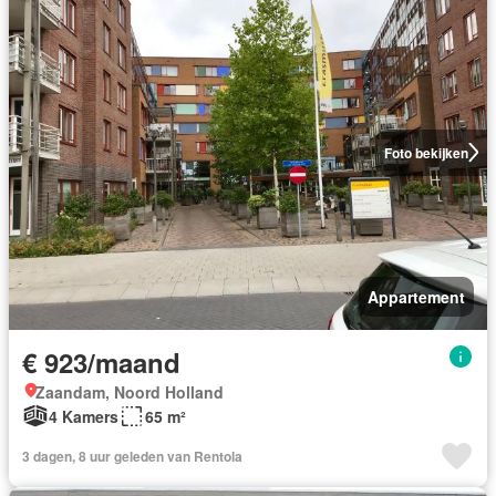
Foto bekijken
Appartement
€ 923/maand
Zaandam, Noord Holland
4 Kamers
65 m²
3 dagen, 8 uur geleden van Rentola