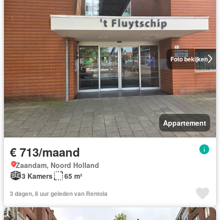
Foto bekijken
Appartement
€ 713/maand
Zaandam, Noord Holland
3 Kamers
65 m²
3 dagen, 8 uur geleden van Rentola