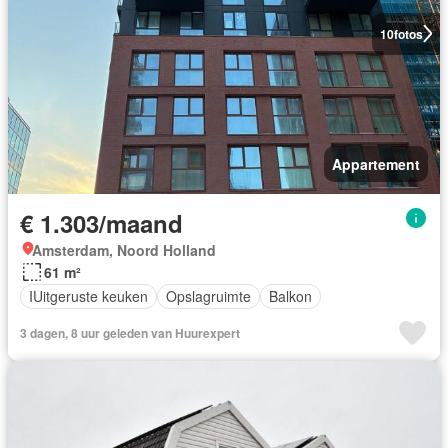
10
fotos
Appartement
€ 1.303/maand
Amsterdam, Noord Holland
61 m²
IUitgeruste keuken
Opslagruimte
Balkon
3 dagen, 8 uur geleden van Huurexpert