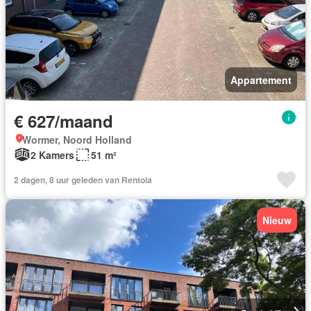
Appartement
€ 627/maand
Wormer, Noord Holland
2 Kamers
51 m²
2 dagen, 8 uur geleden van Rentola
Nieuw