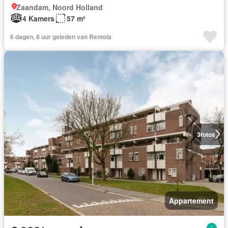
Zaandam, Noord Holland
4 Kamers
57 m²
6 dagen, 8 uur geleden van Rentola
3
fotos
Appartement