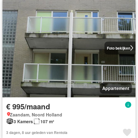
Foto bekijken
Appartement
€ 995/maand
Zaandam, Noord Holland
3 Kamers
107 m²
3 dagen, 8 uur geleden van Rentola