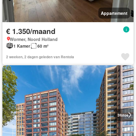
Appartement
€ 1.350/maand
Wormer, Noord Holland
1 Kamer
60 m²
2 weeken, 2 dagen geleden van Rentola
3
fotos