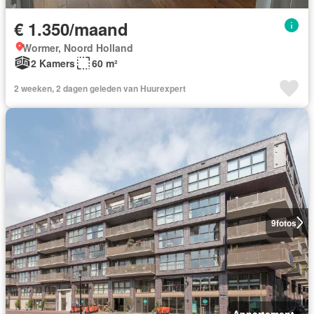
€ 1.350/maand
Wormer, Noord Holland
2 Kamers
60 m²
2 weeken, 2 dagen geleden van Huurexpert
9
fotos
Appartement