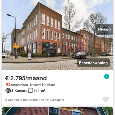
30
fotos
Benedenwoning
€ 2.795/maand
Amsterdam, Noord Holland
3 Kamers
111 m²
2 weeken, 8 uur geleden van Huurexpert