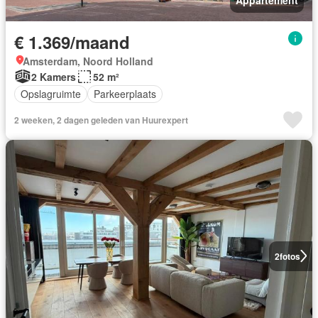
€ 1.369/maand
Amsterdam, Noord Holland
2 Kamers
52 m²
Opslagruimte
Parkeerplaats
2 weeken, 2 dagen geleden van Huurexpert
2
fotos