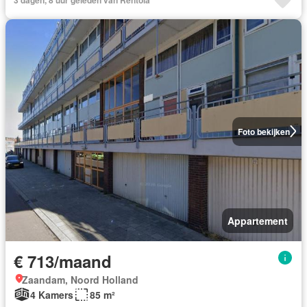
Foto bekijken
Appartement
€ 713/maand
Zaandam, Noord Holland
4 Kamers
85 m²