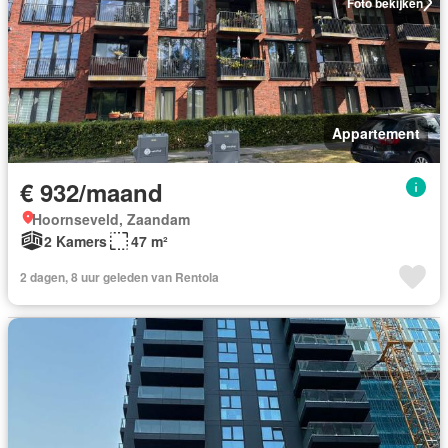
Foto bekijken
Appartement
€ 932/maand
Hoornseveld, Zaandam
2 Kamers
47 m²
2 dagen, 8 uur geleden van Rentola