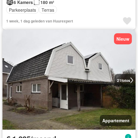
6 Kamers
180 m²
Parkeerplaats
Terras
1 week, 1 dag geleden van Huurexpert
Nieuw
21
fotos
Appartement