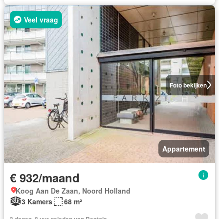
Veel vraag
Foto bekijken
Appartement
€ 932/maand
Koog Aan De Zaan, Noord Holland
3 Kamers
68 m²
3 dagen, 8 uur geleden van Rentola